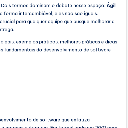
. Dois termos dominam o debate nesse espaço:
Ágil
 forma intercambiável, eles não são iguais.
crucial para qualquer equipe que busque melhorar a
ntrega.
cipais, exemplos práticos, melhores práticas e dicas
es fundamentais do desenvolvimento de software
senvolvimento de software que enfatiza
e e progresso iterativo. Foi formalizada em 2001 com