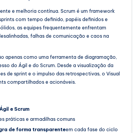
 cliente e melhoria contínua. Scrum é um framework
 sprints com tempo definido, papéis definidos e
ólidos, as equipes frequentemente enfrentam
 desalinhadas, falhas de comunicação e caos na
o apenas como uma ferramenta de diagramação,
esso do Ágil e do Scrum. Desde a visualização da
es de sprint e o impulso das retrospectivas, o Visual
hts compartilhados e acionáveis.
Ágil e Scrum
es práticas e armadilhas comuns
egra de forma transparente
em cada fase do ciclo