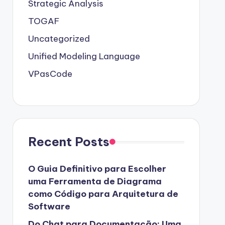
Strategic Analysis
TOGAF
Uncategorized
Unified Modeling Language
VPasCode
Recent Posts
O Guia Definitivo para Escolher
uma Ferramenta de Diagrama
como Código para Arquitetura de
Software
Do Chat para Documentação: Uma