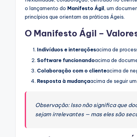
o lançamento do
Manifesto Ágil
, um documen
princípios que orientam as práticas Ágeis.
O Manifesto Ágil – Valore
Indivíduos e interações
acima de proces
Software funcionando
acima de docume
Colaboração com o cliente
acima de ne
Resposta à mudança
acima de seguir um
Observação: Isso não significa que d
sejam irrelevantes — mas eles são secu