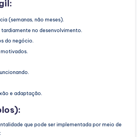
il:
cia (semanas, não meses).
 tardiamente no desenvolvimento.
os do negócio.
s motivados.
funcionando.
exão e adaptação.
los):
ntalidade que pode ser implementada por meio de
: