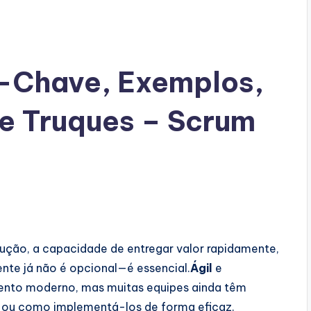
s-Chave, Exemplos,
s e Truques – Scrum
ução, a capacidade de entregar valor rapidamente,
te já não é opcional—é essencial.
Ágil
e
ento moderno, mas muitas equipes ainda têm
es ou como implementá-los de forma eficaz.