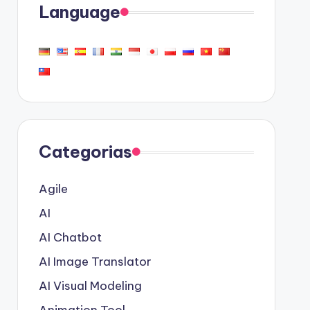
Language
Categorias
Agile
AI
AI Chatbot
AI Image Translator
AI Visual Modeling