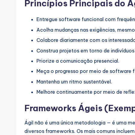
Princípios Principais do Ág
Entregue software funcional com frequên
Acolha mudanças nas exigências, mesmo
Colabore diariamente com os interessad
Construa projetos em torno de indivíduo
Priorize a comunicação presencial.
Meça o progresso por meio de software 
Mantenha um ritmo sustentável.
Melhore continuamente por meio de refl
Frameworks Ágeis (Exemp
Ágil não é uma única metodologia — é uma me
diversos frameworks. Os mais comuns incluem