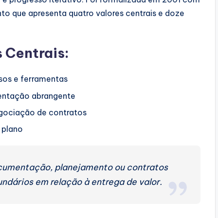
to que apresenta quatro valores centrais e doze
s Centrais:
sos e ferramentas
ntação abrangente
gociação de contratos
 plano
ocumentação, planejamento ou contratos
ndários em relação à entrega de valor.