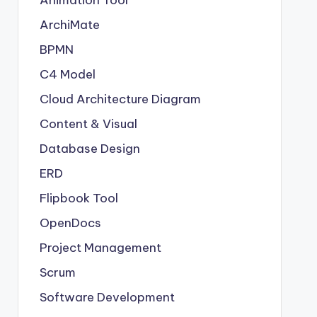
Animation Tool
ArchiMate
BPMN
C4 Model
Cloud Architecture Diagram
Content & Visual
Database Design
ERD
Flipbook Tool
OpenDocs
Project Management
Scrum
Software Development