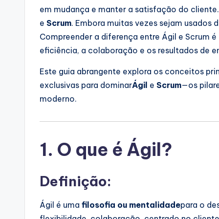
em mudança e manter a satisfação do cliente
e
Scrum
. Embora muitas vezes sejam usados de
Compreender a diferença entre Ágil e Scrum é 
eficiência, a colaboração e os resultados de e
Este guia abrangente explora os conceitos prin
exclusivas para dominar
Ágil
e
Scrum
—os pilar
moderno.
1. O que é Ágil?
Definição:
Ágil é uma
filosofia ou mentalidade
para o de
flexibilidade, colaboração, centrado no client