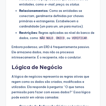
entidades, como
e-mail
,
preço
, ou
status
.
Relacionamentos:
Como as entidades se
conectam, geralmente definidas por chaves
primárias e estrangeiras. Estabelecem a
cardinalidade (um para um, um para muitos).
Restrições:
Regras aplicadas ao nível do banco de
dados, como
,
, ou
.
NÃO NULO
ÚNICO
VERIFICAR
Embora poderoso, um ERD é frequentemente passivo.
Ele armazena dados, mas não os processa
intrinsecamente. É o recipiente, não o condutor.
Lógica de Negócio
A lógica de negócios representa as regras ativas que
regem como os dados são criados, modificados e
utilizados. Ela responde à pergunta: “O que temos
permissão para fazer com esses dados?” Essa lógica
pode existir em várias camadas: