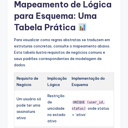
Mapeamento de Lógica
para Esquema: Uma
Tabela Prática
Para visualizar como regras abstratas se traduzem em
estruturas concretas, consulte o mapeamento abaixo.
Esta tabela ilustra requisitos de negócios comuns e
seus padrões correspondentes de modelagem de
dados.
Requisito de
Implicação
Implementação do
Negócio
Lógica
Esquema
Restrição
Um usuário só
de
UNIQUE (user_id,
pode ter uma
unicidade
onde status
status)
assinatura
no estado
= ‘ativo’
ativa
ativo