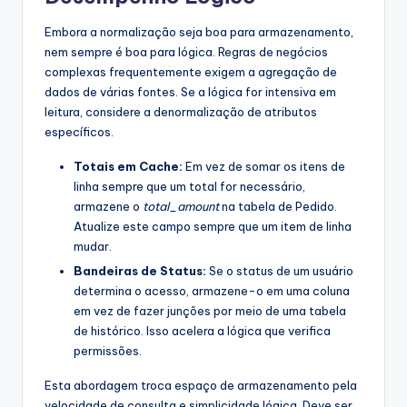
Embora a normalização seja boa para armazenamento,
nem sempre é boa para lógica. Regras de negócios
complexas frequentemente exigem a agregação de
dados de várias fontes. Se a lógica for intensiva em
leitura, considere a denormalização de atributos
específicos.
Totais em Cache:
Em vez de somar os itens de
linha sempre que um total for necessário,
armazene o
total_amount
na tabela de Pedido.
Atualize este campo sempre que um item de linha
mudar.
Bandeiras de Status:
Se o status de um usuário
determina o acesso, armazene-o em uma coluna
em vez de fazer junções por meio de uma tabela
de histórico. Isso acelera a lógica que verifica
permissões.
Esta abordagem troca espaço de armazenamento pela
velocidade de consulta e simplicidade lógica. Deve ser