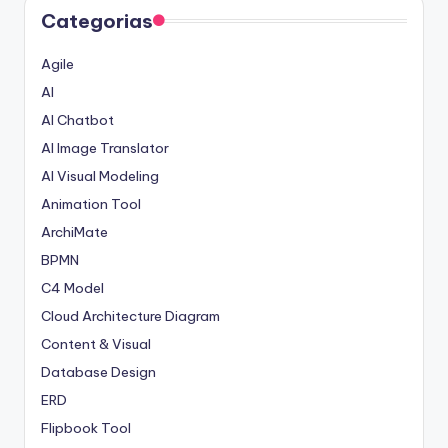
Categorias
Agile
AI
AI Chatbot
AI Image Translator
AI Visual Modeling
Animation Tool
ArchiMate
BPMN
C4 Model
Cloud Architecture Diagram
Content & Visual
Database Design
ERD
Flipbook Tool