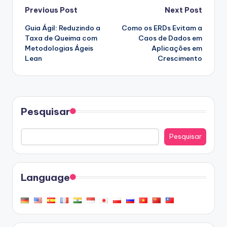
Post
Previous Post
Next Post
Guia Ágil: Reduzindo a
Como os ERDs Evitam a
navigation
Taxa de Queima com
Caos de Dados em
Metodologias Ágeis
Aplicações em
Lean
Crescimento
Pesquisar
Pesquisar
Language