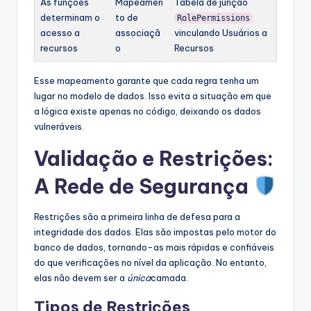
As funções
Mapeamen
Tabela de junção
determinam o
to de
RolePermissions
acesso a
associaçã
vinculando Usuários a
recursos
o
Recursos
Esse mapeamento garante que cada regra tenha um
lugar no modelo de dados. Isso evita a situação em que
a lógica existe apenas no código, deixando os dados
vulneráveis.
Validação e Restrições:
A Rede de Segurança
Restrições são a primeira linha de defesa para a
integridade dos dados. Elas são impostas pelo motor do
banco de dados, tornando-as mais rápidas e confiáveis
do que verificações no nível da aplicação. No entanto,
elas não devem ser a
única
camada.
Tipos de Restrições