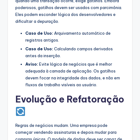
quando uma transação ocorre, exige gatilhos. Embora
poderosos, gatilhos devem ser usados com parcimônia.
Eles podem esconder lógica dos desenvolvedores e
dificultar a depuração.
Caso de Uso:
Arquivamento automático de
registros antigos.
Caso de Uso:
Calculando campos derivados
antes da inserção.
Aviso:
Evite lógica de negócios que é melhor
adequada à camada de aplicação. Os gatilhos
devem focar na integridade dos dados, e não em
fluxos de trabalho visíveis ao usuário.
Evolução e Refatoração
Regras de negócios mudam. Uma empresa pode
começar vendendo assinaturas e depois mudar para
compras únicas. O modelo de dados deve ser capaz de