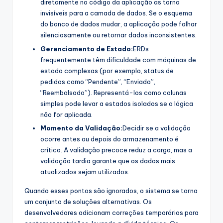
diretamente no código da aplicação as torna
invisíveis para a camada de dados. Se o esquema
do banco de dados mudar, a aplicação pode falhar
silenciosamente ou retornar dados inconsistentes.
Gerenciamento de Estado:
ERDs
frequentemente têm dificuldade com máquinas de
estado complexas (por exemplo, status de
pedidos como “Pendente”, “Enviado”,
“Reembolsado”). Representá-los como colunas
simples pode levar a estados isolados se a lógica
não for aplicada.
Momento da Validação:
Decidir se a validação
ocorre antes ou depois do armazenamento é
crítico. A validação precoce reduz a carga, mas a
validação tardia garante que os dados mais
atualizados sejam utilizados.
Quando esses pontos são ignorados, o sistema se torna
um conjunto de soluções alternativas. Os
desenvolvedores adicionam correções temporárias para