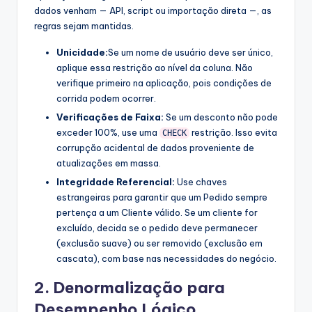
dados venham — API, script ou importação direta —, as
regras sejam mantidas.
Unicidade:
Se um nome de usuário deve ser único,
aplique essa restrição ao nível da coluna. Não
verifique primeiro na aplicação, pois condições de
corrida podem ocorrer.
Verificações de Faixa:
Se um desconto não pode
exceder 100%, use uma
restrição. Isso evita
CHECK
corrupção acidental de dados proveniente de
atualizações em massa.
Integridade Referencial:
Use chaves
estrangeiras para garantir que um Pedido sempre
pertença a um Cliente válido. Se um cliente for
excluído, decida se o pedido deve permanecer
(exclusão suave) ou ser removido (exclusão em
cascata), com base nas necessidades do negócio.
2. Denormalização para
Desempenho Lógico