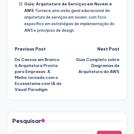
Guia: Arquitetura de Serviços em Nuvem e
AWS
: Fornece uma visão geral educacional da
arquitetura de serviços em nuvem, com foco
específico em estratégias de implementação do
AWS e princípios de design.
Post
Previous Post
Next Post
Do Canvas em Branco
Guia Completo sobre
navigation
à Arquitetura Pronta
Diagramas de
para Empresas: A
Arquitetura do AWS
Minha Jornada com o
Ecossistema com IA do
Visual Paradigm
Pesquisar