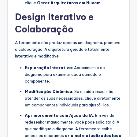
clique
Gerar Arquiteturas em Nuvem
.
Design Iterativo e
Colaboração
A ferramenta não produz apenas um diagrama; promove
a colaboração. A arquitetura gerada é totalmente
interativa e modificável.
Exploração Interativa:
Aproxime-se do
diagrama para examinar cada camada e
componente.
Modificação Dinâmica:
Se a saída inicial não
atender às suas necessidades, clique diretamente
em componentes individuais para ajustá-los.
Aprimoramento com Ajuda da IA:
Em vez de
redesenhar manualmente, você pode solicitar à IA
que modifique o diagrama. A ferramenta exibe
ambos os diagramas
original e atualizados lado