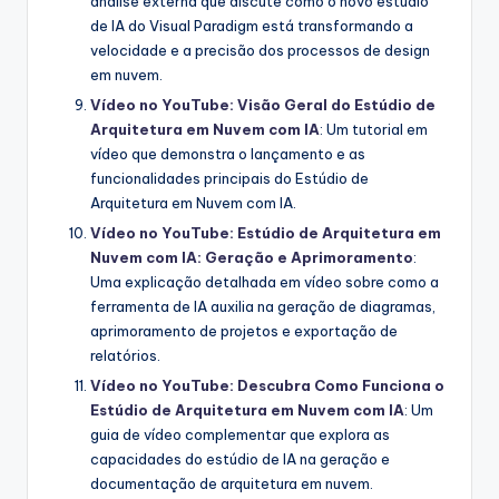
análise externa que discute como o novo estúdio
de IA do Visual Paradigm está transformando a
velocidade e a precisão dos processos de design
em nuvem.
Vídeo no YouTube: Visão Geral do Estúdio de
Arquitetura em Nuvem com IA
: Um tutorial em
vídeo que demonstra o lançamento e as
funcionalidades principais do Estúdio de
Arquitetura em Nuvem com IA.
Vídeo no YouTube: Estúdio de Arquitetura em
Nuvem com IA: Geração e Aprimoramento
:
Uma explicação detalhada em vídeo sobre como a
ferramenta de IA auxilia na geração de diagramas,
aprimoramento de projetos e exportação de
relatórios.
Vídeo no YouTube: Descubra Como Funciona o
Estúdio de Arquitetura em Nuvem com IA
: Um
guia de vídeo complementar que explora as
capacidades do estúdio de IA na geração e
documentação de arquitetura em nuvem.