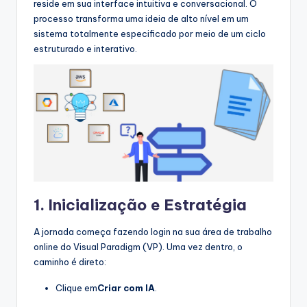
reside em sua interface intuitiva e conversacional. O
h
processo transforma uma ideia de alto nível em um
sistema totalmente especificado por meio de um ciclo
t
estruturado e interativo.
s
1. Inicialização e Estratégia
A jornada começa fazendo login na sua área de trabalho
online do Visual Paradigm (VP). Uma vez dentro, o
caminho é direto:
Clique em
Criar com IA
.