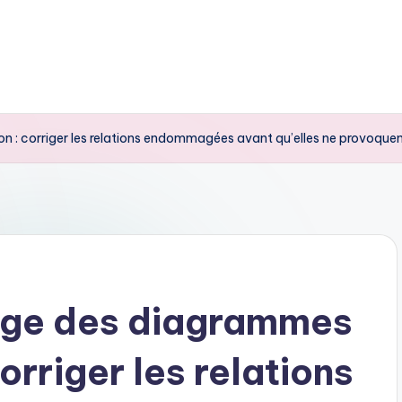
 : corriger les relations endommagées avant qu’elles ne provoquen
age des diagrammes
orriger les relations