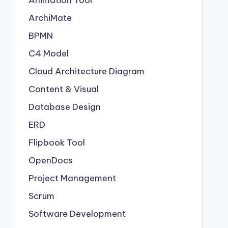
Animation Tool
ArchiMate
BPMN
C4 Model
Cloud Architecture Diagram
Content & Visual
Database Design
ERD
Flipbook Tool
OpenDocs
Project Management
Scrum
Software Development