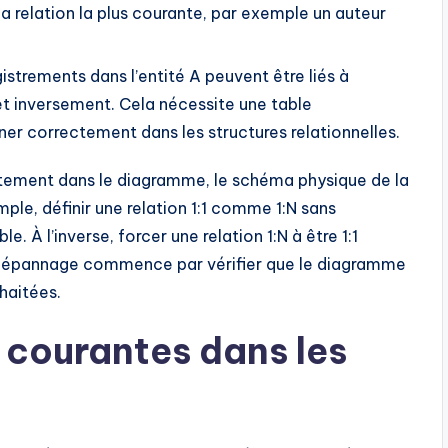
 la relation la plus courante, par exemple un auteur
istrements dans l’entité A peuvent être liés à
 et inversement. Cela nécessite une table
ner correctement dans les structures relationnelles.
ectement dans le diagramme, le schéma physique de la
ple, définir une relation 1:1 comme 1:N sans
. À l’inverse, forcer une relation 1:N à être 1:1
 dépannage commence par vérifier que le diagramme
haitées.
s courantes dans les