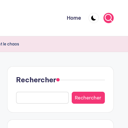
Home
t le chaos
Rechercher
Rechercher