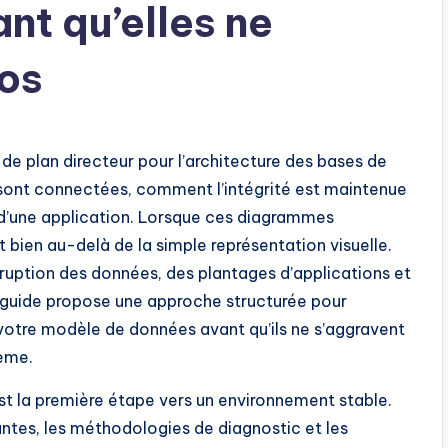
t qu’elles ne
os
e plan directeur pour l’architecture des bases de
sont connectées, comment l’intégrité est maintenue
 d’une application. Lorsque ces diagrammes
 bien au-delà de la simple représentation visuelle.
rruption des données, des plantages d’applications et
guide propose une approche structurée pour
 votre modèle de données avant qu’ils ne s’aggravent
tème.
t la première étape vers un environnement stable.
antes, les méthodologies de diagnostic et les