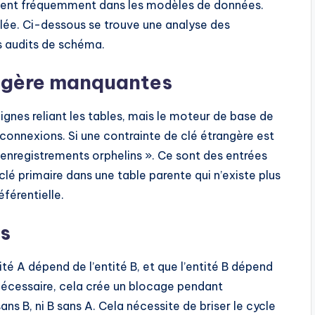
issent fréquemment dans les modèles de données.
blée. Ci-dessous se trouve une analyse des
s audits de schéma.
angère manquantes
gnes reliant les tables, mais le moteur de base de
onnexions. Si une contrainte de clé étrangère est
enregistrements orphelins ». Ce sont des entrées
clé primaire dans une table parente qui n’existe plus
éférentielle.
es
ité A dépend de l’entité B, et que l’entité B dépend
e nécessaire, cela crée un blocage pendant
sans B, ni B sans A. Cela nécessite de briser le cycle