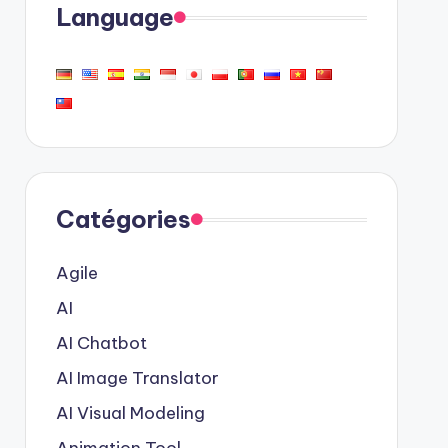
Language
Catégories
Agile
AI
AI Chatbot
AI Image Translator
AI Visual Modeling