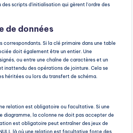
des scripts d’initialisation qui gèrent l’ordre des
pe de données
 correspondants. Si la clé primaire dans une table
sociée doit également être un entier. Une
 signés, ou entre une chaîne de caractères et un
 inattendu des opérations de jointure. Cela se
es héritées ou lors du transfert de schéma.
e relation est obligatoire ou facultative. Si une
le diagramme, la colonne ne doit pas accepter de
tion est obligatoire peut entraîner des jeux de
NULL là où une relation est facultative force des