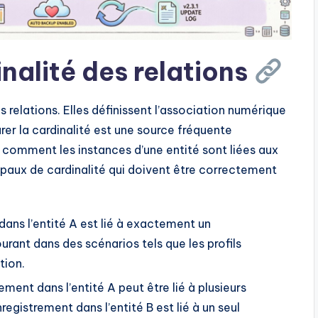
nalité des relations
relations. Elles définissent l’association numérique
urer la cardinalité est une source fréquente
 comment les instances d’une entité sont liées aux
ncipaux de cardinalité qui doivent être correctement
ns l’entité A est lié à exactement un
urant dans des scénarios tels que les profils
tion.
ement dans l’entité A peut être lié à plusieurs
registrement dans l’entité B est lié à un seul