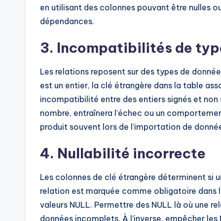
en utilisant des colonnes pouvant être nulles ou 
dépendances.
3. Incompatibilités de ty
Les relations reposent sur des types de données
est un entier, la clé étrangère dans la table as
incompatibilité entre des entiers signés et non
nombre, entraînera l’échec ou un comportement
produit souvent lors de l’importation de donné
4. Nullabilité incorrecte
Les colonnes de clé étrangère déterminent si un
relation est marquée comme obligatoire dans 
valeurs NULL. Permettre des NULL là où une rela
données incomplets. À l’inverse, empêcher les 