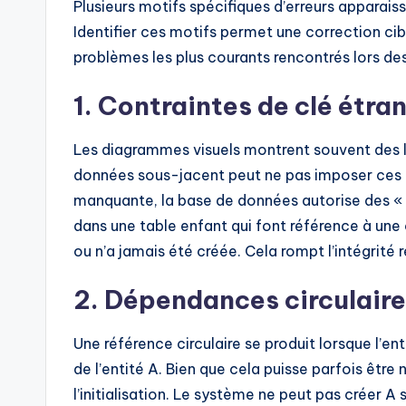
Plusieurs motifs spécifiques d’erreurs appara
Identifier ces motifs permet une correction ci
problèmes les plus courants rencontrés lors de
1. Contraintes de clé étr
Les diagrammes visuels montrent souvent des li
données sous-jacent peut ne pas imposer ces c
manquante, la base de données autorise des « 
dans une table enfant qui font référence à une 
ou n’a jamais été créée. Cela rompt l’intégrité r
2. Dépendances circulair
Une référence circulaire se produit lorsque l’ent
de l’entité A. Bien que cela puisse parfois êtr
l’initialisation. Le système ne peut pas créer A 