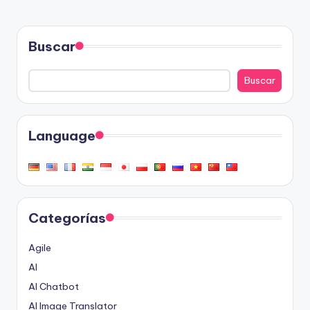
Buscar
Buscar
Language
Categorías
Agile
AI
AI Chatbot
AI Image Translator