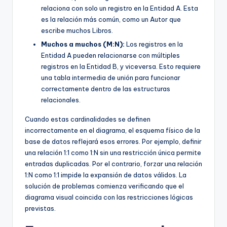
relaciona con solo un registro en la Entidad A. Esta
es la relación más común, como un Autor que
escribe muchos Libros.
Muchos a muchos (M:N):
Los registros en la
Entidad A pueden relacionarse con múltiples
registros en la Entidad B, y viceversa. Esto requiere
una tabla intermedia de unión para funcionar
correctamente dentro de las estructuras
relacionales.
Cuando estas cardinalidades se definen
incorrectamente en el diagrama, el esquema físico de la
base de datos reflejará esos errores. Por ejemplo, definir
una relación 1:1 como 1:N sin una restricción única permite
entradas duplicadas. Por el contrario, forzar una relación
1:N como 1:1 impide la expansión de datos válidos. La
solución de problemas comienza verificando que el
diagrama visual coincida con las restricciones lógicas
previstas.