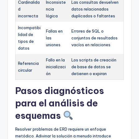
Cardinalida
Inconsiste
Las consultas devuelven
d
ncia
datos relacionados
incorrecta
lógica
duplicados o faltantes
Incompatibi
Fallas en
Errores de SQL o
lidad de
las
conjuntos de resultados
tipos de
uniones
vacíos en relaciones
datos
Fallo en la
Los scripts de creación
Referencia
inicializaci
de base de datos se
circular
ón
detienen o expiran
Pasos diagnósticos
para el análisis de
esquemas
Resolver problemas de ERD requiere un enfoque
metódico. Adivinar la solución a menudo introduce