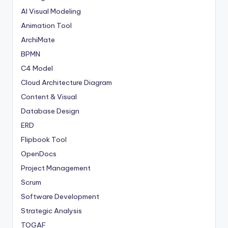
AI Visual Modeling
Animation Tool
ArchiMate
BPMN
C4 Model
Cloud Architecture Diagram
Content & Visual
Database Design
ERD
Flipbook Tool
OpenDocs
Project Management
Scrum
Software Development
Strategic Analysis
TOGAF