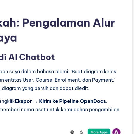
ah: Pengalaman Alur
aya
di AI Chatbot
an saya dalam bahasa alami: ‘Buat diagram kelas
 entitas User, Course, Enrollment, dan Payment.’
 diagram yang bersih dan dapat diedit.
ngklik
Ekspor
→
Kirim ke Pipeline OpenDocs
.
memberi nama aset untuk kemudahan pengambilan