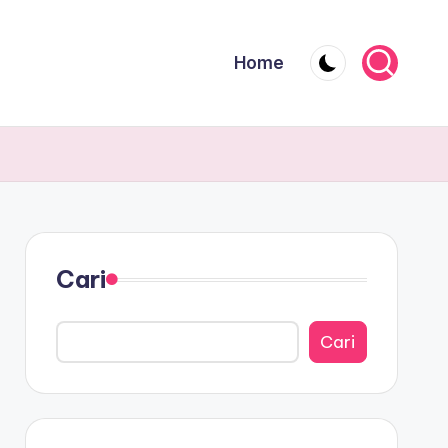
Home
Cari
Cari