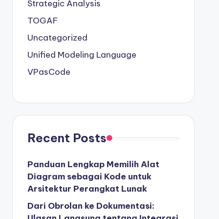
Strategic Analysis
TOGAF
Uncategorized
Unified Modeling Language
VPasCode
Recent Posts
Panduan Lengkap Memilih Alat
Diagram sebagai Kode untuk
Arsitektur Perangkat Lunak
Dari Obrolan ke Dokumentasi:
Ulasan Langsung tentang Integrasi