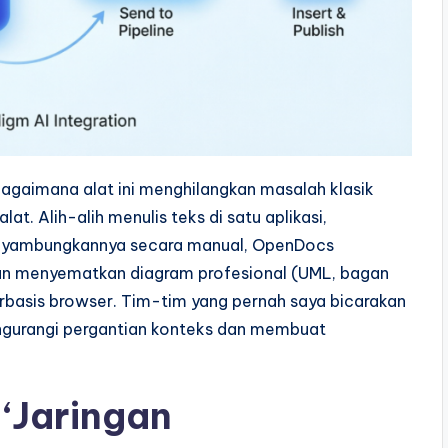
agaimana alat ini menghilangkan masalah klasik
t. Alih-alih menulis teks di satu aplikasi,
menyambungkannya secara manual, OpenDocs
an menyematkan diagram profesional (UML, bagan
erbasis browser. Tim-tim yang pernah saya bicarakan
engurangi pergantian konteks dan membuat
‘Jaringan