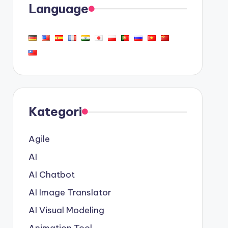
Language
Kategori
Agile
AI
AI Chatbot
AI Image Translator
AI Visual Modeling