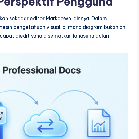
Perspektif Pengguna
kan sekadar editor Markdown lainnya. Dalam
i ‘mesin pengetahuan visual’ di mana diagram bukanlah
dapat diedit yang disematkan langsung dalam