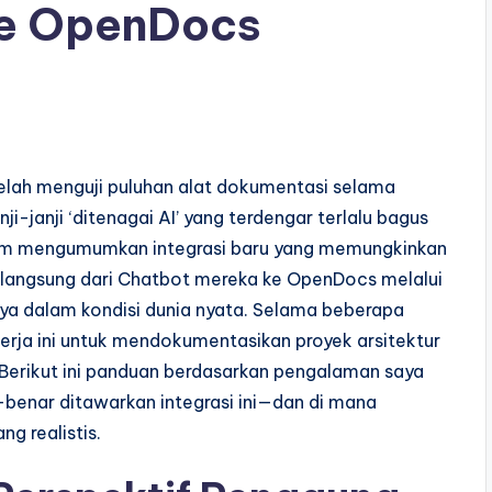
ke OpenDocs
 telah menguji puluhan alat dokumentasi selama
ji-janji ‘ditenagai AI’ yang terdengar terlalu bagus
digm mengumumkan integrasi baru yang memungkinkan
 langsung dari Chatbot mereka ke OpenDocs melalui
nya dalam kondisi dunia nyata. Selama beberapa
kerja ini untuk mendokumentasikan proyek arsitektur
 Berikut ini panduan berdasarkan pengalaman saya
benar ditawarkan integrasi ini—dan di mana
g realistis.