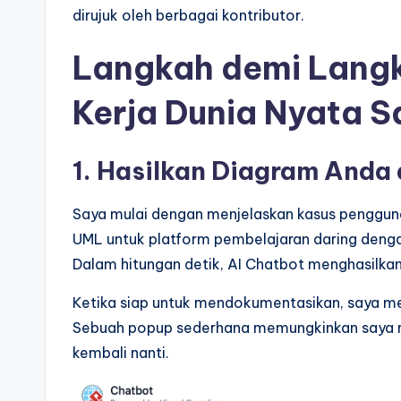
dirujuk oleh berbagai kontributor.
Langkah demi Langk
Kerja Dunia Nyata S
1. Hasilkan Diagram Anda 
Saya mulai dengan menjelaskan kasus pengguna
UML untuk platform pembelajaran daring dengan
Dalam hitungan detik, AI Chatbot menghasilkan
Ketika siap untuk mendokumentasikan, saya me
Sebuah popup sederhana memungkinkan saya 
kembali nanti.