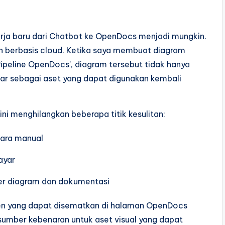
erja baru dari Chatbot ke OpenDocs menjadi mungkin.
an berbasis cloud. Ketika saya membuat diagram
Pipeline OpenDocs’, diagram tersebut tidak hanya
tar sebagai aset yang dapat digunakan kembali
ni menghilangkan beberapa titik kesulitan:
cara manual
ayar
er diagram dan dokumentasi
men yang dapat disematkan di halaman OpenDocs
u sumber kebenaran untuk aset visual yang dapat