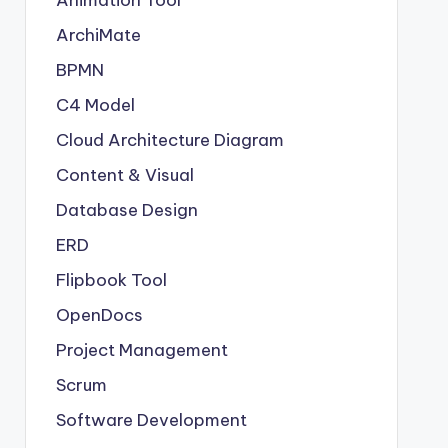
Animation Tool
ArchiMate
BPMN
C4 Model
Cloud Architecture Diagram
Content & Visual
Database Design
ERD
Flipbook Tool
OpenDocs
Project Management
Scrum
Software Development