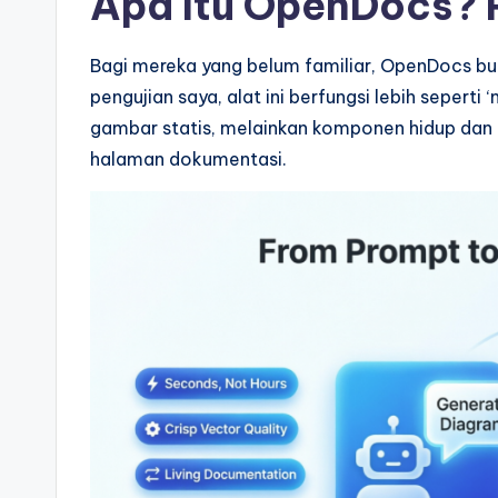
Apa Itu OpenDocs? 
o
ft
Bagi mereka yang belum familiar, OpenDocs bu
pengujian saya, alat ini berfungsi lebih sepert
w
gambar statis, melainkan komponen hidup dan 
a
halaman dokumentasi.
r
e
&
D
i
g
it