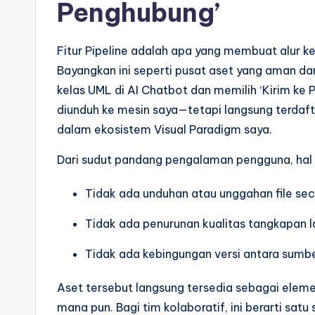
Penghubung’
Fitur Pipeline adalah apa yang membuat alur k
Bayangkan ini seperti pusat aset yang aman d
kelas UML di AI Chatbot dan memilih ‘Kirim ke 
diunduh ke mesin saya—tetapi langsung terdaf
dalam ekosistem Visual Paradigm saya.
Dari sudut pandang pengalaman pengguna, hal i
Tidak ada unduhan atau unggahan file se
Tidak ada penurunan kualitas tangkapan l
Tidak ada kebingungan versi antara sumb
Aset tersebut langsung tersedia sebagai ele
mana pun. Bagi tim kolaboratif, ini berarti sat