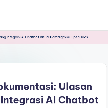
ang Integrasi AI Chatbot Visual Paradigm ke OpenDocs
okumentasi: Ulasan
Integrasi AI Chatbot