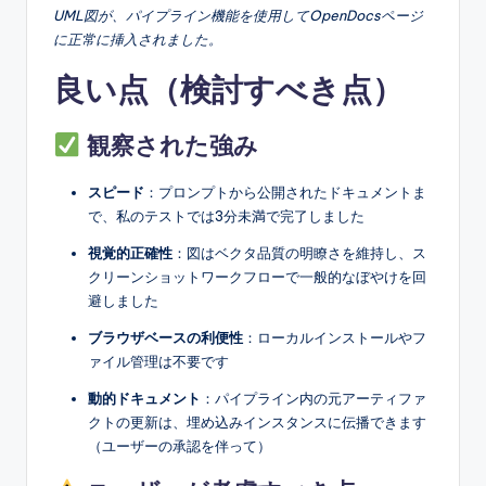
UML図が、パイプライン機能を使用してOpenDocsページ
に正常に挿入されました。
良い点（検討すべき点）
観察された強み
スピード
：プロンプトから公開されたドキュメントま
で、私のテストでは3分未満で完了しました
視覚的正確性
：図はベクタ品質の明瞭さを維持し、ス
クリーンショットワークフローで一般的なぼやけを回
避しました
ブラウザベースの利便性
：ローカルインストールやフ
ァイル管理は不要です
動的ドキュメント
：パイプライン内の元アーティファ
クトの更新は、埋め込みインスタンスに伝播できます
（ユーザーの承認を伴って）