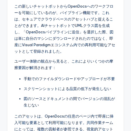
この新しいチャットボットからOpenDocsへのワークフロ
ーを可能にしているのが、パイプライン機能です。これ
は、セキュアでクラウドベースのアセットハブと捉えるこ
とができます。AIチャットボットでUMLクラス図を生成
し、「OpenDocsパイプラインに送信」を選択した際、図
は単に自分のマシンにダウンロードされたのではなく、即
座にVisual Paradigmエコシステム内での再利用可能なアセ
ットとして登録されました。
ユーザー体験の観点から見ると、これによりいくつかの摩
擦要因が解消されます：
手動でのファイルダウンロードやアップロードが不要
スクリーンショットによる品質の低下が発生しない
図のソースとドキュメントの間でバージョンの混乱が
生じない
このアセットは、OpenDocsの任意のページ内で即座に挿
入可能な要素として利用可能になります。共同作業チーム
にとっては、複数の貢献者が参照できる、視覚的アセット