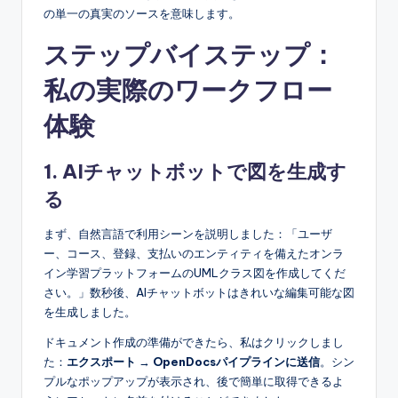
の単一の真実のソースを意味します。
ステップバイステップ：
私の実際のワークフロー
体験
1. AIチャットボットで図を生成す
る
まず、自然言語で利用シーンを説明しました：「ユーザ
ー、コース、登録、支払いのエンティティを備えたオンラ
イン学習プラットフォームのUMLクラス図を作成してくだ
さい。」数秒後、AIチャットボットはきれいな編集可能な図
を生成しました。
ドキュメント作成の準備ができたら、私はクリックしまし
た：
エクスポート
→
OpenDocsパイプラインに送信
。シン
プルなポップアップが表示され、後で簡単に取得できるよ