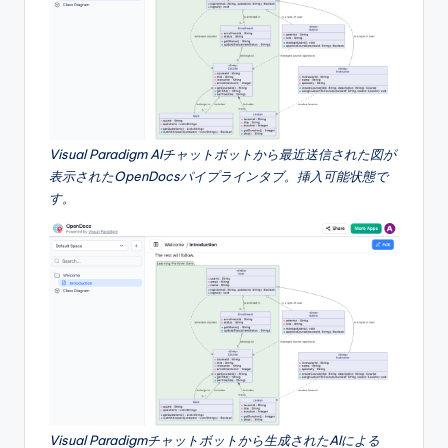
Visual Paradigm AIチャットボットから最近送信された図が
表示されたOpenDocsパイプラインタブ。挿入可能状態で
す。
Visual Paradigmチャットボットから生成されたAIによる