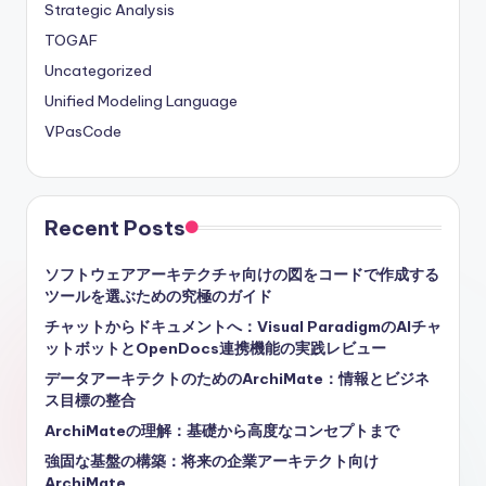
Strategic Analysis
TOGAF
Uncategorized
Unified Modeling Language
VPasCode
Recent Posts
ソフトウェアアーキテクチャ向けの図をコードで作成する
ツールを選ぶための究極のガイド
チャットからドキュメントへ：Visual ParadigmのAIチャ
ットボットとOpenDocs連携機能の実践レビュー
データアーキテクトのためのArchiMate：情報とビジネ
ス目標の整合
ArchiMateの理解：基礎から高度なコンセプトまで
強固な基盤の構築：将来の企業アーキテクト向け
ArchiMate