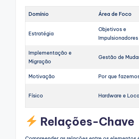
Domínio
Área de Foco
Objetivos e
Estratégia
Impulsionadores
Implementação e
Gestão de Muda
Migração
Motivação
Por que fazemos
Físico
Hardware e Loca
Relações-Chave
Compreender as relações entre os elementos 