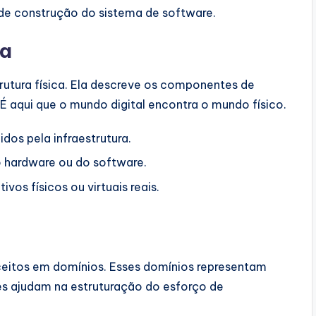
de construção do sistema de software.
ia
rutura física. Ela descreve os componentes de
 aqui que o mundo digital encontra o mundo físico.
dos pela infraestrutura.
hardware ou do software.
ivos físicos ou virtuais reais.
eitos em domínios. Esses domínios representam
les ajudam na estruturação do esforço de