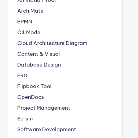
Animation Tool
ArchiMate
BPMN
C4 Model
Cloud Architecture Diagram
Content & Visual
Database Design
ERD
Flipbook Tool
OpenDocs
Project Management
Scrum
Software Development