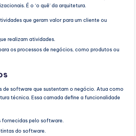
zacionais. É o ‘o quê’ da arquitetura.
tividades que geram valor para um cliente ou
ue realizam atividades.
 para os processos de negócios, como produtos ou
os
s de software que sustentam o negócio. Atua como
utura técnica. Essa camada define a funcionalidade
 fornecidas pelo software.
tintas do software.