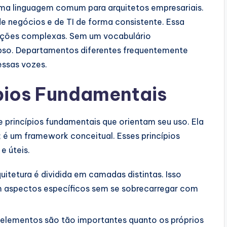
 uma linguagem comum para arquitetos empresariais.
e negócios e de TI de forma consistente. Essa
mações complexas. Sem um vocabulário
pso. Departamentos diferentes frequentemente
essas vozes.
ípios Fundamentais
 princípios fundamentais que orientam seu uso. Ela
é um framework conceitual. Esses princípios
 úteis.
uitetura é dividida em camadas distintas. Isso
m aspectos específicos sem se sobrecarregar com
elementos são tão importantes quanto os próprios