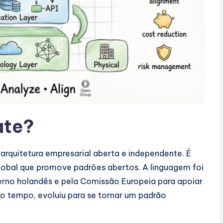
ate?
rquitetura empresarial aberta e independente. É
lobal que promove padrões abertos. A linguagem foi
rno holandês e pela Comissão Europeia para apoiar
tempo, evoluiu para se tornar um padrão