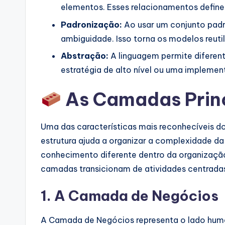
elementos. Esses relacionamentos define
Padronização:
Ao usar um conjunto padr
ambiguidade. Isso torna os modelos reutil
Abstração:
A linguagem permite diferen
estratégia de alto nível ou uma implemen
As Camadas Princ
Uma das características mais reconhecíveis d
estrutura ajuda a organizar a complexidade 
conhecimento diferente dentro da organização. 
camadas transicionam de atividades centradas 
1. A Camada de Negócios
A Camada de Negócios representa o lado huma