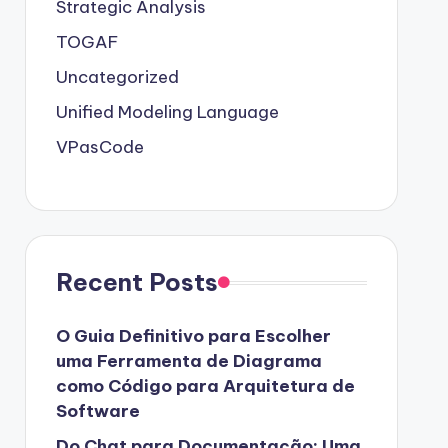
Strategic Analysis
TOGAF
Uncategorized
Unified Modeling Language
VPasCode
Recent Posts
O Guia Definitivo para Escolher
uma Ferramenta de Diagrama
como Código para Arquitetura de
Software
Do Chat para Documentação: Uma