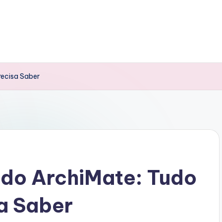
recisa Saber
a do ArchiMate: Tudo
a Saber