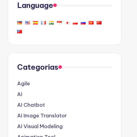
Language
Categorias
Agile
AI
AI Chatbot
AI Image Translator
AI Visual Modeling