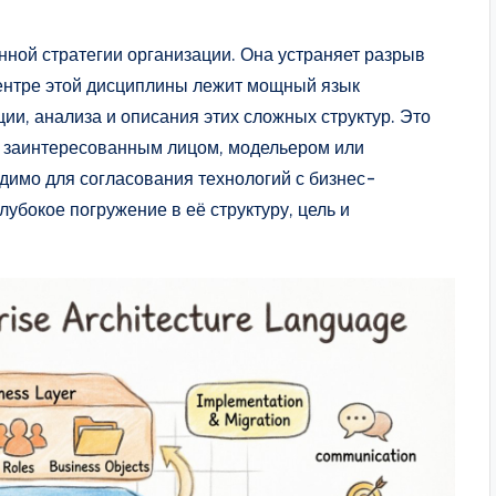
нной стратегии организации. Она устраняет разрыв
ентре этой дисциплины лежит мощный язык
и, анализа и описания этих сложных структур. Это
вы заинтересованным лицом, модельером или
димо для согласования технологий с бизнес-
убокое погружение в её структуру, цель и