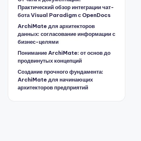
Практический обзор интеграции чат-
бота Visual Paradigm с OpenDocs
ArchiMate для архитекторов
данных: согласование информации с
бизнес-целями
Понимание ArchiMate: от основ до
продвинутых концепций
Создание прочного фундамента:
ArchiMate для начинающих
архитекторов предприятий