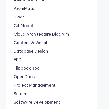
Animation Tool
ArchiMate
BPMN
C4 Model
Cloud Architecture Diagram
Content & Visual
Database Design
ERD
Flipbook Tool
OpenDocs
Project Management
Scrum
Software Development