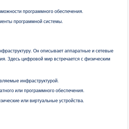
можности программного обеспечения.
енты программной системы.
нфраструктуру. Он описывает аппаратные и сетевые
я. Здесь цифровой мир встречается с физическим
вляемые инфраструктурой.
тного или программного обеспечения.
зические или виртуальные устройства.