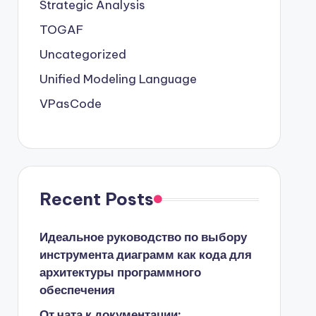
Strategic Analysis
TOGAF
Uncategorized
Unified Modeling Language
VPasCode
Recent Posts
Идеальное руководство по выбору
инструмента диаграмм как кода для
архитектуры программного
обеспечения
От чата к документации: