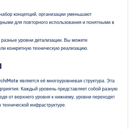
набор концепций, организации уменьшают
одными для повторного использования и понятными в
 разные уровни детализации. Вы можете
или конкретную техническую реализацию.
и
chiMate является её многоуровневая структура. Эта
едприятия. Каждый уровень представляет собой разную
одя от верхнего уровня к нижнему, уровни переходят
к технической инфраструктуре.