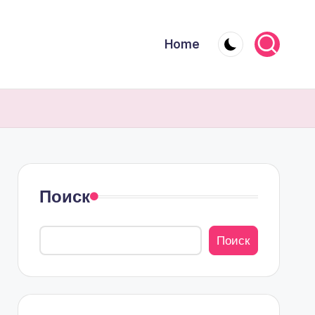
Home
Поиск
Поиск