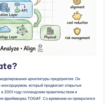
ate?
 моделирования архитектуры предприятия. Он
консорциумом, который продвигает открытые
 в 2001 году голландским правительством и
ния фреймворка TOGAF. Со временем он превратился