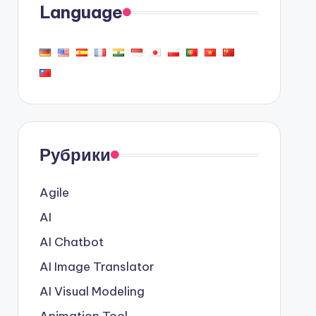
Language
Рубрики
Agile
AI
AI Chatbot
AI Image Translator
AI Visual Modeling