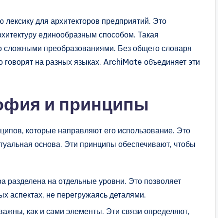
 лексику для архитекторов предприятий. Это
рхитектуру единообразным способом. Такая
со сложными преобразованиями. Без общего словаря
 говорят на разных языках. ArchiMate объединяет эти
офия и принципы
ипов, которые направляют его использование. Это
птуальная основа. Эти принципы обеспечивают, чтобы
а разделена на отдельные уровни. Это позволяет
ых аспектах, не перегружаясь деталями.
ажны, как и сами элементы. Эти связи определяют,