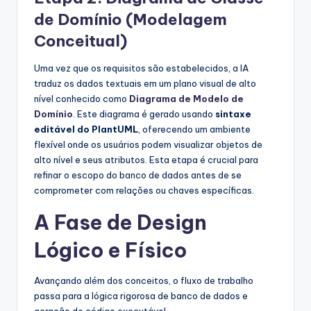
de Domínio (Modelagem
Conceitual)
Uma vez que os requisitos são estabelecidos, a IA
traduz os dados textuais em um plano visual de alto
nível conhecido como
Diagrama de Modelo de
Domínio
. Este diagrama é gerado usando
sintaxe
editável do PlantUML
, oferecendo um ambiente
flexível onde os usuários podem visualizar objetos de
alto nível e seus atributos. Esta etapa é crucial para
refinar o escopo do banco de dados antes de se
comprometer com relações ou chaves específicas.
A Fase de Design
Lógico e Físico
Avançando além dos conceitos, o fluxo de trabalho
passa para a lógica rigorosa de banco de dados e
geração de código executável.