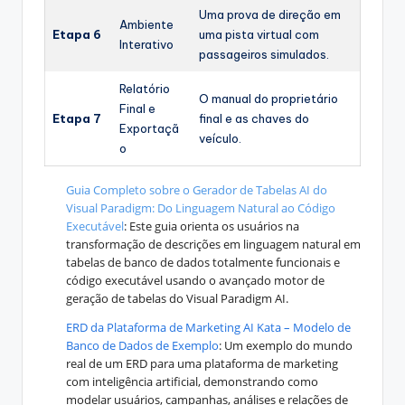
Uma prova de direção em
Ambiente
Etapa 6
uma pista virtual com
Interativo
passageiros simulados.
Relatório
O manual do proprietário
Final e
Etapa 7
final e as chaves do
Exportaçã
veículo.
o
Guia Completo sobre o Gerador de Tabelas AI do
Visual Paradigm: Do Linguagem Natural ao Código
Executável
: Este guia orienta os usuários na
transformação de descrições em linguagem natural em
tabelas de banco de dados totalmente funcionais e
código executável usando o avançado motor de
geração de tabelas do Visual Paradigm AI.
ERD da Plataforma de Marketing AI Kata – Modelo de
Banco de Dados de Exemplo
: Um exemplo do mundo
real de um ERD para uma plataforma de marketing
com inteligência artificial, demonstrando como
modelar usuários, campanhas, análises e relações de