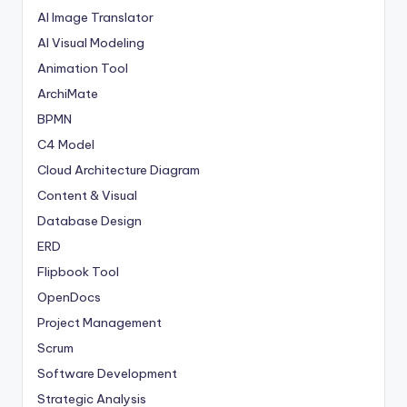
AI Image Translator
AI Visual Modeling
Animation Tool
ArchiMate
BPMN
C4 Model
Cloud Architecture Diagram
Content & Visual
Database Design
ERD
Flipbook Tool
OpenDocs
Project Management
Scrum
Software Development
Strategic Analysis