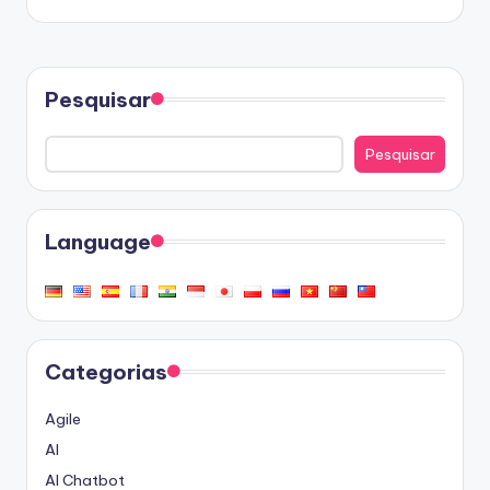
Pesquisar
Pesquisar
Language
Categorias
Agile
AI
AI Chatbot