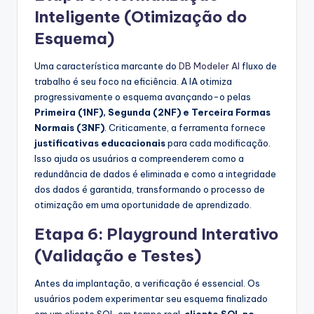
Inteligente (Otimização do
Esquema)
Uma característica marcante do
DB Modeler AI
fluxo de
trabalho é seu foco na eficiência. A IA otimiza
progressivamente o esquema avançando-o pelas
Primeira (1NF), Segunda (2NF) e Terceira Formas
Normais (3NF)
. Criticamente, a ferramenta fornece
justificativas educacionais
para cada modificação.
Isso ajuda os usuários a compreenderem como a
redundância de dados é eliminada e como a integridade
dos dados é garantida, transformando o processo de
otimização em uma oportunidade de aprendizado.
Etapa 6: Playground Interativo
(Validação e Testes)
Antes da implantação, a verificação é essencial. Os
usuários podem experimentar seu esquema finalizado
em um cliente SQL em tempo real,
cliente SQL no