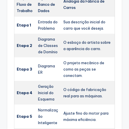
Analogia da Fábrica de
Fluxo de
Banco de
Carros
Trabalho
Dados
Entrada do
Sua descrição inicial do
Etapa 1
Problema
carro que você deseja.
Diagrama
O esboço do artista sobre
Etapa 2
de Classes
a aparência do carro.
de Domínio
O projeto mecânico de
Diagrama
Etapa 3
como as peças se
ER
conectam.
Geração
O código de fabricação
Etapa 4
Inicial do
real para as máquinas.
Esquema
Normalizaç
Ajuste fino do motor para
Etapa 5
ão
máxima eficiência.
Inteligente