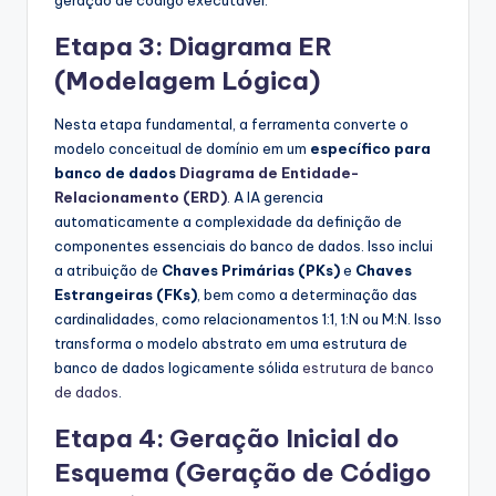
Etapa 3: Diagrama ER
(Modelagem Lógica)
Nesta etapa fundamental, a ferramenta converte o
modelo conceitual de domínio em um
específico para
banco de dados
Diagrama de Entidade-
Relacionamento (ERD)
. A IA gerencia
automaticamente a complexidade da definição de
componentes essenciais do banco de dados. Isso inclui
a atribuição de
Chaves Primárias (PKs)
e
Chaves
Estrangeiras (FKs)
, bem como a determinação das
cardinalidades, como relacionamentos 1:1, 1:N ou M:N. Isso
transforma o modelo abstrato em uma estrutura de
banco de dados logicamente sólida
estrutura de banco
de dados
.
Etapa 4: Geração Inicial do
Esquema (Geração de Código