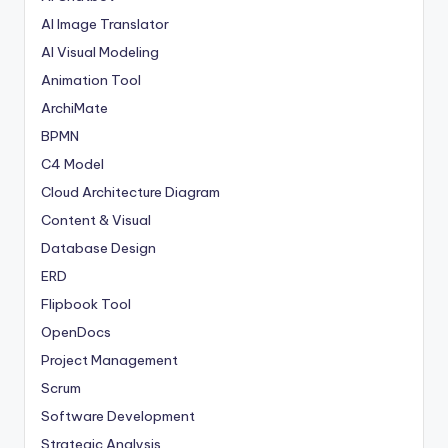
AI Image Translator
AI Visual Modeling
Animation Tool
ArchiMate
BPMN
C4 Model
Cloud Architecture Diagram
Content & Visual
Database Design
ERD
Flipbook Tool
OpenDocs
Project Management
Scrum
Software Development
Strategic Analysis