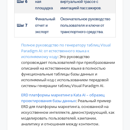
Шаг 6
ная
виртуальной трассе с
площадка
имитацией пассажиров.
Финальный
Окончательное руководство
Шаг 7
отчет и
пользователя и ключи от
экспорт
транспортного средства.
Полное руководство по генератору таблиц Visual
Paradigm AI: от естественного языка к
исполняемому коду
: Это руководство
сопровождает пользователей при преобразовании
описаний на естественном языке в полностью
функциональные таблицы базы данных и
исполняемый код с использованием передовой
системы генерации таблиц Visual Paradigm AI.
ERD платформы маркетинга Kata AI – образец
проектирования базы данных
: Реальный пример
ERD для платформы маркетинга, основанной на
искусственном интеллекте, демонстрирующий, как
моделировать пользователей, кампании,
аналитику и отношения между контентом.