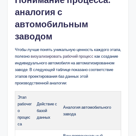
аналогия с
автомобильным
заводом
Чтобы лучше понять уникальную ценность каждого этапа,
полезно
визуализировать рабочий процесс
как создание
индивидуального автомобиля на автоматизированном
заводе. В следующей таблице показано соответствие
этапов проектирования баз данных этой
производственной аналогии:
Этап
рабочег
Действие с
Аналогия автомобильного
о
базой
завода
процес
данных
са
Ваш первоначальный