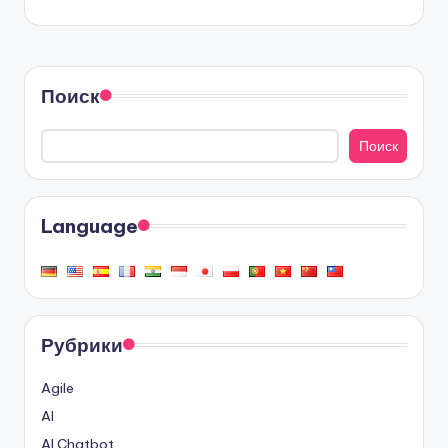
Поиск
Поиск
Language
Рубрики
Agile
AI
AI Chatbot