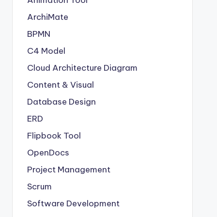
Animation Tool
ArchiMate
BPMN
C4 Model
Cloud Architecture Diagram
Content & Visual
Database Design
ERD
Flipbook Tool
OpenDocs
Project Management
Scrum
Software Development