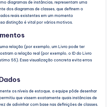
mo diagramas de instâncias, representam uma
nte dos diagramas de classes, que definem o
dados reais existentes em um momento
a distinção é vital por vários motivos.
amentos
uma relação (por exemplo, um Livro pode ter
stram a relação real (por exemplo, o ID do Livro
timo 55). Essa visualização concreta evita erros
 Dados
mente os níveis de estoque, a equipe pôde desenhar
permitiu que vissem exatamente quais instâncias de
ez de adivinhar com base nas definições de classes.