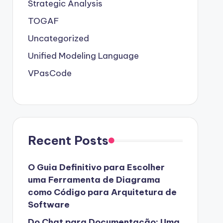
Strategic Analysis
TOGAF
Uncategorized
Unified Modeling Language
VPasCode
Recent Posts
O Guia Definitivo para Escolher
uma Ferramenta de Diagrama
como Código para Arquitetura de
Software
Do Chat para Documentação: Uma