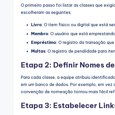
O primeiro passo foi listar as classes que exig
escolheram as seguintes:
Livro
: O item físico ou digital que está s
Membro
: O usuário que está emprestando
Empréstimo
: O registro da transação que 
Multas
: O registro de penalidade para ite
Etapa 2: Definir Nomes de
Para cada classe, a equipe atribuiu identificad
em um banco de dados. Por exemplo, em vez de
convenção de nomeação tornou mais fácil refe
Etapa 3: Estabelecer Link