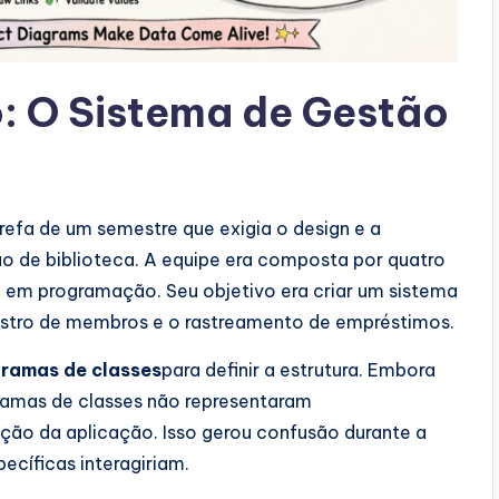
: O Sistema de Gestão
efa de um semestre que exigia o design e a
o de biblioteca. A equipe era composta por quatro
a em programação. Seu objetivo era criar um sistema
dastro de membros e o rastreamento de empréstimos.
gramas de classes
para definir a estrutura. Embora
agramas de classes não representaram
o da aplicação. Isso gerou confusão durante a
ecíficas interagiriam.