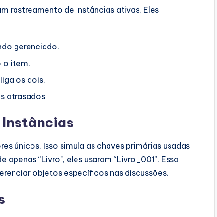
iam rastreamento de instâncias ativas. Eles
endo gerenciado.
 o item.
liga os dois.
ns atrasados.
 Instâncias
ores únicos. Isso simula as chaves primárias usadas
 apenas “Livro”, eles usaram “Livro_001”. Essa
renciar objetos específicos nas discussões.
s