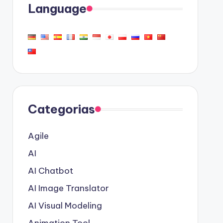
Language
Categorias
Agile
AI
AI Chatbot
AI Image Translator
AI Visual Modeling