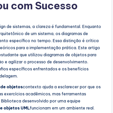
zou com Sucesso
gn de sistemas, a clareza é fundamental. Enquanto
rquitetônico de um sistema, os diagramas de
o específico no tempo. Essa distinção é crítica
eóricos para a implementação prática. Este artigo
estudante que utilizou diagramas de objetos para
o e agilizar o processo de desenvolvimento.
ios específicos enfrentados e os benefícios
odelagem.
 de objetos
contexto ajuda a esclarecer por que os
as exercícios acadêmicos, mas ferramentas
e Biblioteca desenvolvido por uma equipe
e objetos UML
funcionam em um ambiente real.