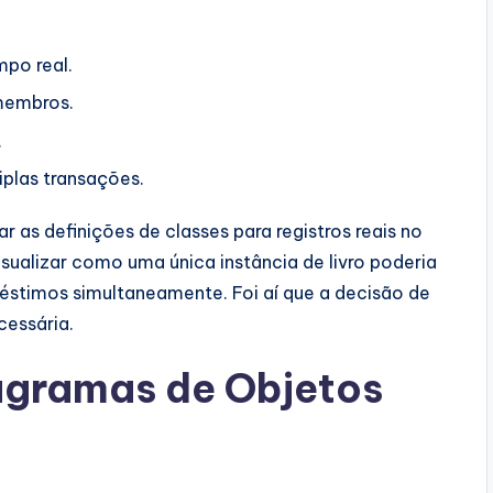
mpo real.
membros.
.
iplas transações.
 as definições de classes para registros reais no
sualizar como uma única instância de livro poderia
réstimos simultaneamente. Foi aí que a decisão de
cessária.
iagramas de Objetos