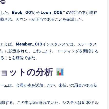
る
示した。
Book_001
から
Loan_005
この特定の本が現在
記載され、カウントが正当であることを確認した。
たとえば、
Member_010
インスタンスでは、ステータス
ntは「2」に設定された。これにより、コーディングを開始する
いることを確認できた。
ショットの分析
チームは、会員が本を返却したが、未払いの罰金がある状
を返却する。この本は5日遅れていた。システムは5.00ドル