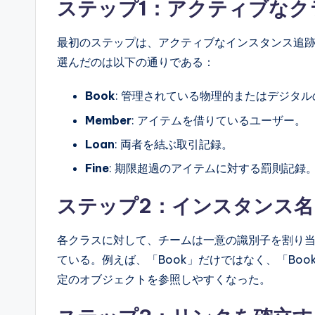
ステップ1：アクティブなク
最初のステップは、アクティブなインスタンス追
選んだのは以下の通りである：
Book
: 管理されている物理的またはデジタ
Member
: アイテムを借りているユーザー。
Loan
: 両者を結ぶ取引記録。
Fine
: 期限超過のアイテムに対する罰則記録
ステップ2：インスタンス名
各クラスに対して、チームは一意の識別子を割り
ている。例えば、「Book」だけではなく、「Boo
定のオブジェクトを参照しやすくなった。