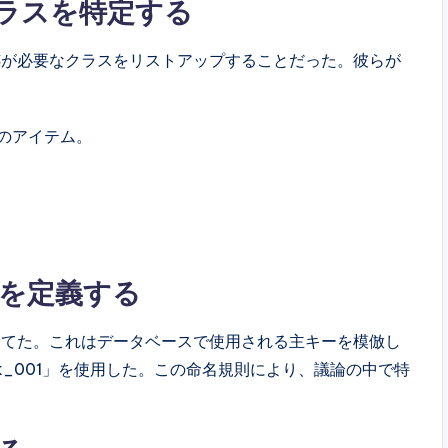
ラスを特定する
跡が必要なクラスをリストアップすることだった。彼らが
ルのアイテム。
。
を定義する
当てた。これはデータベースで使用される主キーを模倣し
k_001」を使用した。この命名規則により、議論の中で特