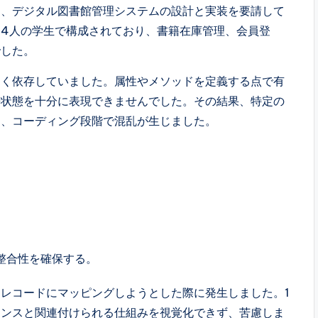
り、デジタル図書館管理システムの設計と実装を要請して
4人の学生で構成されており、書籍在庫管理、会員登
でした。
きく依存していました。属性やメソッドを定義する点で有
時状態を十分に表現できませんでした。その結果、特定の
て、コーディング段階で混乱が生じました。
整合性を確保する。
レコードにマッピングしようとした際に発生しました。1
タンスと関連付けられる仕組みを視覚化できず、苦慮しま