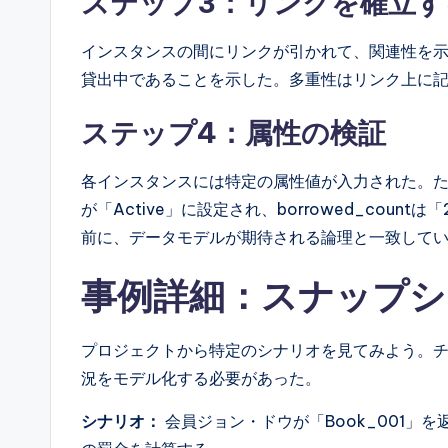
ステップ3：リンクを確立す
インスタンスの間にリンクが引かれて、関連性を
貸出中であることを示した。多重性はリンク上に
ステップ4：属性の検証
各インスタンスには特定の属性値が入力された。
が「Active」に設定され、borrowed_cou
前に、データモデルが期待される論理と一致して
事例詳細：スナップ
プロジェクトから特定のシナリオを見てみよう。
況をモデル化する必要があった。
シナリオ：
会員ジョン・ドウが「Book_001」