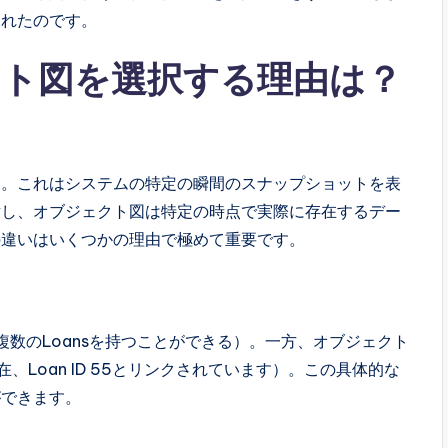
されたのです。
ト図を選択する理由は？
す。これはシステムの特定の瞬間のスナップショットを表
対し、オブジェクト図は特定の時点で実際に存在するデー
の違いはいくつかの理由で極めて重要です。
複数のLoansを持つことができる）。一方、オブジェクト
現在、Loan ID 55とリンクされています）。この具体的な
ができます。