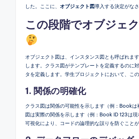
した。ここに、
オブジェクト図
導入する決定がな
この段階でオブジェク
オブジェクト図は、インスタンス図とも呼ばれま
します。クラス図がテンプレートを定義するのに
タを定義します。学生プロジェクトにおいて、こ
1. 関係の明確化
クラス図は関係の可能性を示します（例：Bookは
図は実際の関係を示します（例：Book ID 123は
可視化により、コードの論理的な誤りを防ぐこと