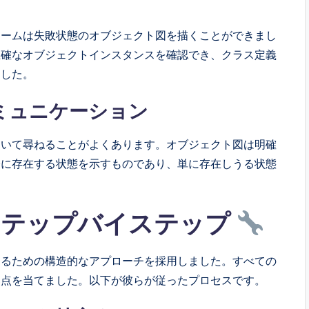
チームは失敗状態のオブジェクト図を描くことができまし
正確なオブジェクトインスタンスを確認でき、クラス定義
ました。
コミュニケーション
ついて尋ねることがよくあります。オブジェクト図は明確
際に存在する状態を示すものであり、単に存在しうる状態
ステップバイステップ
するための構造的なアプローチを採用しました。すべての
焦点を当てました。以下が彼らが従ったプロセスです。