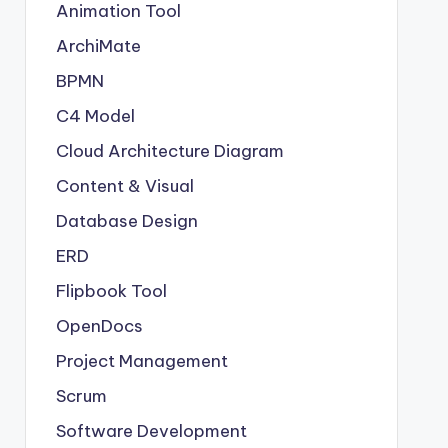
Animation Tool
ArchiMate
BPMN
C4 Model
Cloud Architecture Diagram
Content & Visual
Database Design
ERD
Flipbook Tool
OpenDocs
Project Management
Scrum
Software Development