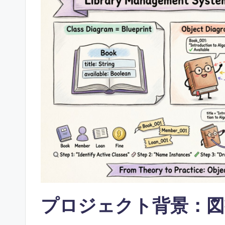
ft
w
a
r
e
&
D
i
g
it
プロジェクト背景：
a