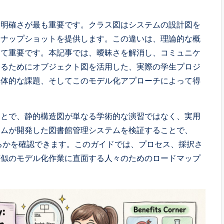
、明確さが最も重要です。クラス図はシステムの設計図を
スナップショットを提供します。この違いは、理論的な概
めて重要です。本記事では、曖昧さを解消し、コミュニケ
するためにオブジェクト図を活用した、実際の学生プロジ
具体的な課題、そしてこのモデル化アプローチによって得
ことで、静的構造図が単なる学術的な演習ではなく、実用
ームが開発した図書館管理システムを検証することで、
るかを確認できます。このガイドでは、プロセス、採択さ
類似のモデル化作業に直面する人々のためのロードマップ