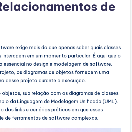
Relacionamentos de
tware exige mais do que apenas saber quais classes
as interagem em um momento particular. É aqui que o
a essencial no design e modelagem de software.
projeto, os diagramas de objetos fornecem uma
tro desse projeto durante a execução.
e objetos, sua relação com os diagramas de classes
mplo da Linguagem de Modelagem Unificada (UML).
o dos links e cenários práticos em que esses
de de ferramentas de software complexas.