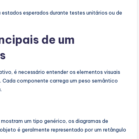
 estados esperados durante testes unitários ou de
cipais de um
s
ativo, é necessário entender os elementos visuais
ias. Cada componente carrega um peso semântico
.
 mostram um tipo genérico, os diagramas de
objeto é geralmente representado por um retângulo