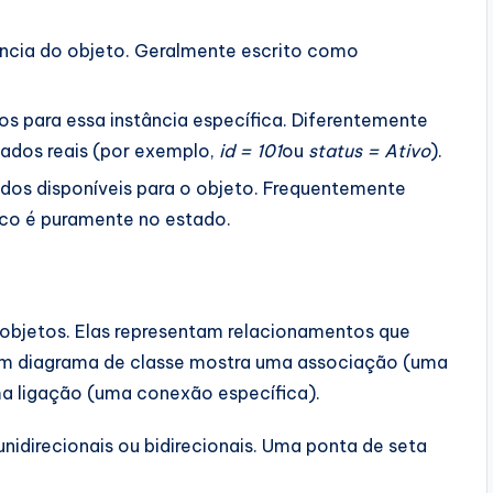
ncia do objeto. Geralmente escrito como
tos para essa instância específica. Diferentemente
dados reais (por exemplo,
id = 101
ou
status = Ativo
).
os disponíveis para o objeto. Frequentemente
oco é puramente no estado.
 objetos. Elas representam relacionamentos que
 um diagrama de classe mostra uma associação (uma
ma ligação (uma conexão específica).
nidirecionais ou bidirecionais. Uma ponta de seta