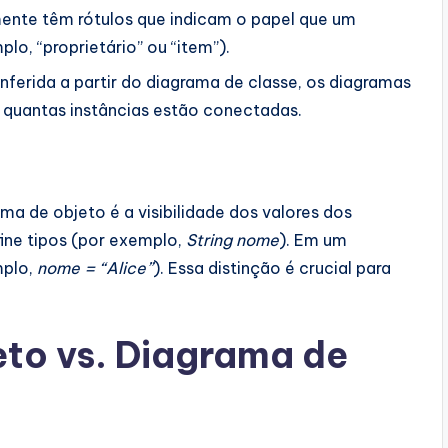
ente têm rótulos que indicam o papel que um
o, “proprietário” ou “item”).
ferida a partir do diagrama de classe, os diagramas
 quantas instâncias estão conectadas.
ma de objeto é a visibilidade dos valores dos
ine tipos (por exemplo,
String nome
). Em um
mplo,
nome = “Alice”
). Essa distinção é crucial para
to vs. Diagrama de