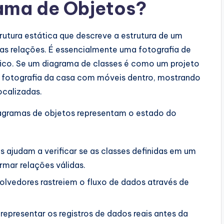
ama de Objetos?
utura estática que descreve a estrutura de um
as relações. É essencialmente uma fotografia de
ico. Se um diagrama de classes é como um projeto
 fotografia da casa com móveis dentro, mostrando
ocalizadas.
iagramas de objetos representam o estado do
es ajudam a verificar se as classes definidas em um
mar relações válidas.
olvedores rastreiem o fluxo de dados através de
representar os registros de dados reais antes da