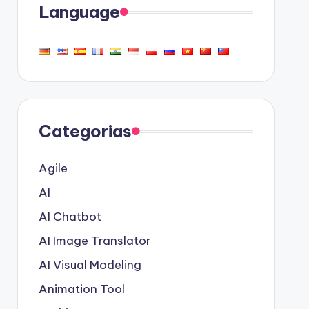
Language
Categorias
Agile
AI
AI Chatbot
AI Image Translator
AI Visual Modeling
Animation Tool