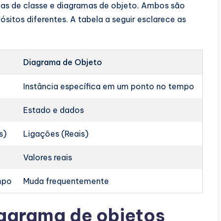
as de classe e diagramas de objeto. Ambos são
sitos diferentes. A tabela a seguir esclarece as
Diagrama de Objeto
Instância específica em um ponto no tempo
Estado e dados
s)
Ligações (Reais)
Valores reais
mpo
Muda frequentemente
agrama de objetos