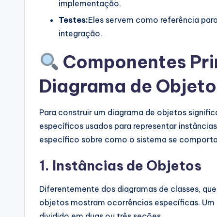
implementação.
Testes:
Eles servem como referência para
integração.
Componentes Prin
Diagrama de Objeto
Para construir um diagrama de objetos signific
específicos usados para representar instânc
específico sobre como o sistema se comporta
1. Instâncias de Objetos
Diferentemente dos diagramas de classes, que
objetos mostram ocorrências específicas. Um 
dividido em duas ou três seções.