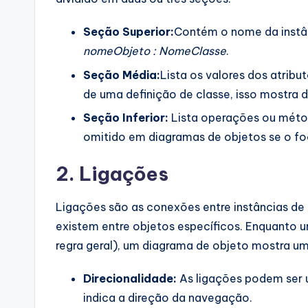
Seção Superior:
Contém o nome da instâ
nomeObjeto : NomeClasse
.
Seção Média:
Lista os valores dos atribu
de uma definição de classe, isso mostra 
Seção Inferior:
Lista operações ou métod
omitido em diagramas de objetos se o f
2. Ligações
Ligações são as conexões entre instâncias de
existem entre objetos específicos. Enquanto
regra geral), um diagrama de objeto mostra u
Direcionalidade:
As ligações podem ser u
indica a direção da navegação.