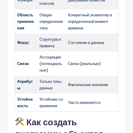
классов
Область
Общее
Конкретный экземпляр в
примене
определение
определенный момент
ния
типа
времени
Структура и
Фокус
Состояние и данные
правила
Ассоциации
Связи
(потенциаль
Связи (реальные)
ные)
Атрибут
Только типы
Фактические значения
ы
данных
Устойчи
Устойчиво со
Часто изменяется
вость
временем
Как создать