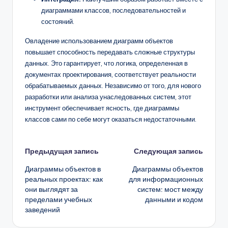
диаграммами классов, последовательностей и
состояний.
Овладение использованием диаграмм объектов
повышает способность передавать сложные структуры
данных. Это гарантирует, что логика, определенная в
документах проектирования, соответствует реальности
обрабатываемых данных. Независимо от того, для нового
разработки или анализа унаследованных систем, этот
инструмент обеспечивает ясность, где диаграммы
классов сами по себе могут оказаться недостаточными.
Навигация
Предыдущая запись
Следующая запись
Диаграммы объектов в
Диаграммы объектов
записи
реальных проектах: как
для информационных
они выглядят за
систем: мост между
пределами учебных
данными и кодом
заведений