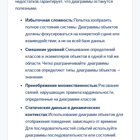
недостатков гарантирует, что диаграммы останутся
полезными.
Избыточная сложность:
Попытка изобразить
полное состояние системы. Диаграммы объектов
должны фокусироваться на конкретной сцене или
взаимодействии, а не на всей базе данных.
Смешение уровней:
Смешивание определений
классов и экземпляров объектов в одной и той же
области. Четко разграничивайте: диаграммы
классов определяют типы, диаграммы объектов —
значения.
Пренебрежение множественностью:
Рисование
связей, нарушающих правила кардинальности,
определенные на диаграмме классов.
Статические данные в динамических
контекстах:
Использование диаграмм объектов для
отображения поведения, зависящего от времени.
Для последовательностей событий используйте
диаграммы последовательности или состояний.