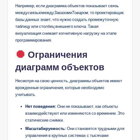
Например, если диаграмма объектов показывает связь
между
связью
между
Заказом
и
Товаром
, то проектировщик
базы данных знает, что нужно создать промежуточную
таблицу или столбец внешнего ключа. Такая
визуализация снижает когнитивную нагрузку на этапе
программирования.
Ограничения
диаграмм объектов
Несмотря на свою ценность, диаграммы объектов имеют
врожденные ограничения, которые необходимо
учитывать.
Нет поведения:
Они не показывают, как объекты
взаимодействуют или изменяются со временем. Это
статические снимки.
Масштабируемость:
Они становятся трудными для
управления в крупных системах с тысячами