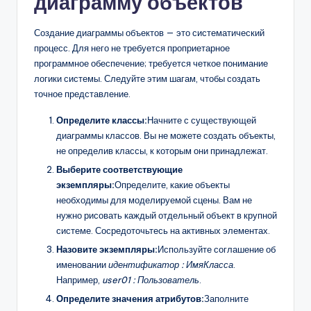
диаграмму объектов
Создание диаграммы объектов — это систематический
процесс. Для него не требуется проприетарное
программное обеспечение; требуется четкое понимание
логики системы. Следуйте этим шагам, чтобы создать
точное представление.
Определите классы:
Начните с существующей
диаграммы классов. Вы не можете создать объекты,
не определив классы, к которым они принадлежат.
Выберите соответствующие
экземпляры:
Определите, какие объекты
необходимы для моделируемой сцены. Вам не
нужно рисовать каждый отдельный объект в крупной
системе. Сосредоточьтесь на активных элементах.
Назовите экземпляры:
Используйте соглашение об
именовании
идентификатор : ИмяКласса
.
Например,
user01 : Пользователь
.
Определите значения атрибутов:
Заполните