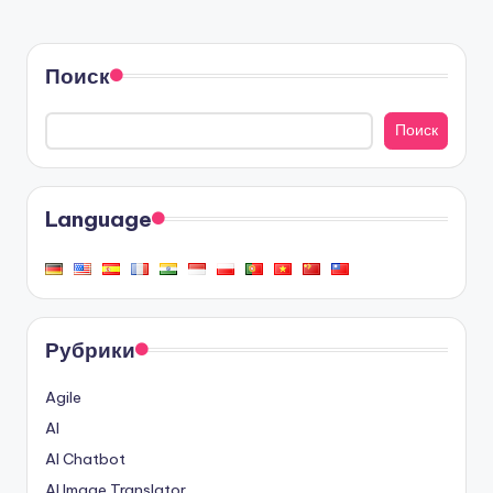
Поиск
Поиск
Language
Рубрики
Agile
AI
AI Chatbot
AI Image Translator