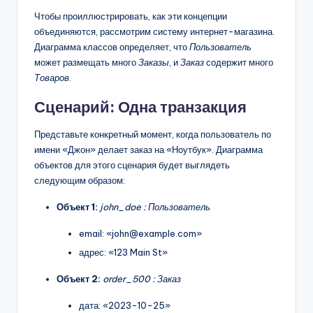
Чтобы проиллюстрировать, как эти концепции
объединяются, рассмотрим систему интернет-магазина.
Диаграмма классов определяет, что
Пользователь
может размещать много
Заказы
, и
Заказ
содержит много
Товаров
.
Сценарий: Одна транзакция
Представьте конкретный момент, когда пользователь по
имени «Джон» делает заказ на «Ноутбук». Диаграмма
объектов для этого сценария будет выглядеть
следующим образом:
Объект 1:
john_doe : Пользователь
email: «
john@example.com
»
адрес: «123 Main St»
Объект 2:
order_500 : Заказ
дата: «2023-10-25»