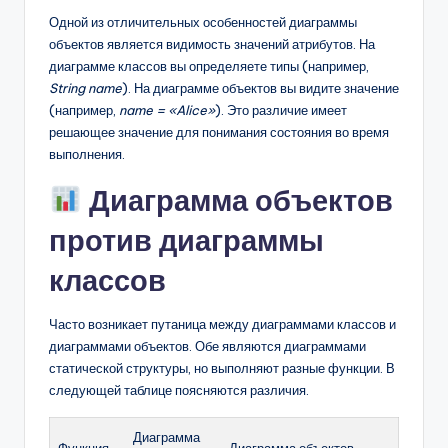
Одной из отличительных особенностей диаграммы
объектов является видимость значений атрибутов. На
диаграмме классов вы определяете типы (например,
String name
). На диаграмме объектов вы видите значение
(например,
name = «Alice»
). Это различие имеет
решающее значение для понимания состояния во время
выполнения.
Диаграмма объектов
против диаграммы
классов
Часто возникает путаница между диаграммами классов и
диаграммами объектов. Обе являются диаграммами
статической структуры, но выполняют разные функции. В
следующей таблице поясняются различия.
Диаграмма
Функция
Диаграмма объектов