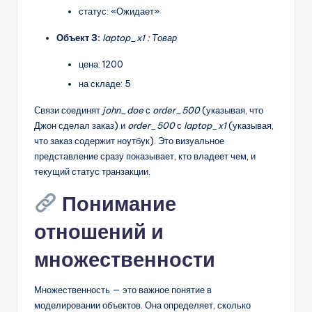
статус: «Ожидает»
Объект 3:
laptop_x1 : Товар
цена: 1200
на складе: 5
Связи соединят
john_doe
с
order_500
(указывая, что
Джон сделал заказ) и
order_500
с
laptop_x1
(указывая,
что заказ содержит ноутбук). Это визуальное
представление сразу показывает, кто владеет чем, и
текущий статус транзакции.
Понимание
отношений и
множественности
Множественность — это важное понятие в
моделировании объектов. Она определяет, сколько