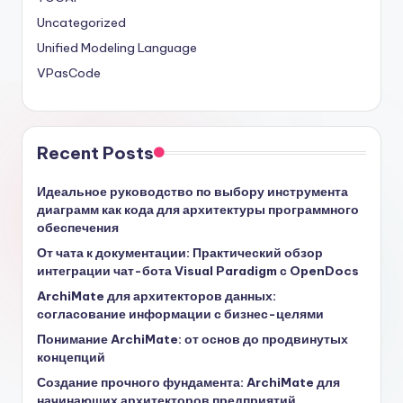
Uncategorized
Unified Modeling Language
VPasCode
Recent Posts
Идеальное руководство по выбору инструмента
диаграмм как кода для архитектуры программного
обеспечения
От чата к документации: Практический обзор
интеграции чат-бота Visual Paradigm с OpenDocs
ArchiMate для архитекторов данных:
согласование информации с бизнес-целями
Понимание ArchiMate: от основ до продвинутых
концепций
Создание прочного фундамента: ArchiMate для
начинающих архитекторов предприятий