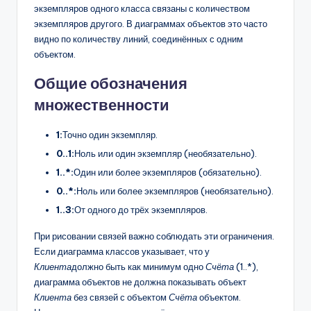
экземпляров одного класса связаны с количеством
экземпляров другого. В диаграммах объектов это часто
видно по количеству линий, соединённых с одним
объектом.
Общие обозначения
множественности
1:
Точно один экземпляр.
0..1:
Ноль или один экземпляр (необязательно).
1..*:
Один или более экземпляров (обязательно).
0..*:
Ноль или более экземпляров (необязательно).
1..3:
От одного до трёх экземпляров.
При рисовании связей важно соблюдать эти ограничения.
Если диаграмма классов указывает, что у
Клиента
должно быть как минимум одно
Счёта
(1..*),
диаграмма объектов не должна показывать объект
Клиента
без связей с объектом
Счёта
объектом.