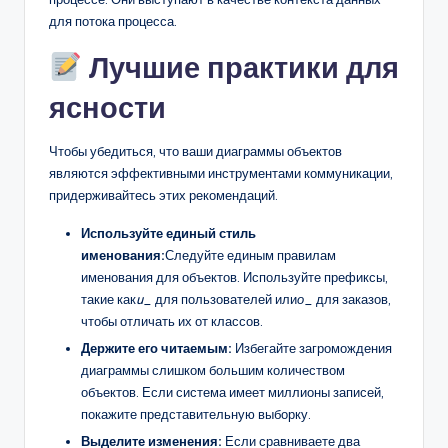
для потока процесса.
Лучшие практики для
ясности
Чтобы убедиться, что ваши диаграммы объектов
являются эффективными инструментами коммуникации,
придерживайтесь этих рекомендаций.
Используйте единый стиль
именования:
Следуйте единым правилам
именования для объектов. Используйте префиксы,
такие как
u_
для пользователей или
о_
для заказов,
чтобы отличать их от классов.
Держите его читаемым:
Избегайте загромождения
диаграммы слишком большим количеством
объектов. Если система имеет миллионы записей,
покажите представительную выборку.
Выделите изменения:
Если сравниваете два