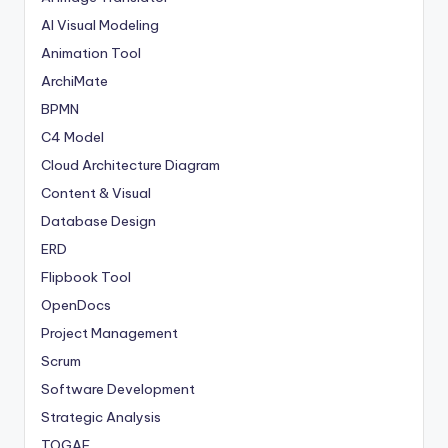
AI Visual Modeling
Animation Tool
ArchiMate
BPMN
C4 Model
Cloud Architecture Diagram
Content & Visual
Database Design
ERD
Flipbook Tool
OpenDocs
Project Management
Scrum
Software Development
Strategic Analysis
TOGAF