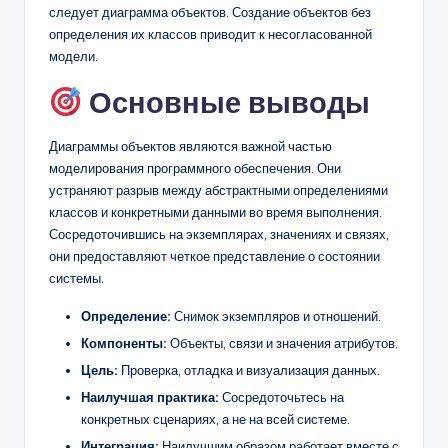
следует диаграмма объектов. Создание объектов без
определения их классов приводит к несогласованной
модели.
Основные выводы
Диаграммы объектов являются важной частью
моделирования программного обеспечения. Они
устраняют разрыв между абстрактными определениями
классов и конкретными данными во время выполнения.
Сосредоточившись на экземплярах, значениях и связях,
они предоставляют четкое представление о состоянии
системы.
Определение:
Снимок экземпляров и отношений.
Компоненты:
Объекты, связи и значения атрибутов.
Цель:
Проверка, отладка и визуализация данных.
Наилучшая практика:
Сосредоточьтесь на
конкретных сценариях, а не на всей системе.
Интеграция:
Наилучшим образом работает вместе с