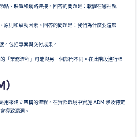
節點、裝置和網路連接。回答的問題是：軟體在哪裡執
、原則和驅動因素。回答的問題是：我們為什麼要這麼
渡。包括專案與交付成果。
門的「業務流程」可能與另一個部門不同。在此階段進行標
M）
DM）是用來建立架構的流程。在實際環境中實施 ADM 涉及特定
常會導致漏洞。