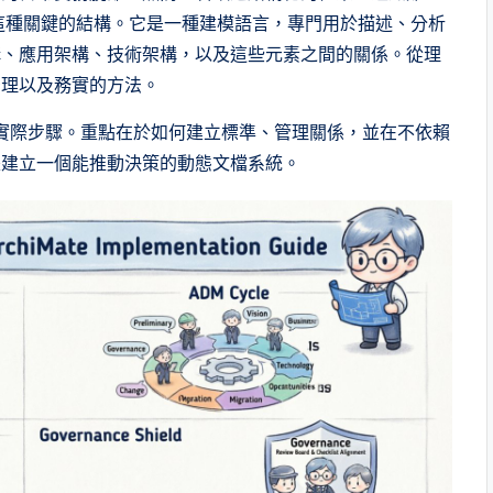
供了這種關鍵的結構。它是一種建模語言，專門用於描述、分析
構、應用架構、技術架構，以及這些元素之間的關係。從理
治理以及務實的方法。
框架的實際步驟。重點在於如何建立標準、管理關係，並在不依賴
是建立一個能推動決策的動態文檔系統。