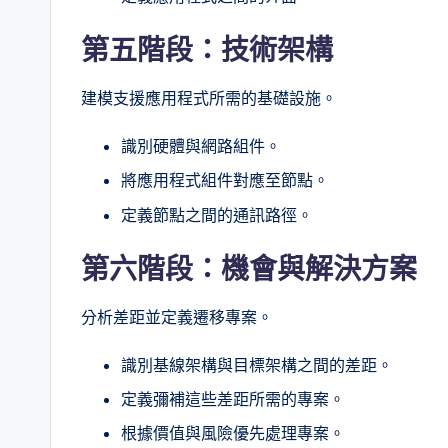
第五階段：技術架構
建模支援應用程式所需的基礎設施。
識別硬體與網路組件。
將應用程式組件對應至節點。
定義節點之間的通訊路徑。
第六階段：機會與解決方案
分析差距並定義遷移專案。
識別基線架構與目標架構之間的差距。
定義彌補這些差距所需的專案。
根據價值與風險優先處理專案。