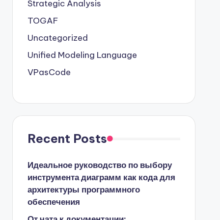
Strategic Analysis
TOGAF
Uncategorized
Unified Modeling Language
VPasCode
Recent Posts
Идеальное руководство по выбору
инструмента диаграмм как кода для
архитектуры программного
обеспечения
От чата к документации: