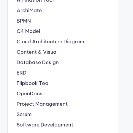
Animation Tool
ArchiMate
BPMN
C4 Model
Cloud Architecture Diagram
Content & Visual
Database Design
ERD
Flipbook Tool
OpenDocs
Project Management
Scrum
Software Development