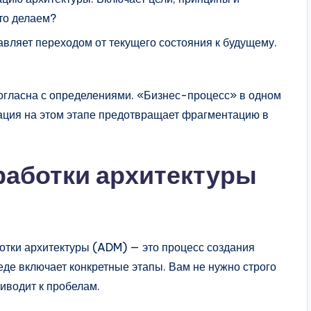
то делаем?
вляет переходом от текущего состояния к будущему.
согласна с определениями. «Бизнес-процесс» в одном
зация на этом этапе предотвращает фрагментацию в
работки архитектуры
отки архитектуры (ADM) — это процесс создания
де включает конкретные этапы. Вам не нужно строго
риводит к пробелам.