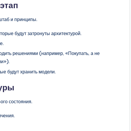
 этап
таб и принципы.
торые будут затронуты архитектурой.
е.
одить решениями (например, «Покупать, а не
и»).
ые будут хранить модели.
туры
ого состояния.
ичения.