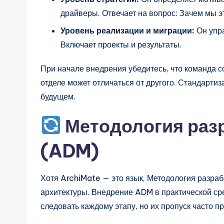
драйверы. Отвечает на вопрос: Зачем мы э
Уровень реализации и миграции:
Он упра
Включает проекты и результаты.
При начале внедрения убедитесь, что команда 
отделе может отличаться от другого. Стандарти
будущем.
Методология раз
(ADM)
Хотя ArchiMate — это язык, Методология разраб
архитектуры. Внедрение ADM в практической сре
следовать каждому этапу, но их пропуск часто п