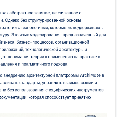
как абстрактное занятие, не связанное с
ии. Однако без структурированной основы
тратегии с технологиями, которые их поддерживают.
ктуру. Это язык моделирования, предназначенный для
бизнеса, бизнес-процессов, организационной
приложений, технологической архитектуры и
 от понимания теории к применению на практике в
равления и прагматичного подхода.
по внедрению архитектурной платформы ArchiMate в
анавливать стандарты, управлять взаимосвязями и
ени без использования специфических инструментов
документации, которая способствует принятию