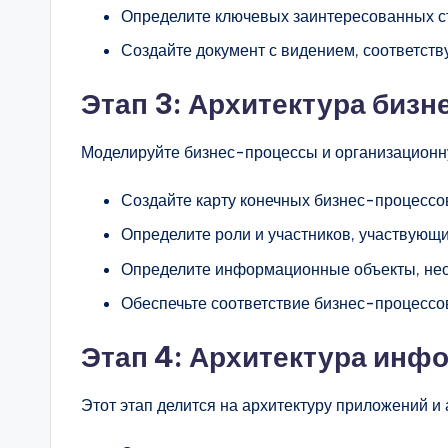
Определите ключевых заинтересованных ст
Создайте документ с видением, соответст
Этап 3: Архитектура бизн
Моделируйте бизнес-процессы и организационну
Создайте карту конечных бизнес-процессо
Определите роли и участников, участвующи
Определите информационные объекты, нео
Обеспечьте соответствие бизнес-процессо
Этап 4: Архитектура инф
Этот этап делится на архитектуру приложений и 