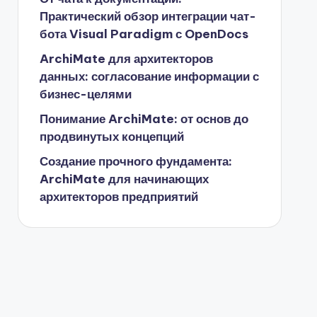
Практический обзор интеграции чат-
бота Visual Paradigm с OpenDocs
ArchiMate для архитекторов
данных: согласование информации с
бизнес-целями
Понимание ArchiMate: от основ до
продвинутых концепций
Создание прочного фундамента:
ArchiMate для начинающих
архитекторов предприятий