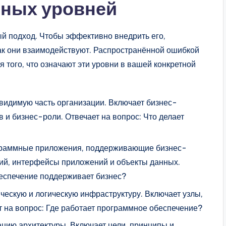
ных уровней
й подход. Чтобы эффективно внедрить его,
как они взаимодействуют. Распространённой ошибкой
 того, что означают эти уровни в вашей конкретной
видимую часть организации. Включает бизнес-
 и бизнес-роли. Отвечает на вопрос: Что делает
раммные приложения, поддерживающие бизнес-
ий, интерфейсы приложений и объекты данных.
беспечение поддерживает бизнес?
ескую и логическую инфраструктуру. Включает узлы,
т на вопрос: Где работает программное обеспечение?
цию архитектуры. Включает цели, принципы и