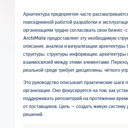
s
si
Архитектура предприятия часто рассматривается 
повседневной работой разработки и эксплуатац
a
организациям трудно согласовать свои бизнес-с
n
ArchiMate предоставляет эту необходимую стру
описания, анализа и визуализации архитектуры 
-
структуры, структуры информации, архитектуры 
A
взаимосвязей между этими элементами. Переход
реальной среде требует дисциплины, чёткого уп
I,
Это руководство описывает практические шаги 
S
организации. Оно фокусируется на том, как уст
o
поддерживать репозиторий на протяжении врем
от поставщиков. Цель — создать живую систему 
ft
решений.
w