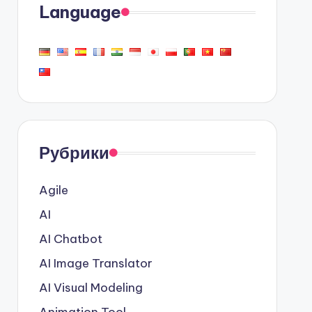
Language
Рубрики
Agile
AI
AI Chatbot
AI Image Translator
AI Visual Modeling