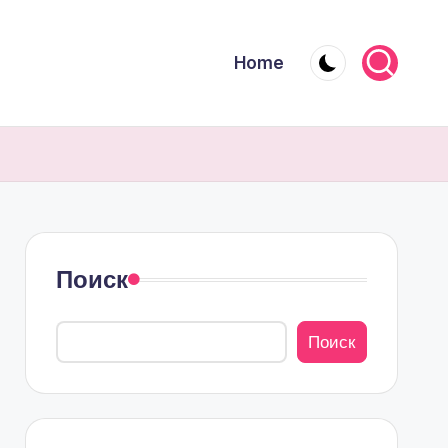
Home
Поиск
Поиск