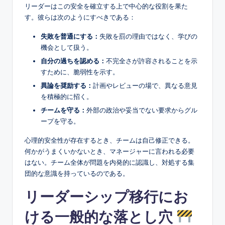
リーダーはこの安全を確立する上で中心的な役割を果た
す。彼らは次のようにすべきである：
失敗を普通にする：
失敗を罰の理由ではなく、学びの
機会として扱う。
自分の過ちを認める：
不完全さが許容されることを示
すために、脆弱性を示す。
異論を奨励する：
計画やレビューの場で、異なる意見
を積極的に招く。
チームを守る：
外部の政治や妥当でない要求からグル
ープを守る。
心理的安全性が存在するとき、チームは自己修正できる。
何かがうまくいかないとき、マネージャーに言われる必要
はない。チーム全体が問題を内発的に認識し、対処する集
団的な意識を持っているのである。
リーダーシップ移行にお
ける一般的な落とし穴