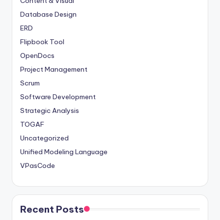
Content & Visual
Database Design
ERD
Flipbook Tool
OpenDocs
Project Management
Scrum
Software Development
Strategic Analysis
TOGAF
Uncategorized
Unified Modeling Language
VPasCode
Recent Posts