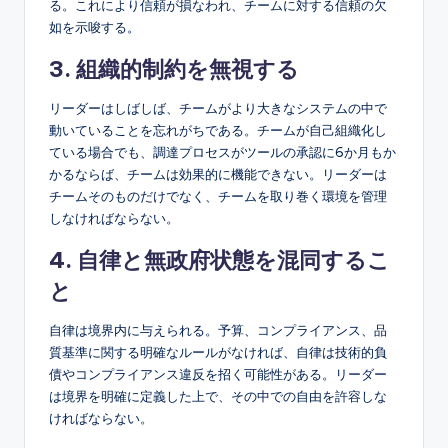
る。これにより信頼が損なわれ、チームに対する信頼の欠
如を示唆する。
3. 組織的制約を無視する
リーダーはしばしば、チームがより大きなシステムの中で
動いていることを忘れがちである。チームが自己組織化し
ている場合でも、調達プロセスがツールの承認に6か月もか
かるならば、チームは効果的に機能できない。リーダーは
チームそのものだけでなく、チームを取り巻く環境を管理
しなければならない。
4. 自律と無政府状態を混同するこ
と
自律は境界内に与えられる。予算、コンプライアンス、品
質基準に関する明確なルールがなければ、自律は技術的負
債やコンプライアンス違反を招く可能性がある。リーダー
は境界を明確に定義した上で、その中での自由を許容しな
ければならない。