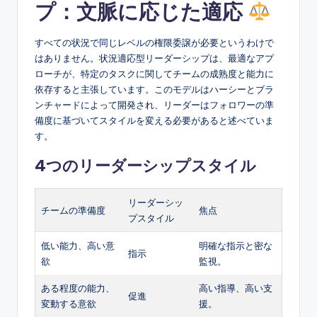
プ：文脈に応じた適応
すべての状況で同じレベルの権限委譲が必要というわけで
はありません。状況適応型リーダーシップは、最適なアプ
ローチが、特定のタスクに関してチームの成熟度と能力に
依存すると主張しています。このモデルはハーシーとブラ
ンチャードによって開発され、リーダーはフォロワーの準
備度に基づいてスタイルを変える必要があると述べていま
す。
4つのリーダーシップスタイル
リーダーシッ
チームの準備度
焦点
プスタイル
低い能力、高い意
明確な指示と密な
指示
欲
監視。
ある程度の能力、
高い指導、高い支
促進
変動する意欲
援。