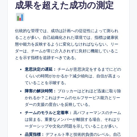
成果を超えた成功の測定
伝統的な管理では、成功は計画への従従性によって測られ
ることが多い。自己組織化された環境では、指標は健康状
態や能力を反映するように変化しなければならない。リー
ダーは、チームが常に介入されずに良好に機能しているこ
とを示す指標を追跡すべきである。
意思決定の遅延：
チームが意思決定をするまでにどの
くらいの時間がかかるか？減少傾向は、自信が高まっ
ていることを示唆する。
障害の解決時間：
ブロッカーはどれほど迅速に取り除
かれるか？これはチームのセルフサービス能力とリー
ダーの支援の度合いを反映している。
チームのモラルと定着率：
高パフォーマンスのチーム
は留まる。重要なメンバーが離脱する場合、それはリ
ーダーシップや文化の問題を示していることが多い。
品質指標：
デフォルト率と技術的負債のレベル。自己