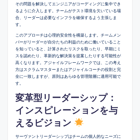
その問題を解決してエンジニアがコーディングに集中でき
るように介入します。チームがテスト環境を欠いている場
合、リーダーは必要なインフラを確保するよう主張しま
す。
このアプローチは心理的安全性を構築します。チームメン
バーがリーダーが自分たちの利益のために働いていること
を知っていると、計算されたリスクを取ったり、早期にミ
スを認めたり、革新的な解決策を提案したりする可能性が
高くなります。アジャイルフレームワークでは、この考え
方はスクラムマスターまたはアジャイルコーチの役割と完
全に一致しますが、原則はあらゆる管理階層に適用可能で
す。
変革型リーダーシップ：
インスピレーションを与
えるビジョン
サーヴァントリーダーシップはチームの個人的なニーズに