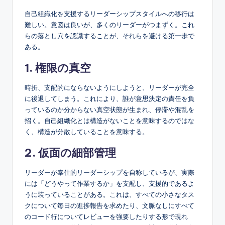
自己組織化を支援するリーダーシップスタイルへの移行は
難しい。意図は良いが、多くのリーダーがつまずく。これ
らの落とし穴を認識することが、それらを避ける第一歩で
ある。
1. 権限の真空
時折、支配的にならないようにしようと、リーダーが完全
に後退してしまう。これにより、誰が意思決定の責任を負
っているのか分からない真空状態が生まれ、停滞や混乱を
招く。自己組織化とは構造がないことを意味するのではな
く、構造が分散していることを意味する。
2. 仮面の細部管理
リーダーが奉仕的リーダーシップを自称しているが、実際
には「どうやって作業するか」を支配し、支援的であるよ
うに装っていることがある。これは、すべての小さなタス
クについて毎日の進捗報告を求めたり、文脈なしにすべて
のコード行についてレビューを強要したりする形で現れ