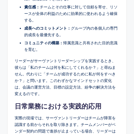
責任感：
チームとその仕事に対して信頼を寄せ、リソ
ースが全体の利益のために効果的に使われるよう確保
する。
成長へのコミットメント：
グループ内の各個人の専門
的成長を最優先する。
コミュニティの構築：
帰属意識と共有された目的意識
を育む。
リーダーがサーヴァントリーダーシップを実践するとき、
彼らは「私のチームは何を私にしてくれるか？」と尋ねま
せん。代わりに「チームが成功するために私が何をすべき
か？」と問います。このわずかなマインドセットの変化
は、会議の運営方法、目標の設定方法、紛争の解決方法を
変えるのです。
日常業務における実践的応用
実際の現場では、サーヴァントリーダーはチームが障害を
認識する前からそれを取り除きます。チームメンバーがベ
ンダー契約の問題で進捗が止まっている場合、リーダーは