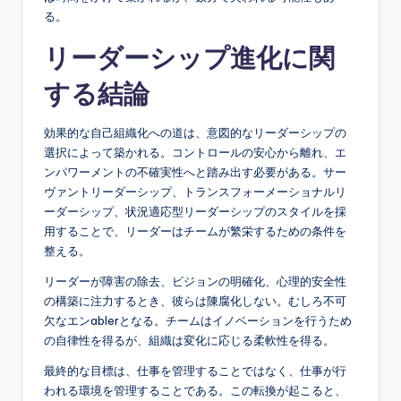
る。
リーダーシップ進化に関
する結論
効果的な自己組織化への道は、意図的なリーダーシップの
選択によって築かれる。コントロールの安心から離れ、エ
ンパワーメントの不確実性へと踏み出す必要がある。サー
ヴァントリーダーシップ、トランスフォーメーショナルリ
ーダーシップ、状況適応型リーダーシップのスタイルを採
用することで、リーダーはチームが繁栄するための条件を
整える。
リーダーが障害の除去、ビジョンの明確化、心理的安全性
の構築に注力するとき、彼らは陳腐化しない。むしろ不可
欠なエンablerとなる。チームはイノベーションを行うため
の自律性を得るが、組織は変化に応じる柔軟性を得る。
最終的な目標は、仕事を管理することではなく、仕事が行
われる環境を管理することである。この転換が起こると、