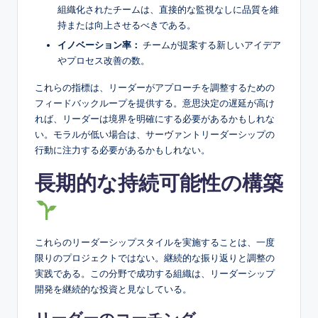
組織化されたチームは、直接的な監視なしに品質を維
持または向上させるべきである。
イノベーション率：
チームが提案する新しいアイデア
やプロセス改善の数。
これらの指標は、リーダーがアプローチを調整するための
フィードバックループを提供する。意思決定の遅延が高け
れば、リーダーは境界を明確にする必要があるかもしれな
い。モラルが低い場合は、サーヴァントリーダーシップの
行動に注力する必要があるかもしれない。
長期的な持続可能性の構築
これらのリーダーシップスタイルを実施することは、一度
限りのプロジェクトではない。継続的な振り返りと調整の
実践である。この分野で成功する組織は、リーダーシップ
開発を継続的な投資と見なしている。