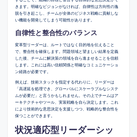
きます。明確なビジョンがなければ、自律性は方向性の逸
脱を引き起こし、チームが全体のビジネス戦略に貢献しな
い機能を開発してしまう可能性があります。
自律性と整合性のバランス
変革型リーダーは、ルートではなく目的地を伝えること
で、整合性を確保します。問題領域と望ましい結果を定義
した後、チームに解決策の領域を自ら進ませることを信頼
します。これには高い信頼関係と明確なコミュニケーショ
ン経路が必要です。
例えば、技術スタックを指定する代わりに、リーダーは
「高遅延を処理でき、グローバルにスケーラブルなシステ
ムが必要だ」と言うかもしれません。その上でチームはア
ーキテクチャやツール、実装戦略を自ら決定します。これ
により技術的な意思決定を支援しつつ、戦略的な整合性を
保つことができます。
状況適応型リーダーシッ