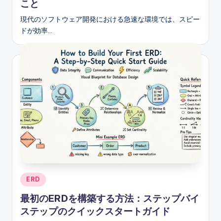
こと
現代のソフトウェア開発における急速な環境では、スピー
ドが効率…
Posted
ERD
in
最初のERDを構築する方法：ステップバイ
ステップのクイックスタートガイド