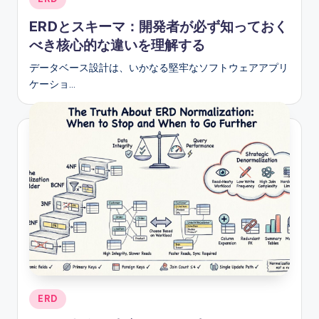
in
ERDとスキーマ：開発者が必ず知っておく
べき核心的な違いを理解する
データベース設計は、いかなる堅牢なソフトウェアアプリ
ケーショ…
Posted
ERD
in