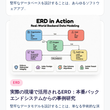
堅牢なデータベースを設計することは、あらゆるソフトウ
ェアアプ…
Posted
ERD
in
実際の現場で活用されるERD：本番バック
エンドシステムからの事例研究
堅牢なデータモデルを設計することは、単なる学術的な演