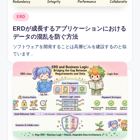
s
Posted
ERD
in
ERDが成長するアプリケーションにおける
データの混乱を防ぐ方法
ソフトウェアを開発することは高層ビルを建設するのと似
ています…