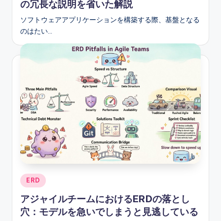
の冗長な説明を省いた解説
ソフトウェアアプリケーションを構築する際、基盤となる
のはたい…
Posted
ERD
in
アジャイルチームにおけるERDの落とし
穴：モデルを急いでしまうと見逃している