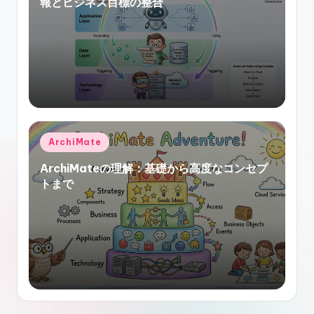
報とビジネス目標の整合
Posted
ArchiMate
in
ArchiMateの理解：基礎から高度なコンセプ
トまで