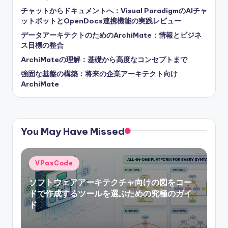
チャットからドキュメントへ：Visual ParadigmのAIチャ
ットボットとOpenDocs連携機能の実践レビュー
データアーキテクトのためのArchiMate：情報とビジネ
ス目標の整合
ArchiMateの理解：基礎から高度なコンセプトまで
強固な基盤の構築：将来の企業アーキテクト向け
ArchiMate
You May Have Missed
Posted
VPasCode
in
ソフトウェアアーキテクチャ向けの図をコー
ドで作成するツールを選ぶための究極のガイ
ド