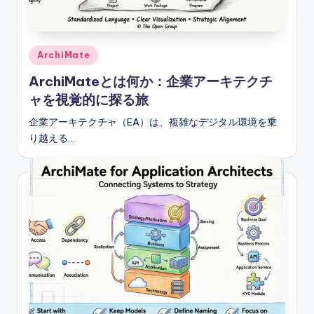
Posted
ArchiMate
in
ArchiMateとは何か：企業アーキテクチ
ャを視覚的に探る旅
企業アーキテクチャ（EA）は、複雑なデジタル環境を乗
り越える…