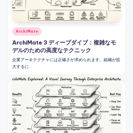
Posted
ArchiMate
in
ArchiMate 3 ディープダイブ：複雑なモ
デルのための高度なテクニック
企業アーキテクチャには正確さが求められます。組織が拡
大するに…