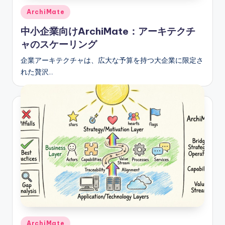
Posted
ArchiMate
in
中小企業向けArchiMate：アーキテクチ
ャのスケーリング
企業アーキテクチャは、広大な予算を持つ大企業に限定さ
れた贅沢…
Posted
ArchiMate