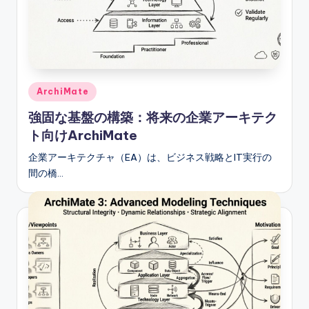
Posted
ArchiMate
in
強固な基盤の構築：将来の企業アーキテク
ト向けArchiMate
企業アーキテクチャ（EA）は、ビジネス戦略とIT実行の
間の橋…