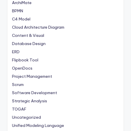
ArchiMate
BPMN
C4 Model
Cloud Architecture Diagram
Content & Visual
Database Design
ERD
Flipbook Tool
OpenDocs
Project Management
Scrum
Software Development
Strategic Analysis
TOGAF
Uncategorized
Unified Modeling Language