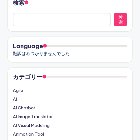
の
検索
ペ
検
索
ー
ジ
Language
送
翻訳はみつかりませんでした
り
カテゴリー
Agile
AI
AI Chatbot
AI Image Translator
AI Visual Modeling
Animation Tool