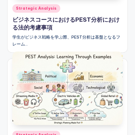
s
Posted
Strategic Analysis
in
ビジネスコースにおけるPEST分析におけ
る法的考慮事項
学生がビジネス戦略を学ぶ際、PEST分析は基盤となるフ
レーム…
Posted
Strategic Analysis