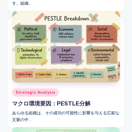
す。組織…
Posted
Strategic Analysis
in
マクロ環境要因：PESTLE分解
あらゆる組織は、その成功の可能性に影響を与える広範な
文脈の中…