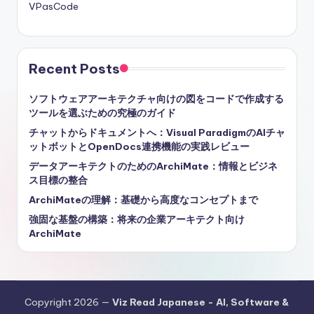
VPasCode
Recent Posts
ソフトウェアアーキテクチャ向けの図をコードで作成する
ツールを選ぶための究極のガイド
チャットからドキュメントへ：Visual ParadigmのAIチャ
ットボットとOpenDocs連携機能の実践レビュー
データアーキテクトのためのArchiMate：情報とビジネ
ス目標の整合
ArchiMateの理解：基礎から高度なコンセプトまで
強固な基盤の構築：将来の企業アーキテクト向け
ArchiMate
Copyright 2026 —
Viz Read Japanese - AI, Software &