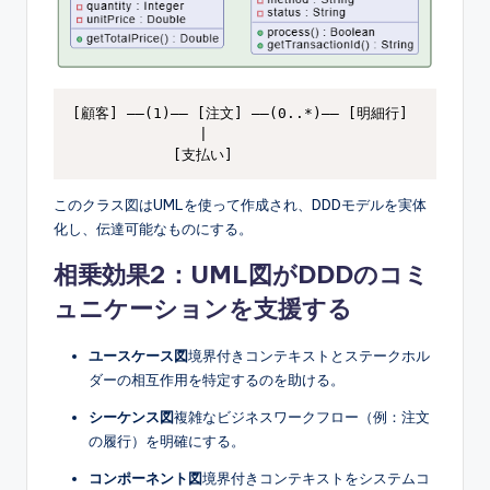
[顧客] ——(1)—— [注文] ——(0..*)—— [明細行]

               |

このクラス図はUMLを使って作成され、DDDモデルを実体
化し、伝達可能なものにする。
相乗効果2：UML図がDDDのコミ
ュニケーションを支援する
ユースケース図
境界付きコンテキストとステークホル
ダーの相互作用を特定するのを助ける。
シーケンス図
複雑なビジネスワークフロー（例：注文
の履行）を明確にする。
コンポーネント図
境界付きコンテキストをシステムコ