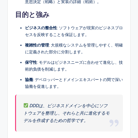
意思決定（戦略）と実装の詳細（戦術）。
目的と強み
ビジネスの整合性
: ソフトウェアが現実のビジネスプロ
セスを反映することを保証します。
複雑性の管理
: 大規模なシステムを管理しやすく、明確
に定義された部分に分割します。
保守性
: モデルはビジネスニーズに合わせて進化し、技
術的負債を削減します。
協働
: デベロッパーとドメインエキスパートの間で深い
協働を促進します。
DDDは、ビジネスドメインを中心にソフ
トウェアを整理し、それらと共に進化するモ
デルを作成するための哲学です。