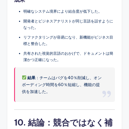
明確なシステム境界により結合度が低下した。
開発者とビジネスアナリストが同じ言語を話すように
なった。
リファクタリングが容易になり、新機能がビジネス目
標と整合した。
共有された視覚的言語のおかげで、ドキュメントは簡
潔かつ正確になった。
結果
：チームはバグを40％削減し、オン
ボーディング時間を60％短縮し、機能の提
供を加速した。
10. 結論：競合ではなく補