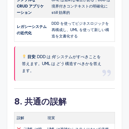
CRUD アプリケ
境界付きコンテキストの明確化に
ーション
still 効果的
DDD を使ってビジネスロジックを
レガシーシステム
再構成し、UML を使って新しい構
の近代化
造を文書化する
目安
: DDD は
何
システムがすべきことを
答えます。UML は
どう
構造すべきかを答え
ます。
8. 共通の誤解
誤解
現実