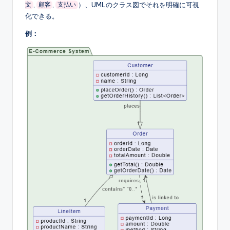
,
,
）、UMLのクラス図でそれを明確に可視
文
顧客
支払い
化できる。
例：