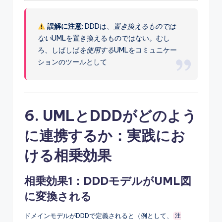
誤解に注意
: DDDは、
置き換えるものでは
ない
UMLを置き換えるものではない。むし
ろ、しばしば
を使用する
UMLをコミュニケー
ションのツールとして
6. UMLとDDDがどのよう
に連携するか：実践にお
ける相乗効果
相乗効果1：DDDモデルがUML図
に変換される
ドメインモデルがDDDで定義されると（例として、
注