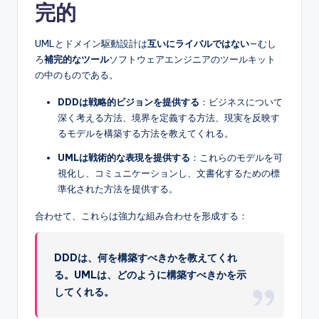
完的
UMLとドメイン駆動設計は
互いにライバルではない
—むし
ろ
補完的なツール
ソフトウェアエンジニアのツールキット
の中のものである。
DDDは戦略的ビジョンを提供する
：ビジネスについて
深く考える方法、境界を定義する方法、現実を反映す
るモデルを構築する方法を教えてくれる。
UMLは戦術的な表現を提供する
：これらのモデルを可
視化し、コミュニケーションし、文書化するための標
準化された方法を提供する。
合わせて、これらは強力な組み合わせを形成する：
DDDは、何を構築すべきかを教えてくれ
る。UMLは、どのように構築すべきかを示
してくれる。