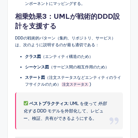
ンポーネントにマッピングする。
相乗効果3：UMLが戦術的DDD設
計を支援する
DDDの戦術的パターン（集約、リポジトリ、サービス）
は、次のように説明するのが最も適切である：
クラス図
（エンティティ構造のため）
シーケンス図
（サービス間の相互作用のため）
ステート図
（注文ステータスなどエンティティのライ
フサイクルのため）
)
注文ステータス
ベストプラクティス
: UML を使って
外部
化する
DDD モデルを外部化して、レビュ
ー、検証、共有ができるようにする。