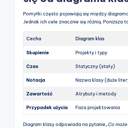
Pomyłki często pojawiają się między diagrama
Jednak ich cele znacznie się różnią. Poniższa t
Cecha
Diagram klas
Skupienie
Projekty i typy
Czas
Statyczny (stały)
Notacja
Nazwa klasy (duże liter
Zawartość
Atrybuty i metody
Przypadek użycia
Faza projektowania
Diagram klasy odpowiada na pytanie
„Co może 