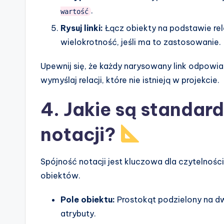
.
wartość
Rysuj linki:
Łącz obiekty na podstawie rel
wielokrotność, jeśli ma to zastosowanie.
Upewnij się, że każdy narysowany link odpowiad
wymyślaj relacji, które nie istnieją w projekcie.
4. Jakie są standar
notacji?
Spójność notacji jest kluczowa dla czytelnoś
obiektów.
Pole obiektu:
Prostokąt podzielony na dw
atrybuty.