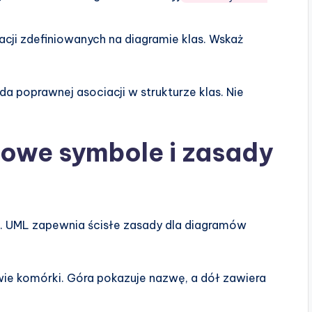
acji zdefiniowanych na diagramie klas. Wskaż
a poprawnej asociacji w strukturze klas. Nie
dowe symbole i zasady
ci. UML zapewnia ścisłe zasady dla diagramów
ie komórki. Góra pokazuje nazwę, a dół zawiera