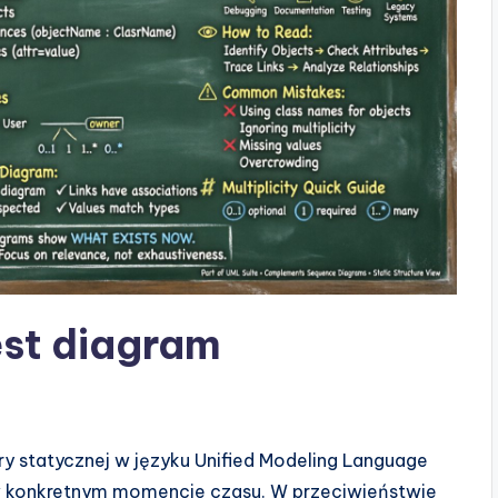
est diagram
ry statycznej w języku Unified Modeling Language
je w konkretnym momencie czasu. W przeciwieństwie