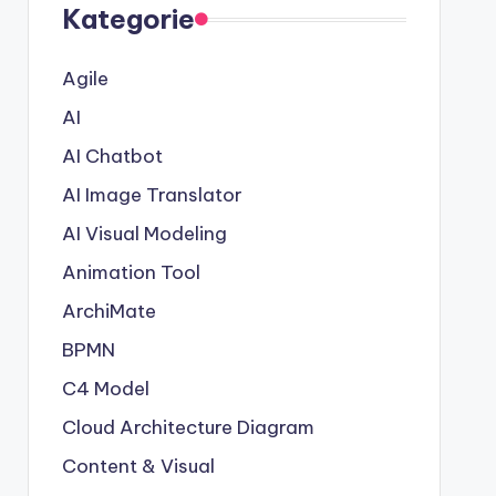
Kategorie
Agile
AI
AI Chatbot
AI Image Translator
AI Visual Modeling
Animation Tool
ArchiMate
BPMN
C4 Model
Cloud Architecture Diagram
Content & Visual