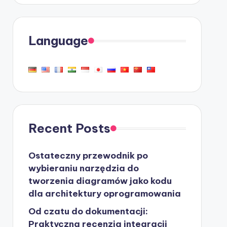
Language
Recent Posts
Ostateczny przewodnik po
wybieraniu narzędzia do
tworzenia diagramów jako kodu
dla architektury oprogramowania
Od czatu do dokumentacji:
Praktyczna recenzja integracji