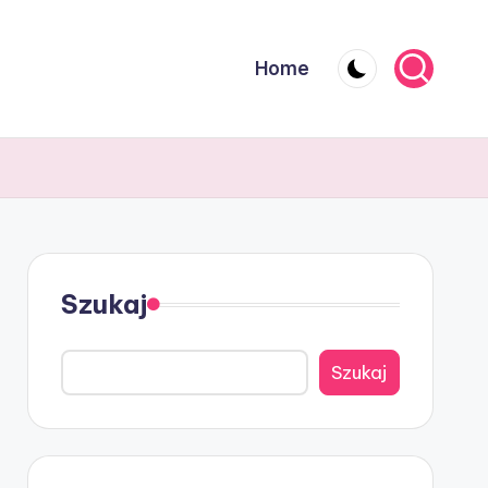
Home
Szukaj
Szukaj