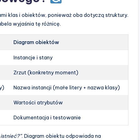
mi klas i obiektów, ponieważ oba dotyczą struktury.
abela wyjaśnia tę różnicę.
Diagram obiektów
Instancje i stany
Zrzut (konkretny moment)
y)
Nazwa instancji (małe litery + nazwa klasy)
Wartości atrybutów
Dokumentacja i testowanie
istnieć?”
. Diagram obiektu odpowiada na