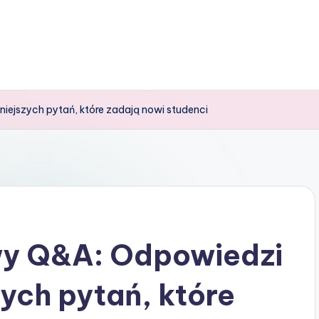
ejszych pytań, które zadają nowi studenci
wy Q&A: Odpowiedzi
zych pytań, które