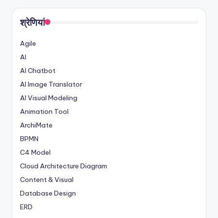
श्रेणियां
Agile
AI
AI Chatbot
AI Image Translator
AI Visual Modeling
Animation Tool
ArchiMate
BPMN
C4 Model
Cloud Architecture Diagram
Content & Visual
Database Design
ERD