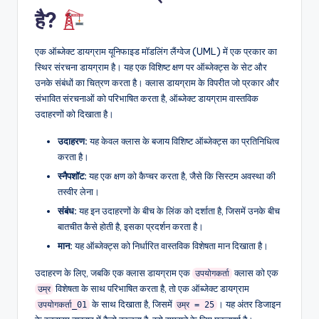
D
है?
i
g
एक ऑब्जेक्ट डायग्राम यूनिफाइड मॉडलिंग लैंग्वेज (UML) में एक प्रकार का
स्थिर संरचना डायग्राम है। यह एक विशिष्ट क्षण पर ऑब्जेक्ट्स के सेट और
it
उनके संबंधों का चित्रण करता है। क्लास डायग्राम के विपरीत जो प्रकार और
a
संभावित संरचनाओं को परिभाषित करता है, ऑब्जेक्ट डायग्राम वास्तविक
उदाहरणों को दिखाता है।
l
उदाहरण:
यह केवल क्लास के बजाय विशिष्ट ऑब्जेक्ट्स का प्रतिनिधित्व
I
करता है।
n
स्नैपशॉट:
यह एक क्षण को कैप्चर करता है, जैसे कि सिस्टम अवस्था की
si
तस्वीर लेना।
संबंध:
यह इन उदाहरणों के बीच के लिंक को दर्शाता है, जिसमें उनके बीच
g
बातचीत कैसे होती है, इसका प्रदर्शन करता है।
h
मान:
यह ऑब्जेक्ट्स को निर्धारित वास्तविक विशेषता मान दिखाता है।
t
उदाहरण के लिए, जबकि एक क्लास डायग्राम एक
क्लास को एक
उपयोगकर्ता
s
विशेषता के साथ परिभाषित करता है, तो एक ऑब्जेक्ट डायग्राम
उम्र
के साथ दिखाता है, जिसमें
। यह अंतर डिजाइन
उपयोगकर्ता_01
उम्र = 25