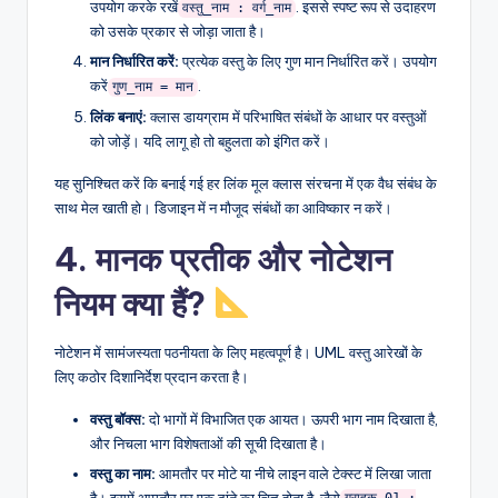
उपयोग करके रखें
. इससे स्पष्ट रूप से उदाहरण
वस्तु_नाम : वर्ग_नाम
को उसके प्रकार से जोड़ा जाता है।
मान निर्धारित करें:
प्रत्येक वस्तु के लिए गुण मान निर्धारित करें। उपयोग
करें
.
गुण_नाम = मान
लिंक बनाएं:
क्लास डायग्राम में परिभाषित संबंधों के आधार पर वस्तुओं
को जोड़ें। यदि लागू हो तो बहुलता को इंगित करें।
यह सुनिश्चित करें कि बनाई गई हर लिंक मूल क्लास संरचना में एक वैध संबंध के
साथ मेल खाती हो। डिजाइन में न मौजूद संबंधों का आविष्कार न करें।
4. मानक प्रतीक और नोटेशन
नियम क्या हैं?
नोटेशन में सामंजस्यता पठनीयता के लिए महत्वपूर्ण है। UML वस्तु आरेखों के
लिए कठोर दिशानिर्देश प्रदान करता है।
वस्तु बॉक्स:
दो भागों में विभाजित एक आयत। ऊपरी भाग नाम दिखाता है,
और निचला भाग विशेषताओं की सूची दिखाता है।
वस्तु का नाम:
आमतौर पर मोटे या नीचे लाइन वाले टेक्स्ट में लिखा जाता
है। इसमें आमतौर पर एक दांते का चिह्न होता है, जैसे