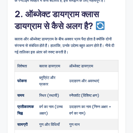
के रनटाइम व्यवहार में कैसे बदलता है, इसे समझने के लिए महत्वपूर्ण है।
2. ऑब्जेक्ट डायग्राम क्लास
डायग्राम से कैसे अलग है?
क्लास और ऑब्जेक्ट डायग्राम के बीच अक्सर भ्रम पैदा होता है क्योंकि दोनों
संरचना से संबंधित होते हैं। हालांकि, उनके उद्देश्य बहुत अलग होते हैं। नीचे दी
गई तालिका इस अंतर को स्पष्ट करती है।
विशेषता
क्लास डायग्राम
ऑब्जेक्ट डायग्राम
ब्लूप्रिंट और
फोकस
उदाहरण और अवस्थाएं
प्रकार
समय
स्थिर (स्थायी)
स्नैपशॉट (विशिष्ट क्षण)
प्रतीकात्मक
वर्ग का नाम (उच्च
उदाहरण का नाम (निम्न अक्षर +
चिह्न
अक्षर)
वर्ग का नाम)
सामग्री
गुण और विधियाँ
गुण मान