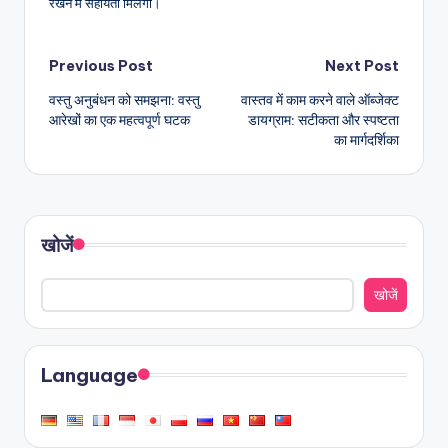
रखने में सहायता मिलेगी।
Post
Previous Post
Next Post
वस्तु अनुबंधन को समझना: वस्तु
वास्तव में काम करने वाले ऑब्जेक्ट
navigation
आरेखों का एक महत्वपूर्ण घटक
डायग्राम: सटीकता और स्पष्टता
का मार्गदर्शिका
खोजें
खोजें
Language