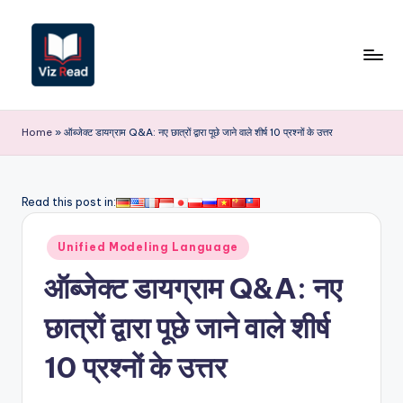
Skip
to
content
V
iz
Home
»
ऑब्जेक्ट डायग्राम Q&A: नए छात्रों द्वारा पूछे जाने वाले शीर्ष 10 प्रश्नों के उत्तर
R
e
Read this post in:
a
Posted
d
Unified Modeling Language
in
I
ऑब्जेक्ट डायग्राम Q&A: नए
n
छात्रों द्वारा पूछे जाने वाले शीर्ष
d
10 प्रश्नों के उत्तर
i
a