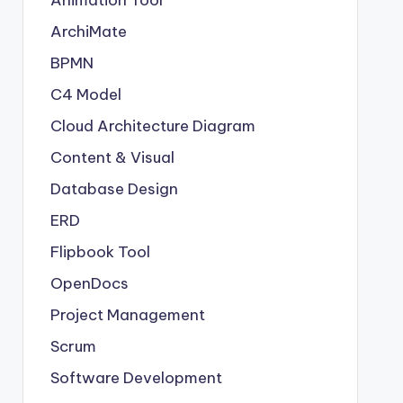
Animation Tool
ArchiMate
BPMN
C4 Model
Cloud Architecture Diagram
Content & Visual
Database Design
ERD
Flipbook Tool
OpenDocs
Project Management
Scrum
Software Development