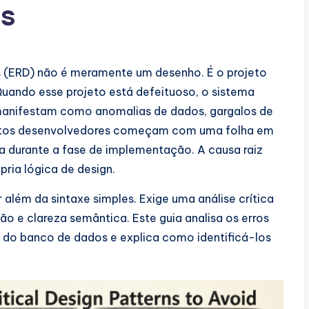
os
 (ERD) não é meramente um desenho. É o projeto
 Quando esse projeto está defeituoso, o sistema
e manifestam como anomalias de dados, gargalos de
itos desenvolvedores começam com uma folha em
a durante a fase de implementação. A causa raiz
pria lógica de design.
além da sintaxe simples. Exige uma análise crítica
o e clareza semântica. Este guia analisa os erros
do banco de dados e explica como identificá-los