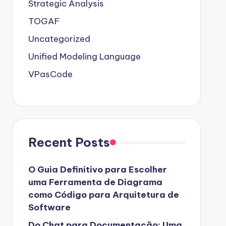
Strategic Analysis
TOGAF
Uncategorized
Unified Modeling Language
VPasCode
Recent Posts
O Guia Definitivo para Escolher
uma Ferramenta de Diagrama
como Código para Arquitetura de
Software
Do Chat para Documentação: Uma