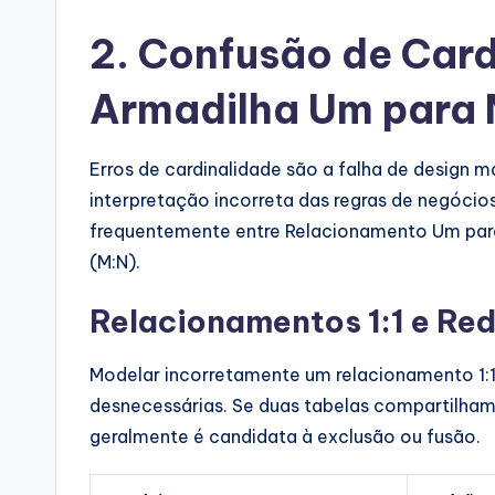
2. Confusão de Card
Armadilha Um para 
Erros de cardinalidade são a falha de design
interpretação incorreta das regras de negóci
frequentemente entre Relacionamento Um para U
(M:N).
Relacionamentos 1:1 e Re
Modelar incorretamente um relacionamento 1:
desnecessárias. Se duas tabelas compartilha
geralmente é candidata à exclusão ou fusão.