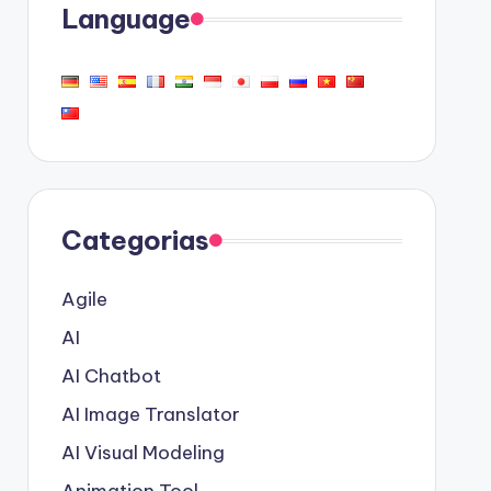
Language
Categorias
Agile
AI
AI Chatbot
AI Image Translator
AI Visual Modeling