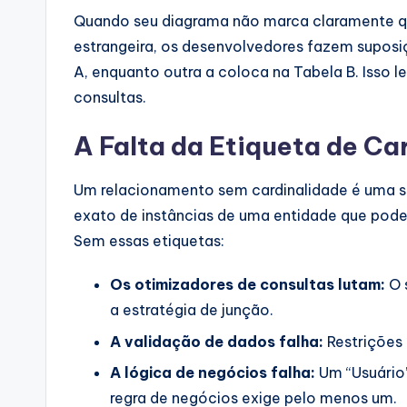
Quando seu diagrama não marca claramente q
estrangeira, os desenvolvedores fazem supos
A, enquanto outra a coloca na Tabela B. Isso 
consultas.
A Falta da Etiqueta de Ca
Um relacionamento sem cardinalidade é uma su
exato de instâncias de uma entidade que pode
Sem essas etiquetas:
Os otimizadores de consultas lutam:
O 
a estratégia de junção.
A validação de dados falha:
Restrições
A lógica de negócios falha:
Um “Usuário”
regra de negócios exige pelo menos um.