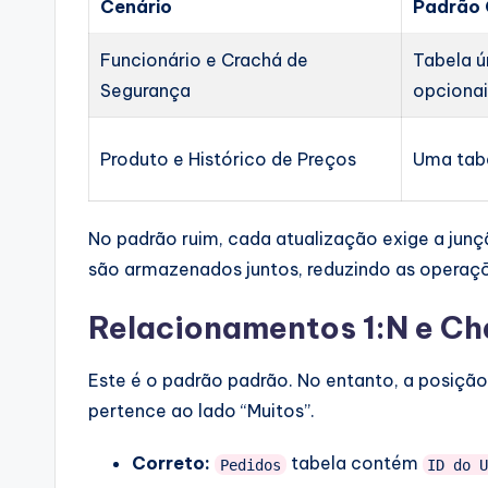
Cenário
Padrão 
Funcionário e Crachá de
Tabela ú
Segurança
opcionai
Produto e Histórico de Preços
Uma tab
No padrão ruim, cada atualização exige a junç
são armazenados juntos, reduzindo as operaçõ
Relacionamentos 1:N e Ch
Este é o padrão padrão. No entanto, a posição 
pertence ao lado “Muitos”.
Correto:
tabela contém
Pedidos
ID do 