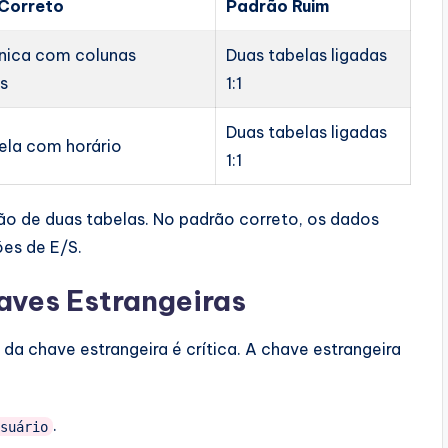
Correto
Padrão Ruim
nica com colunas
Duas tabelas ligadas
s
1:1
Duas tabelas ligadas
ela com horário
1:1
ão de duas tabelas. No padrão correto, os dados
es de E/S.
aves Estrangeiras
da chave estrangeira é crítica. A chave estrangeira
.
Usuário