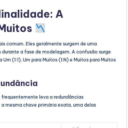
inalidade: A
Muitos
 mais comum. Eles geralmente surgem de uma
os durante a fase de modelagem. A confusão surge
m (1:1), Um para Muitos (1:N) e Muitos para Muitos
dundância
1 frequentemente leva a redundâncias
m a mesma chave primária exata, uma delas