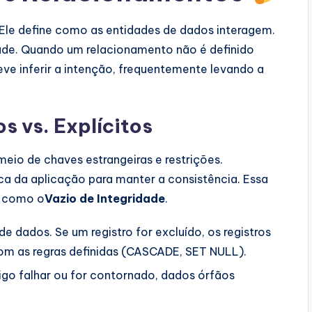
Ele define como as entidades de dados interagem.
ade. Quando um relacionamento não é definido
ve inferir a intenção, frequentemente levando a
s vs. Explícitos
meio de chaves estrangeiras e restrições.
a da aplicação para manter a consistência. Essa
a como o
Vazio de Integridade
.
 dados. Se um registro for excluído, os registros
om as regras definidas (CASCADE, SET NULL).
go falhar ou for contornado, dados órfãos