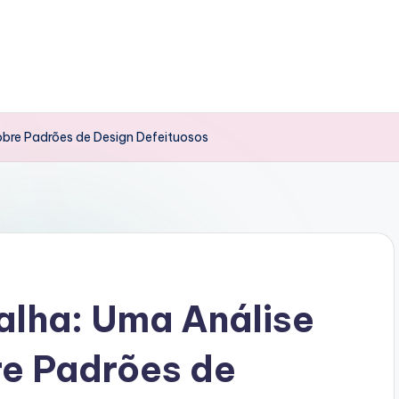
obre Padrões de Design Defeituosos
alha: Uma Análise
e Padrões de