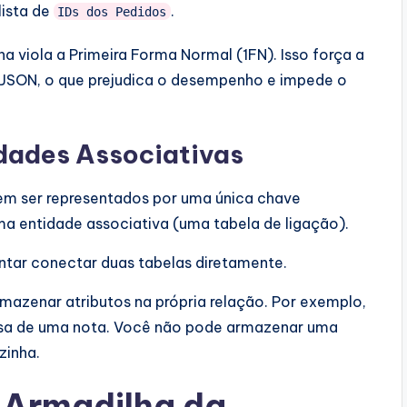
ista de
.
IDs dos Pedidos
a viola a Primeira Forma Normal (1FN). Isso força a
 JSON, o que prejudica o desempenho e impede o
idades Associativas
m ser representados por uma única chave
ma entidade associativa (uma tabela de ligação).
entar conectar duas tabelas diretamente.
azenar atributos na própria relação. Por exemplo,
sa de uma nota. Você não pode armazenar uma
zinha.
 Armadilha da