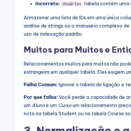
Incorreto:
tabela contém uma l
Usuários
Armazenar uma lista de IDs em uma única colun
análise de strings ou o manuseio complexo de
uso de indexação padrão.
Muitos para Muitos e Ent
Relacionamentos muitos para muitos não pode
estrangeira em qualquer tabela. Eles exigem u
Falha Comum:
Ignorar a tabela de ligação e t
Por que falha:
Você perde a capacidade de arm
um
Aluno
e um
Curso
um relacionamento preci
nota na tabela Student ou na tabela Course so
3. Normalização e a