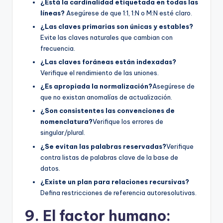
¿Está la cardinalidad etiquetada en todas las
líneas?
Asegúrese de que 1:1, 1:N o M:N esté claro.
¿Las claves primarias son únicas y estables?
Evite las claves naturales que cambian con
frecuencia.
¿Las claves foráneas están indexadas?
Verifique el rendimiento de las uniones.
¿Es apropiada la normalización?
Asegúrese de
que no existan anomalías de actualización.
¿Son consistentes las convenciones de
nomenclatura?
Verifique los errores de
singular/plural.
¿Se evitan las palabras reservadas?
Verifique
contra listas de palabras clave de la base de
datos.
¿Existe un plan para relaciones recursivas?
Defina restricciones de referencia autoresolutivas.
9. El factor humano: