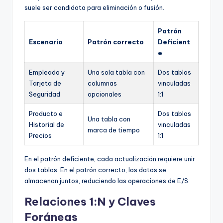
suele ser candidata para eliminación o fusión.
Patrón
Escenario
Patrón correcto
Deficient
e
Empleado y
Una sola tabla con
Dos tablas
Tarjeta de
columnas
vinculadas
Seguridad
opcionales
1:1
Producto e
Dos tablas
Una tabla con
Historial de
vinculadas
marca de tiempo
Precios
1:1
En el patrón deficiente, cada actualización requiere unir
dos tablas. En el patrón correcto, los datos se
almacenan juntos, reduciendo las operaciones de E/S.
Relaciones 1:N y Claves
Foráneas