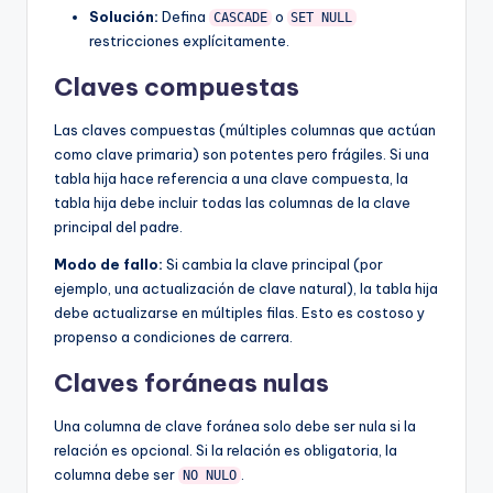
Solución:
Defina
o
CASCADE
SET NULL
restricciones explícitamente.
Claves compuestas
Las claves compuestas (múltiples columnas que actúan
como clave primaria) son potentes pero frágiles. Si una
tabla hija hace referencia a una clave compuesta, la
tabla hija debe incluir todas las columnas de la clave
principal del padre.
Modo de fallo:
Si cambia la clave principal (por
ejemplo, una actualización de clave natural), la tabla hija
debe actualizarse en múltiples filas. Esto es costoso y
propenso a condiciones de carrera.
Claves foráneas nulas
Una columna de clave foránea solo debe ser nula si la
relación es opcional. Si la relación es obligatoria, la
columna debe ser
.
NO NULO