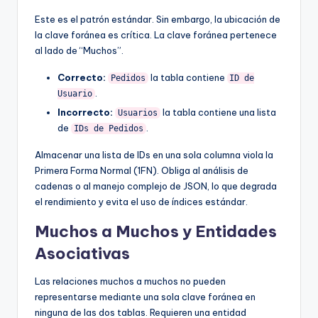
Este es el patrón estándar. Sin embargo, la ubicación de
la clave foránea es crítica. La clave foránea pertenece
al lado de “Muchos”.
Correcto:
la tabla contiene
Pedidos
ID de
.
Usuario
Incorrecto:
la tabla contiene una lista
Usuarios
de
.
IDs de Pedidos
Almacenar una lista de IDs en una sola columna viola la
Primera Forma Normal (1FN). Obliga al análisis de
cadenas o al manejo complejo de JSON, lo que degrada
el rendimiento y evita el uso de índices estándar.
Muchos a Muchos y Entidades
Asociativas
Las relaciones muchos a muchos no pueden
representarse mediante una sola clave foránea en
ninguna de las dos tablas. Requieren una entidad