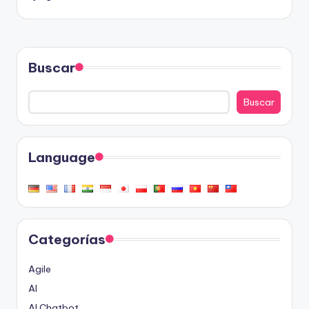
Buscar
Buscar
Language
Categorías
Agile
AI
AI Chatbot