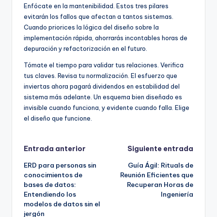
Enfócate en la mantenibilidad. Estos tres pilares
evitarán los fallos que afectan a tantos sistemas.
Cuando priorices la lógica del diseño sobre la
implementación rápida, ahorrarás incontables horas de
depuración y refactorización en el futuro.
Tómate el tiempo para validar tus relaciones. Verifica
tus claves. Revisa tu normalización. El esfuerzo que
inviertas ahora pagará dividendos en estabilidad del
sistema más adelante. Un esquema bien diseñado es
invisible cuando funciona, y evidente cuando falla. Elige
el diseño que funcione.
Navegación
Entrada anterior
Siguiente entrada
ERD para personas sin
Guía Ágil: Rituals de
de
conocimientos de
Reunión Eficientes que
bases de datos:
Recuperan Horas de
entradas
Entendiendo los
Ingeniería
modelos de datos sin el
jergón