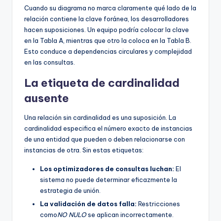
Cuando su diagrama no marca claramente qué lado de la
relación contiene la clave foránea, los desarrolladores
hacen suposiciones. Un equipo podría colocar la clave
en la Tabla A, mientras que otro la coloca en la Tabla B.
Esto conduce a dependencias circulares y complejidad
en las consultas.
La etiqueta de cardinalidad
ausente
Una relación sin cardinalidad es una suposición. La
cardinalidad especifica el número exacto de instancias
de una entidad que pueden o deben relacionarse con
instancias de otra. Sin estas etiquetas:
Los optimizadores de consultas luchan:
El
sistema no puede determinar eficazmente la
estrategia de unión.
La validación de datos falla:
Restricciones
como
NO NULO
se aplican incorrectamente.