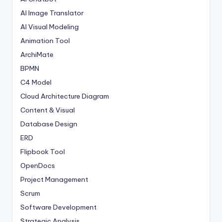
AI Image Translator
AI Visual Modeling
Animation Tool
ArchiMate
BPMN
C4 Model
Cloud Architecture Diagram
Content & Visual
Database Design
ERD
Flipbook Tool
OpenDocs
Project Management
Scrum
Software Development
Strategic Analysis