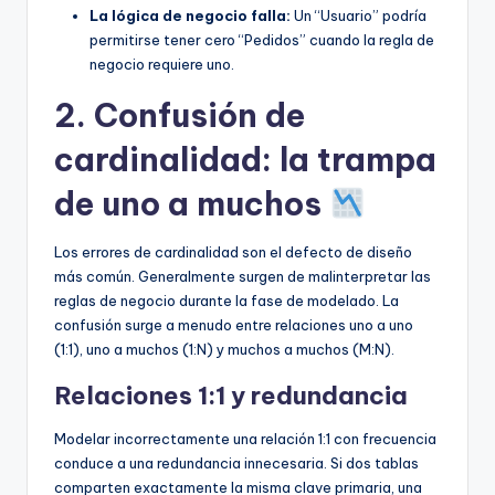
La lógica de negocio falla:
Un “Usuario” podría
permitirse tener cero “Pedidos” cuando la regla de
negocio requiere uno.
2. Confusión de
cardinalidad: la trampa
de uno a muchos
Los errores de cardinalidad son el defecto de diseño
más común. Generalmente surgen de malinterpretar las
reglas de negocio durante la fase de modelado. La
confusión surge a menudo entre relaciones uno a uno
(1:1), uno a muchos (1:N) y muchos a muchos (M:N).
Relaciones 1:1 y redundancia
Modelar incorrectamente una relación 1:1 con frecuencia
conduce a una redundancia innecesaria. Si dos tablas
comparten exactamente la misma clave primaria, una