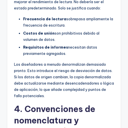
mejorar el rendimiento de lectura. No debería ser el
estado predeterminado. Solo se justifica cuando:
Frecuencia de lectura
sobrepasa ampliamente la
frecuencia de escritura.
Costos de unión
son prohibitivos debido al
volumen de datos.
Requisitos de informes
necesitan datos
previamente agregados.
Los diseñadores a menudo denormalizan demasiado
pronto. Esto introduce el riesgo de desviación de datos.
Si los datos de origen cambian, la copia denormalizada
debe actualizarse mediante desencadenadores o lógica
de aplicación, lo que añade complejidad y puntos de
fallo potenciales.
4. Convenciones de
nomenclatura y