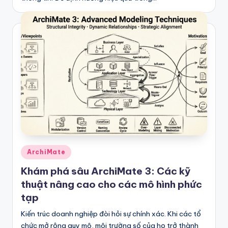
Posted
ArchiMate
in
Khám phá sâu ArchiMate 3: Các kỹ
thuật nâng cao cho các mô hình phức
tạp
Kiến trúc doanh nghiệp đòi hỏi sự chính xác. Khi các tổ
chức mở rộng quy mô, môi trường số của họ trở thành