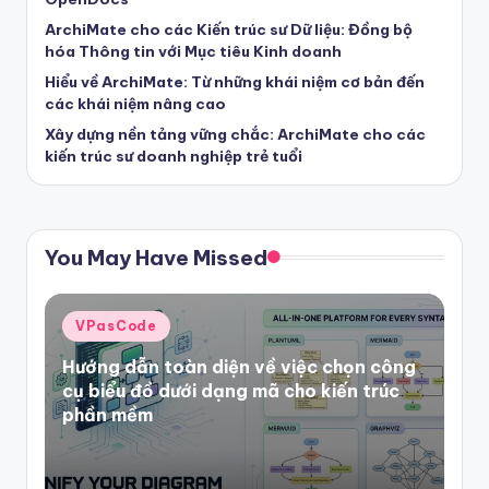
ArchiMate cho các Kiến trúc sư Dữ liệu: Đồng bộ
hóa Thông tin với Mục tiêu Kinh doanh
Hiểu về ArchiMate: Từ những khái niệm cơ bản đến
các khái niệm nâng cao
Xây dựng nền tảng vững chắc: ArchiMate cho các
kiến trúc sư doanh nghiệp trẻ tuổi
You May Have Missed
Posted
VPasCode
in
Hướng dẫn toàn diện về việc chọn công
cụ biểu đồ dưới dạng mã cho kiến trúc
phần mềm