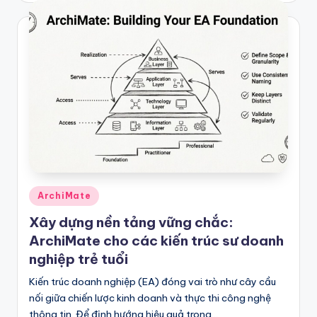
Posted
ArchiMate
in
Xây dựng nền tảng vững chắc:
ArchiMate cho các kiến trúc sư doanh
nghiệp trẻ tuổi
Kiến trúc doanh nghiệp (EA) đóng vai trò như cây cầu
nối giữa chiến lược kinh doanh và thực thi công nghệ
thông tin. Để định hướng hiệu quả trong…