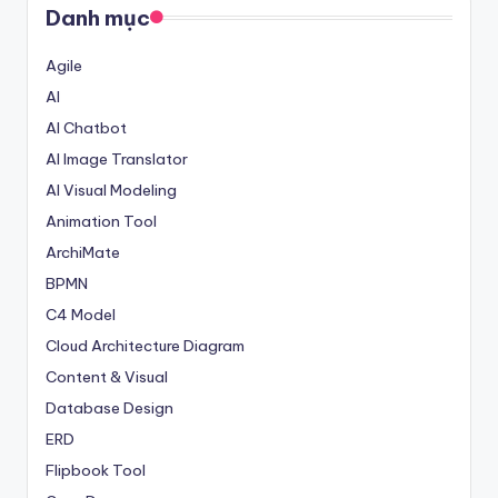
Danh mục
Agile
AI
AI Chatbot
AI Image Translator
AI Visual Modeling
Animation Tool
ArchiMate
BPMN
C4 Model
Cloud Architecture Diagram
Content & Visual
Database Design
ERD
Flipbook Tool