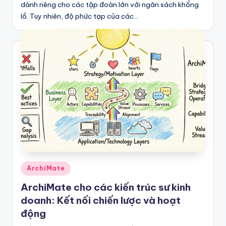
dành riêng cho các tập đoàn lớn với ngân sách khổng
lồ. Tuy nhiên, độ phức tạp của các…
Posted
ArchiMate
in
ArchiMate cho các kiến trúc sư kinh
doanh: Kết nối chiến lược và hoạt
động