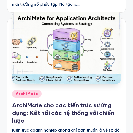
môi trường số phức tạp. Nó tạo ra…
Posted
ArchiMate
in
ArchiMate cho các kiến trúc sư ứng
dụng: Kết nối các hệ thống với chiến
lược
Kiến trúc doanh nghiệp không chỉ đơn thuần là vẽ sơ đồ;