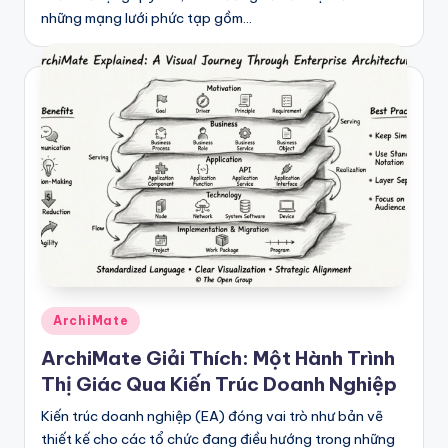
những mạng lưới phức tạp gồm…
Posted
ArchiMate
in
ArchiMate Giải Thích: Một Hành Trình
Thị Giác Qua Kiến Trúc Doanh Nghiệp
Kiến trúc doanh nghiệp (EA) đóng vai trò như bản vẽ
thiết kế cho các tổ chức đang điều hướng trong những