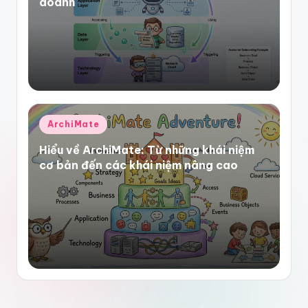
doanh
Posted
ArchiMate
in
Hiểu về ArchiMate: Từ những khái niệm
cơ bản đến các khái niệm nâng cao