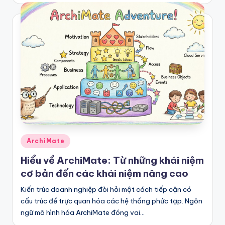
Posted
ArchiMate
in
Hiểu về ArchiMate: Từ những khái niệm
cơ bản đến các khái niệm nâng cao
Kiến trúc doanh nghiệp đòi hỏi một cách tiếp cận có
cấu trúc để trực quan hóa các hệ thống phức tạp. Ngôn
ngữ mô hình hóa ArchiMate đóng vai…