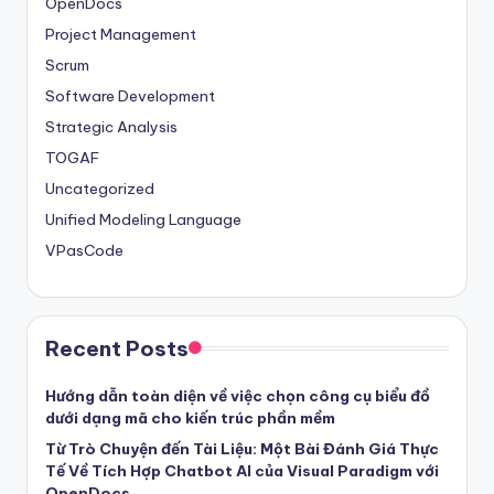
OpenDocs
Project Management
Scrum
Software Development
Strategic Analysis
TOGAF
Uncategorized
Unified Modeling Language
VPasCode
Recent Posts
Hướng dẫn toàn diện về việc chọn công cụ biểu đồ
dưới dạng mã cho kiến trúc phần mềm
Từ Trò Chuyện đến Tài Liệu: Một Bài Đánh Giá Thực
Tế Về Tích Hợp Chatbot AI của Visual Paradigm với
OpenDocs