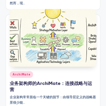
然而，现…
Posted
ArchiMate
in
业务架构师的ArchiMate：连接战略与运
营
企业架构常常面临一个关键的脱节：由领导层定义的战略愿
景很少能…