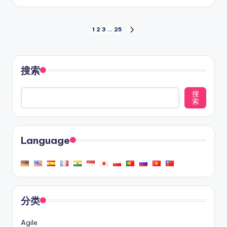
文
1
2
3
…
25
NEXT
PAGE
章
分
搜索
页
搜
索
Language
分类
Agile