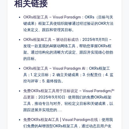
相关链接
OKRs框架工具 – Visual Paradigm
：OKRs（目标与关
键成果）框架工具使组织能够通过经过验证的OKR方法
论来定义、跟踪和管理其目标。
OKRs框架AI工具 – 驱动目标成功
：2025年11月11日 –
发现一款直观的AI驱动网络工具，帮助您掌握OKRs框
架。通过结构化的清晰方式设定、跟踪并实现雄心勃勃
的目标。
OKRs框架工具 – Visual Paradigm AI
：OKRs框架工
具；1. 定义目标；2. 确立关键成果；3. 分配责任；4. 监
控与评审；5. 最终报告。
免费OKRs框架工具用于目标设定 – Visual Paradigm产
品更新
：2025年9月10日 · 使用我们的免费OKRs框架
工具，推动专注与对齐。轻松定义目标和关键成果，以
跟踪进展并实现您的……
免费OKRs框架AI工具 | Visual Paradigm在线
：使用我
们免费的AI增强型OKRs框架工具，通过动态且用户友