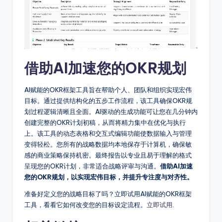
借助AI加速您的OKR规划
AI赋能的OKR框架工具旨在帮助个人、团队和组织实现宏伟
目标。通过提供结构化的五步工作流程，该工具确保OKR规
划过程逻辑清晰且全面。AI驱动的生成功能可让您在几分钟内
创建完整的OKR计划初稿，从而将精力集中在优化与执行
上。该工具的动态表格和交互式编辑功能使数据输入与管理
变得轻松。您所有的战略数据均本地保存于计算机，确保敏
感的商业策略保持机密。最终报告以专业且易于理解的格式
呈现您的OKR计划，非常适合战略评审与沟通。
借助AI加速
您的OKR规划，以实现宏伟目标，并提升专注度与对齐性。
准备好定义您的战略目标了吗？立即试用AI赋能的OKR框架
工具，看看它如何改变您的目标设定流程。
立即试用
.