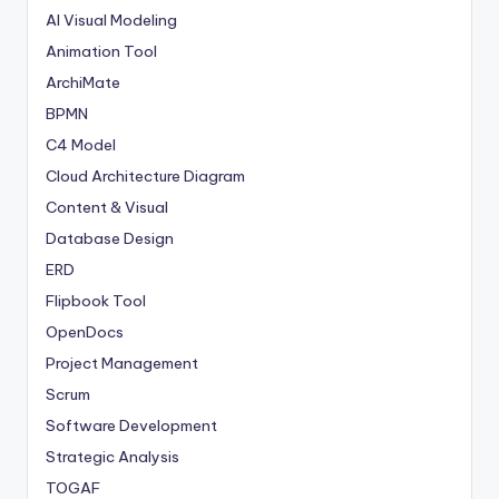
AI Visual Modeling
Animation Tool
ArchiMate
BPMN
C4 Model
Cloud Architecture Diagram
Content & Visual
Database Design
ERD
Flipbook Tool
OpenDocs
Project Management
Scrum
Software Development
Strategic Analysis
TOGAF