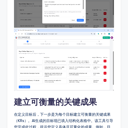
g
h
t
s
建立可衡量的关键成果
在定义目标后，下一步是为每个目标建立可衡量的关键成果
（KRs）。AI生成的目标现已填入结构化表格中。该工具引导
您完成此过程，提示您定义具体且可量化的成果。例如，目