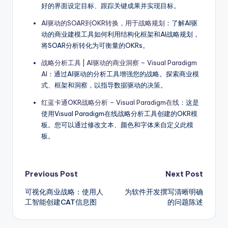
好的界面设定目标、跟踪关键成果并实现目标。
AI驱动的SOAR到OKR转换，用于战略规划
：了解AI驱
动的商业建模工具如何利用结构化框架和AI战略规划，
将SOAR分析转化为可衡量的OKRs。
战略分析工具 | AI驱动的商业洞察 – Visual Paradigm
AI
：通过AI驱动的分析工具增强您的战略。探索商业模
式、框架和洞察，以指导数据驱动的决策。
红蓝卡通OKR战略分析 – Visual Paradigm在线
：这是
使用Visual Paradigm在线战略分析工具创建的OKR模
板。您可以通过修改文本、颜色和字体来自定义此模
板。
Post
Previous Post
Next Post
可视化商业战略：使用人
为软件开发撰写清晰明确
navigation
工智能创建CAT信息图
的问题陈述