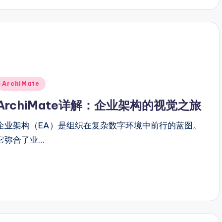
Posted
ArchiMate
n
ArchiMate详解：企业架构的视觉之旅
企业架构（EA）是组织在复杂数字环境中前行的蓝图。
它弥合了业…