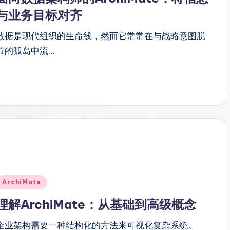
与业务目标对齐
数据是现代组织的生命线，然而它常常在与战略意图脱
节的孤岛中流…
Posted
ArchiMate
n
理解ArchiMate：从基础到高级概念
企业架构需要一种结构化的方法来可视化复杂系统。