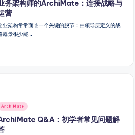
业务架构师的ArchiMate：连接战略与
运营
企业架构常常面临一个关键的脱节：由领导层定义的战
略愿景很少能…
Posted
ArchiMate
n
ArchiMate Q&A：初学者常见问题解
答