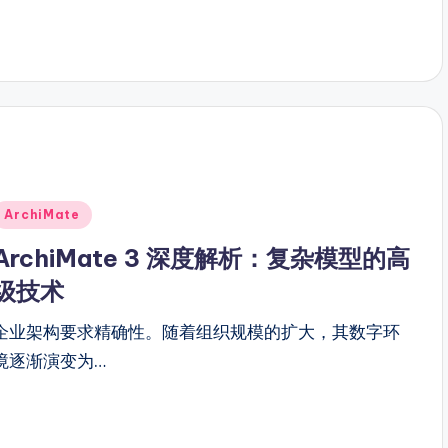
Posted
ArchiMate
n
ArchiMate 3 深度解析：复杂模型的高
级技术
企业架构要求精确性。随着组织规模的扩大，其数字环
境逐渐演变为…