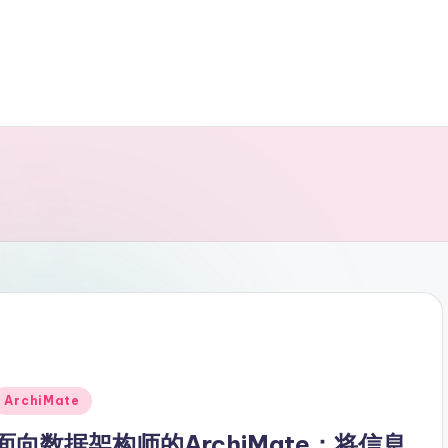
Posted
ArchiMate
n
面向数据架构师的ArchiMate：将信息