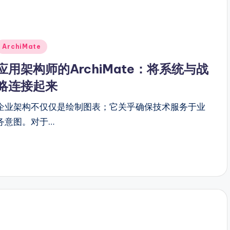
Posted
ArchiMate
n
应用架构师的ArchiMate：将系统与战
略连接起来
企业架构不仅仅是绘制图表；它关乎确保技术服务于业
务意图。对于…