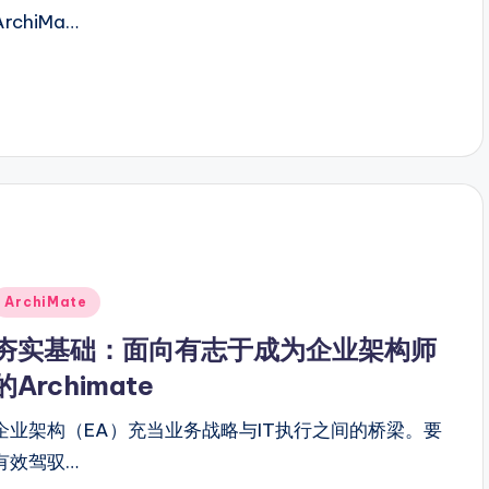
ArchiMa…
Posted
ArchiMate
n
夯实基础：面向有志于成为企业架构师
的Archimate
企业架构（EA）充当业务战略与IT执行之间的桥梁。要
有效驾驭…