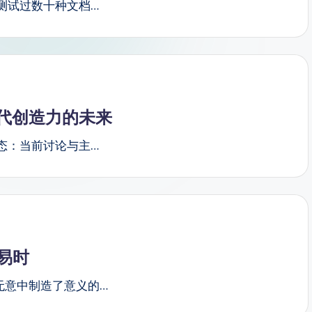
测试过数十种文档…
代创造力的未来
态：当前讨论与主…
易时
无意中制造了意义的…