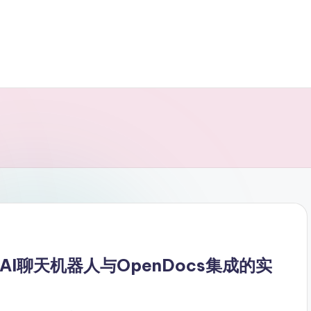
gm AI聊天机器人与OpenDocs集成的实