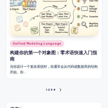
Posted
Unified Modeling Language
in
构建你的第一个对象图：零术语快速入门指
南
当你设计一个复杂系统时，你通常会从代码或数据库的结构
开始。你…
文
1
2
3
4
NEXT
PAGE
章