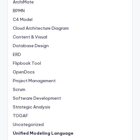
ArchiMate
BPMN
C4 Model
Cloud Architecture Diagram
Content & Visual
Database Design
ERD
Flipbook Tool
OpenDocs
Project Management
Scrum
Software Development
Strategic Analysis
TOGAF
Uncategorized
Unified Modeling Language