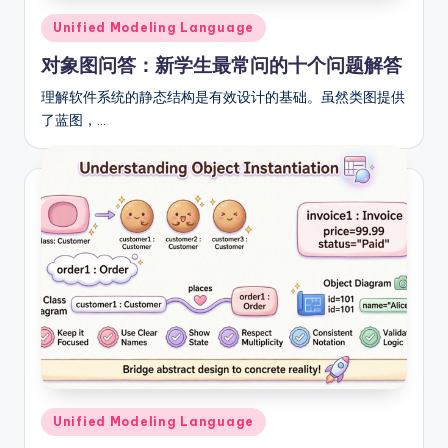
g
Posted
Unified Modeling Language
in
h
对象图问答：新学生最常问的十个问题解答
t
理解软件系统的静态结构是有效设计的基础。虽然类图提供
s
了蓝图，…
Posted
Unified Modeling Language
in