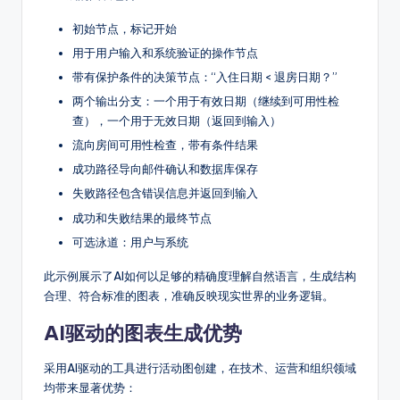
初始节点，标记开始
用于用户输入和系统验证的操作节点
带有保护条件的决策节点：“入住日期 < 退房日期？”
两个输出分支：一个用于有效日期（继续到可用性检
查），一个用于无效日期（返回到输入）
流向房间可用性检查，带有条件结果
成功路径导向邮件确认和数据库保存
失败路径包含错误信息并返回到输入
成功和失败结果的最终节点
可选泳道：用户与系统
此示例展示了AI如何以足够的精确度理解自然语言，生成结构
合理、符合标准的图表，准确反映现实世界的业务逻辑。
AI驱动的图表生成优势
采用AI驱动的工具进行活动图创建，在技术、运营和组织领域
均带来显著优势：