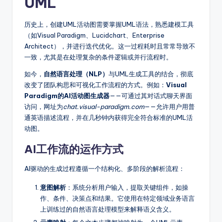
UML
历史上，创建UML活动图需要掌握UML语法，熟悉建模工具
（如Visual Paradigm、Lucidchart、Enterprise
Architect），并进行迭代优化。这一过程耗时且常常导致不
一致，尤其是在处理复杂的条件逻辑或并行流程时。
如今，
自然语言处理（NLP）
与UML生成工具的结合，彻底
改变了团队构思和可视化工作流程的方式。例如：
Visual
Paradigm的AI活动图生成器
——可通过其对话式聊天界面
访问，网址为
chat.visual-paradigm.com
——允许用户用普
通英语描述流程，并在几秒钟内获得完全符合标准的UML活
动图。
AI工作流的运作方式
AI驱动的生成过程遵循一个结构化、多阶段的解析流程：
意图解析
：系统分析用户输入，提取关键组件，如操
作、条件、决策点和结果。它使用在特定领域业务语言
上训练过的自然语言处理模型来解释语义含义。