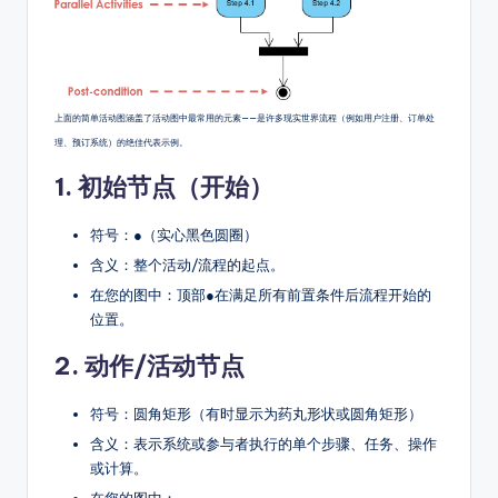
上面的简单活动图涵盖了活动图中最常用的元素——是许多现实世界流程（例如用户注册、订单处
理、预订系统）的绝佳代表示例。
1.
初始节点（开始）
符号：
●
（实心黑色圆圈）
含义：整个活动/流程的起点。
在您的图中：顶部
●
在满足所有前置条件后流程开始的
位置。
2.
动作/活动节点
符号：圆角矩形（有时显示为药丸形状或圆角矩形）
含义：表示系统或参与者执行的单个步骤、任务、操作
或计算。