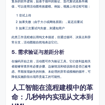
复杂的软件逻辑，如基于循环的验证、迭代重试或条件阈
值，可以使用活动图有效建模。例如，视频上传过程可能：
尝试上传
如果失败（由于大小或网络原因），延迟后重试
如果三次重试均失败，则通知用户
此类工作流程难以用纯文本描述，但通过循环、决策点和异
常分支，活动图能自然地表达它们。
5. 需求验证与差距分析
在编码开始之前，活动图可作为验证工具。它们使利益相关
者能够审查所有必要步骤、边缘情况和错误路径是否已被考
虑。早期发现缺失的转换、未处理的异常或模糊的循环，可
降低实施阶段出现昂贵返工的可能性。
人工智能在流程建模中的革
命：几秒钟内实现从文本到