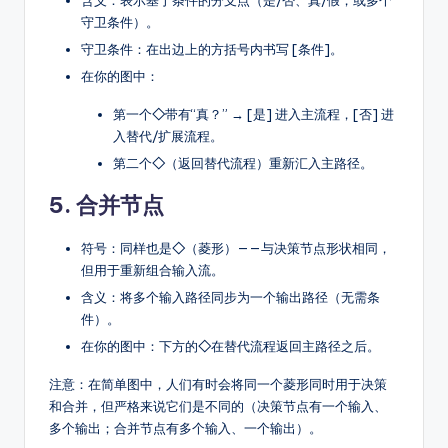
守卫条件）。
守卫条件：在出边上的方括号内书写 [条件]。
在你的图中：
第一个
◇
带有“真？” → [是] 进入主流程，[否] 进
入替代/扩展流程。
第二个
◇
（返回替代流程）重新汇入主路径。
5.
合并节点
符号：同样也是
◇
（菱形）——与决策节点形状相同，
但用于重新组合输入流。
含义：将多个输入路径同步为一个输出路径（无需条
件）。
在你的图中：下方的
◇
在替代流程返回主路径之后。
注意：在简单图中，人们有时会将同一个菱形同时用于决策
和合并，但严格来说它们是不同的（决策节点有一个输入、
多个输出；合并节点有多个输入、一个输出）。