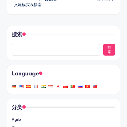
义建模实践指南
搜索
搜
索
Language
分类
Agile