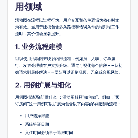
用领域
活动图在流程以过程行为、用户交互和条件逻辑为核心时尤
为有效。当用于建模包含多条路径和错误条件的端到端工作
流时，其价值会显著提升。
1. 业务流程建模
组织使用活动图来映射内部流程，例如员工入职、订单履
行、发票处理或客户支持升级。通过可视化每个阶段——从初
始请求到最终解决——团队可以识别瓶颈、冗余或合规风险。
2. 用例扩展与细化
用例图描述系统“做什么”；活动图解释“如何做”。例如，“预
订房间”这一用例可以扩展为包含以下内容的详细活动流程：
用户选择房型
系统验证日期
入住时间必须早于退房时间