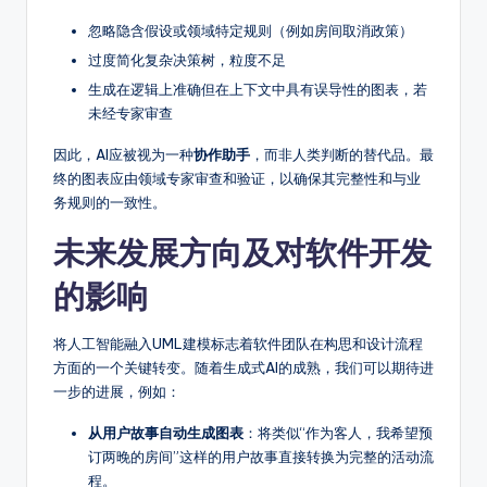
忽略隐含假设或领域特定规则（例如房间取消政策）
过度简化复杂决策树，粒度不足
生成在逻辑上准确但在上下文中具有误导性的图表，若
未经专家审查
因此，AI应被视为一种
协作助手
，而非人类判断的替代品。最
终的图表应由领域专家审查和验证，以确保其完整性和与业
务规则的一致性。
未来发展方向及对软件开发
的影响
将人工智能融入UML建模标志着软件团队在构思和设计流程
方面的一个关键转变。随着生成式AI的成熟，我们可以期待进
一步的进展，例如：
从用户故事自动生成图表
：将类似“作为客人，我希望预
订两晚的房间”这样的用户故事直接转换为完整的活动流
程。