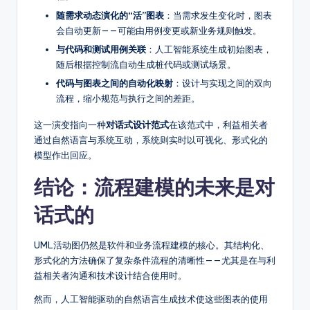
随需求动态演化的“活”图表
：当需求发生变化时，图表
会自动更新——可能由用例变更或新业务规则触发。
与代码和测试用例关联
：人工智能系统生成初始图表，
随后根据控制流自动生成桩代码或测试场景。
代码与图表之间的自动化映射
：设计与实现之间的双向
流程，缩小规范与执行之间的差距。
这一演变指向一种
对话式设计范式
在该范式中，利益相关者
通过自然语言与系统互动，系统则实时以可视化、形式化的
模型作出回应。
结论：流程建模的未来是对
话式的
UML活动图仍然是软件和业务流程建模的核心。其结构化、
形式化的方法确保了复杂条件流程的清晰性——尤其是在与利
益相关者沟通和技术设计结合使用时。
然而，人工智能驱动的自然语言生成技术使这些图表的使用