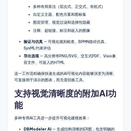
多种布局算法（层次式、正交式、有机式）
自定义主题、配色方案和图标集
图层管理、视觉过滤和选择性隐藏
注释、超链接、标注和嵌入的图像
验证与仿真
— 可视化规则检查、BPMN路径仿真、
SysML约束评估
导出选项
— 高分辨率PNG/SVG、交互式PDF、Visio兼
容文件、可嵌入的HTML
这一工作流程确保快速生成的AI可视化内容能够演变为清晰、
可直接用于演示的图表，而无需切换工具。
支持视觉清晰度的附加AI功
能
多种专用AI工具进一步提升可视化建模效果：
DBModeler AI
— 生成结构清晰的ER图，包含明确的