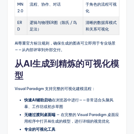
MN
流程、协作、对话
于角色的流程可视
2.0
化
ER
逻辑与物理ER图（陈氏 / 鸟
清晰的数据库模式
D
足法）
和关系可视化
AI尊重官方标注规则，确保生成的图表可立即用于专业场景
——从内部评审到外部交付。
从AI生成到精炼的可视化模
型
Visual Paradigm 支持完整的可视化建模流程：
快速AI辅助启动
在浏览器中进行——非常适合头脑风
暴、工作坊或初步草图
无缝过渡到桌面端
— 在完整的 Visual Paradigm 桌面应
用程序中打开AI生成的模型，进行详细的视觉优化
专业的可视化工具
: