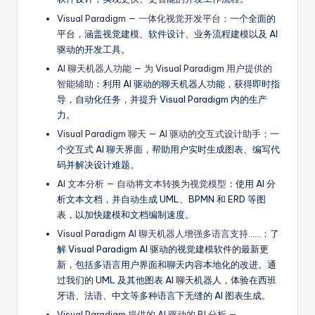
Visual Paradigm — 一体化视觉开发平台
：一个全面的
平台，涵盖视觉建模、软件设计、业务流程建模以及 AI
驱动的开发工具。
AI 聊天机器人功能 — 为 Visual Paradigm 用户提供的
智能辅助
：利用 AI 驱动的聊天机器人功能，获得即时指
导，自动化任务，并提升 Visual Paradigm 内的生产
力。
Visual Paradigm 聊天 — AI 驱动的交互式设计助手
：一
个交互式 AI 聊天界面，帮助用户实时生成图表、编写代
码并解决设计难题。
AI 文本分析 — 自动将文本转换为视觉模型
：使用 AI 分
析文本文档，并自动生成 UML、BPMN 和 ERD 等图
表，以加快建模和文档编制速度。
Visual Paradigm AI 聊天机器人增强多语言支持……
：了
解 Visual Paradigm AI 驱动的视觉建模软件的最新更
新，包括多语言用户界面和聊天内容本地化的改进。通
过我们的 UML 及其他图表 AI 聊天机器人，体验在西班
牙语、法语、中文等多种语言下无缝的 AI 图表生成。
Visual Paradigm 提供的 AI 驱动的 BI 分析 —