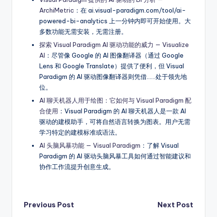
ArchiMetric
：在 ai.visual-paradigm.com/tool/ai-
powered-bi-analytics 上一分钟内即可开始使用。大
多数功能无需安装，无需注册。
探索 Visual Paradigm AI 驱动功能的威力 — Visualize
AI
：尽管像 Google 的 AI 图像翻译器（通过 Google
Lens 和 Google Translate）提供了便利，但 Visual
Paradigm 的 AI 驱动图像翻译器则凭借……处于领先地
位。
AI 聊天机器人用于绘图：它如何与 Visual Paradigm 配
合使用
：Visual Paradigm 的 AI 聊天机器人是一款 AI
驱动的建模助手，可将自然语言转换为图表。用户无需
学习特定的建模标准或语法。
AI 头脑风暴功能 — Visual Paradigm
：了解 Visual
Paradigm 的 AI 驱动头脑风暴工具如何通过智能建议和
协作工作流提升创意生成。
Post
Previous Post
Next Post