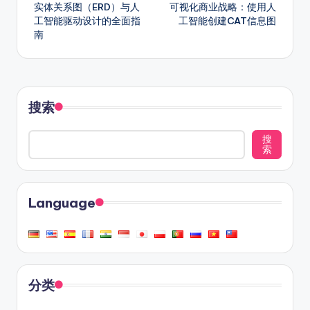
实体关系图（ERD）与人
可视化商业战略：使用人
navigation
工智能驱动设计的全面指
工智能创建CAT信息图
南
搜索
搜
索
Language
分类