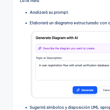
La IA hará:
Analizará su prompt.
Elaborará un diagrama estructurado con ac
Sugerirá símbolos y disposición UML apro