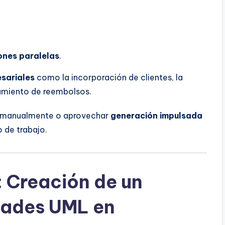
ones paralelas
.
sariales
como la incorporación de clientes, la
amiento de reembolsos.
s manualmente o aprovechar
generación impulsada
o de trabajo.
: Creación de un
dades UML en