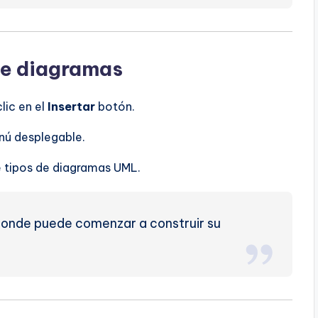
de diagramas
lic en el
Insertar
botón.
nú desplegable.
de tipos de diagramas UML.
donde puede comenzar a construir su