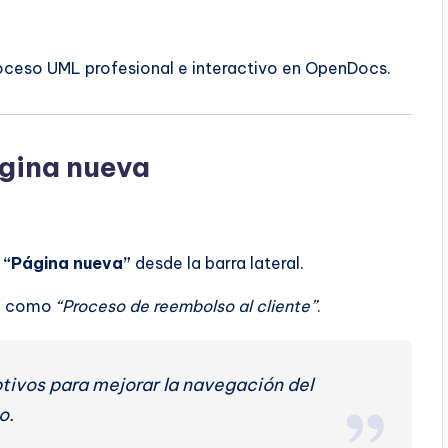
oceso UML profesional e interactivo en OpenDocs.
ágina nueva
n
“Página nueva”
desde la barra lateral.
o, como
“Proceso de reembolso al cliente”
.
ptivos para mejorar la navegación del
o.