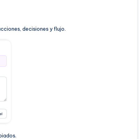
ciones, decisiones y flujo.
piados.