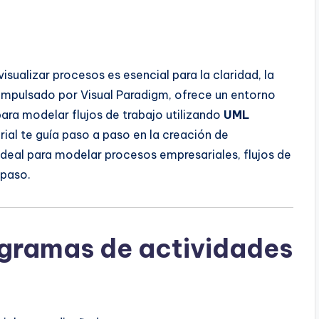
sualizar procesos es esencial para la claridad, la
 impulsado por Visual Paradigm, ofrece un entorno
para modelar flujos de trabajo utilizando
UML
orial te guía paso a paso en la creación de
ideal para modelar procesos empresariales, flujos de
 paso.
agramas de actividades