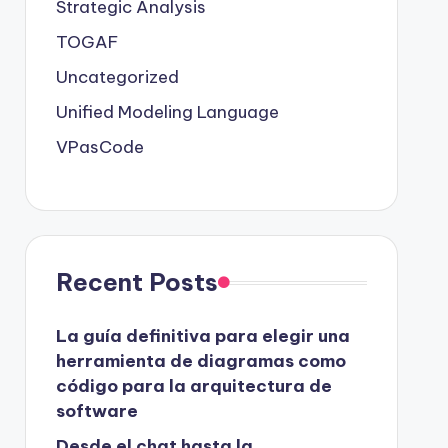
Strategic Analysis
TOGAF
Uncategorized
Unified Modeling Language
VPasCode
Recent Posts
La guía definitiva para elegir una
herramienta de diagramas como
código para la arquitectura de
software
Desde el chat hasta la