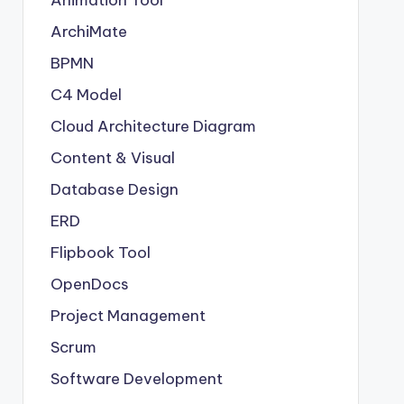
Animation Tool
ArchiMate
BPMN
C4 Model
Cloud Architecture Diagram
Content & Visual
Database Design
ERD
Flipbook Tool
OpenDocs
Project Management
Scrum
Software Development