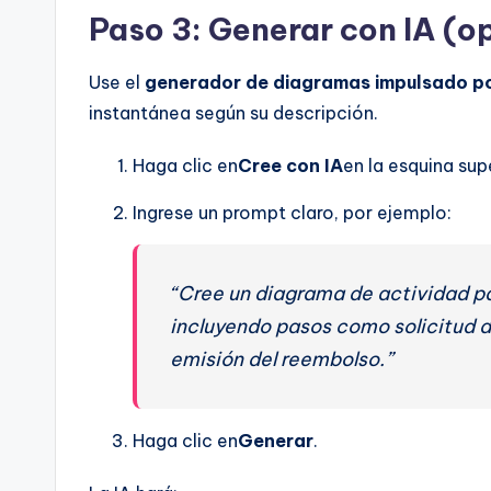
Paso 3: Generar con IA (o
Use el
generador de diagramas impulsado po
instantánea según su descripción.
Haga clic en
Cree con IA
en la esquina sup
Ingrese un prompt claro, por ejemplo:
“Cree un diagrama de actividad pa
incluyendo pasos como solicitud d
emisión del reembolso.”
Haga clic en
Generar
.