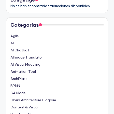
No se han encontrado traducciones disponibles
Categorías
Agile
AI
AI Chatbot
AI Image Translator
AI Visual Modeling
Animation Tool
ArchiMate
BPMN
C4 Model
Cloud Architecture Diagram
Content & Visual