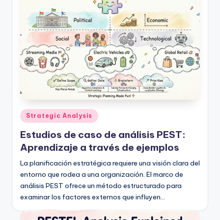
Publicado
Strategic Analysis
en
Estudios de caso de análisis PEST:
Aprendizaje a través de ejemplos
La planificación estratégica requiere una visión clara del
entorno que rodea a una organización. El marco de
análisis PEST ofrece un método estructurado para
examinar los factores externos que influyen…