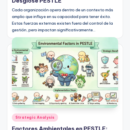
Desglose PESTLE
Cada organización opera dentro de un contexto más
amplio que influye en su capacidad para tener éxito.
Estas fuerzas externas existen fuera del control de la
gestión, pero impactan significativamente…
Publicado
Strategic Analysis
en
Factores Ambientales en PESTLE: