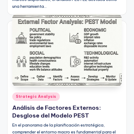
una herramienta…
Publicado
Strategic Analysis
en
Análisis de Factores Externos:
Desglose del Modelo PEST
En el panorama de la planificación estratégica,
comprender el entorno macro es fundamental para el