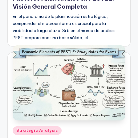
Visión General Completa
En el panorama de la planificación estratégica,
comprender el macroentorno es crucial para la
viabilidad a largo plazo. Si bien el marco de análisis
PEST proporciona una base sólida, el…
Publicado
Strategic Analysis
en