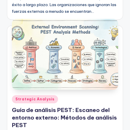
éxito a largo plazo. Las organizaciones que ignoran las
fuerzas externas a menudo se encuentran…
Publicado
Strategic Analysis
en
Guía de análisis PEST: Escaneo del
entorno externo: Métodos de análisis
PEST