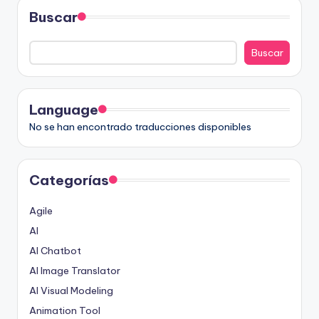
Buscar
Buscar
Language
No se han encontrado traducciones disponibles
Categorías
Agile
AI
AI Chatbot
AI Image Translator
AI Visual Modeling
Animation Tool