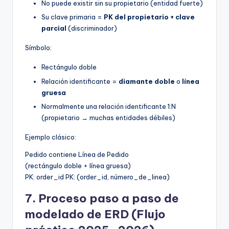
No puede existir sin su propietario (entidad fuerte)
Su clave primaria =
PK del propietario + clave
parcial
(discriminador)
Símbolo:
Rectángulo doble
Relación identificante =
diamante doble
o
línea
gruesa
Normalmente una relación identificante 1:N
(propietario → muchas entidades débiles)
Ejemplo clásico:
Pedido contiene Línea de Pedido
(rectángulo doble + línea gruesa)
PK: order_id PK: (order_id, número_de_linea)
7. Proceso paso a paso de
modelado de ERD (Flujo