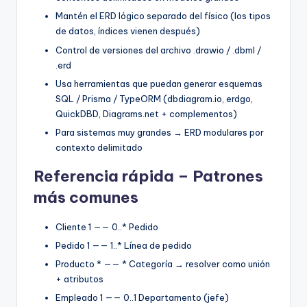
Mantén el ERD lógico separado del físico (los tipos
de datos, índices vienen después)
Control de versiones del archivo .drawio / .dbml /
.erd
Usa herramientas que puedan generar esquemas
SQL / Prisma / TypeORM (dbdiagram.io, erdgo,
QuickDBD, Diagrams.net + complementos)
Para sistemas muy grandes → ERD modulares por
contexto delimitado
Referencia rápida – Patrones
más comunes
Cliente 1 —— 0..* Pedido
Pedido 1 —— 1..* Línea de pedido
Producto * —— * Categoría → resolver como unión
+ atributos
Empleado 1 —— 0..1 Departamento (jefe)