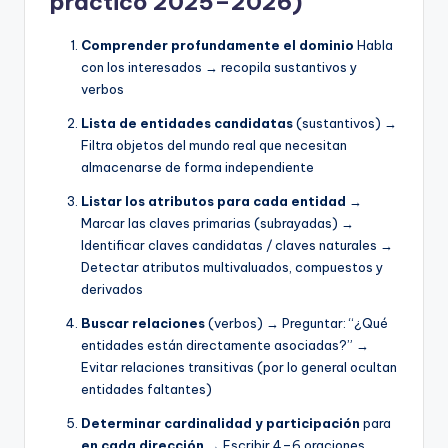
práctico 2025–2026)
Comprender profundamente el dominio
Habla
con los interesados → recopila sustantivos y
verbos
Lista de entidades candidatas
(sustantivos) →
Filtra objetos del mundo real que necesitan
almacenarse de forma independiente
Listar los atributos para cada entidad
→
Marcar las claves primarias (subrayadas) →
Identificar claves candidatas / claves naturales →
Detectar atributos multivaluados, compuestos y
derivados
Buscar relaciones
(verbos) → Preguntar: “¿Qué
entidades están directamente asociadas?” →
Evitar relaciones transitivas (por lo general ocultan
entidades faltantes)
Determinar cardinalidad y participación
para
en cada dirección
→ Escribir 4–6 oraciones