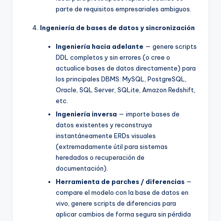
parte de requisitos empresariales ambiguos.
Ingeniería de bases de datos y sincronización
Ingeniería hacia adelante
— genere scripts
DDL completos y sin errores (o cree o
actualice bases de datos directamente) para
los principales DBMS: MySQL, PostgreSQL,
Oracle, SQL Server, SQLite, Amazon Redshift,
etc.
Ingeniería inversa
— importe bases de
datos existentes y reconstruya
instantáneamente ERDs visuales
(extremadamente útil para sistemas
heredados o recuperación de
documentación).
Herramienta de parches / diferencias
—
compare el modelo con la base de datos en
vivo, genere scripts de diferencias para
aplicar cambios de forma segura sin pérdida