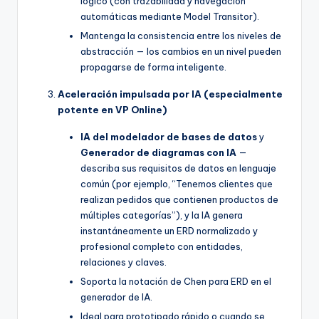
lógico (con trazabilidad y navegación
automáticas mediante Model Transitor).
Mantenga la consistencia entre los niveles de
abstracción — los cambios en un nivel pueden
propagarse de forma inteligente.
Aceleración impulsada por IA (especialmente
potente en VP Online)
IA del modelador de bases de datos
y
Generador de diagramas con IA
—
describa sus requisitos de datos en lenguaje
común (por ejemplo, “Tenemos clientes que
realizan pedidos que contienen productos de
múltiples categorías”), y la IA genera
instantáneamente un ERD normalizado y
profesional completo con entidades,
relaciones y claves.
Soporta la notación de Chen para ERD en el
generador de IA.
Ideal para prototipado rápido o cuando se