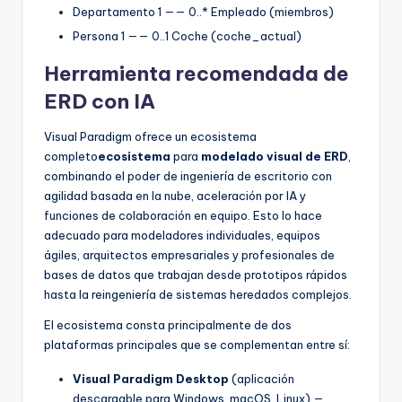
Departamento 1 —— 0..* Empleado (miembros)
Persona 1 —— 0..1 Coche (coche_actual)
Herramienta recomendada de
ERD con IA
Visual Paradigm ofrece un ecosistema
completo
ecosistema
para
modelado visual de ERD
,
combinando el poder de ingeniería de escritorio con
agilidad basada en la nube, aceleración por IA y
funciones de colaboración en equipo. Esto lo hace
adecuado para modeladores individuales, equipos
ágiles, arquitectos empresariales y profesionales de
bases de datos que trabajan desde prototipos rápidos
hasta la reingeniería de sistemas heredados complejos.
El ecosistema consta principalmente de dos
plataformas principales que se complementan entre sí:
Visual Paradigm Desktop
(aplicación
descargable para Windows, macOS, Linux) —