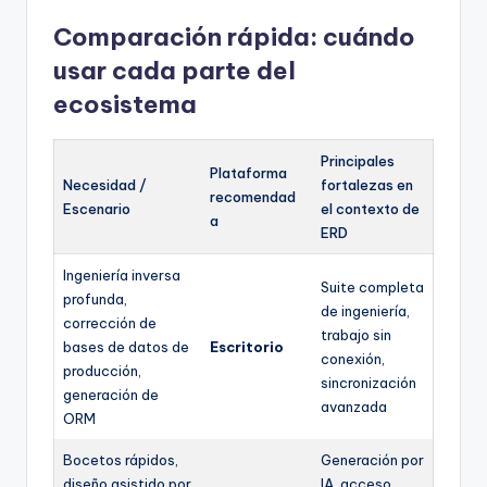
Comparación rápida: cuándo
usar cada parte del
ecosistema
Principales
Plataforma
Necesidad /
fortalezas en
recomendad
Escenario
el contexto de
a
ERD
Ingeniería inversa
Suite completa
profunda,
de ingeniería,
corrección de
trabajo sin
bases de datos de
Escritorio
conexión,
producción,
sincronización
generación de
avanzada
ORM
Bocetos rápidos,
Generación por
diseño asistido por
IA, acceso