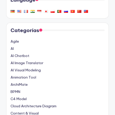
Categorías
Agile
AI
AI Chatbot
AI Image Translator
AI Visual Modeling
Animation Tool
ArchiMate
BPMN
C4 Model
Cloud Architecture Diagram
Content & Visual