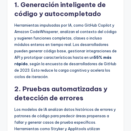
1. Generación inteligente de
código y autocompletado
Herramientas impulsadas por IA, como GitHub Copilot y
Amazon CodeWhisperer, analizan el contexto del código
y sugieren funciones completas, clases o incluso
módulos enteros en tiempo real. Los desarrolladores
pueden generar código base, gestionar integraciones de
API y prototipar características hasta en un
55% más
rápido
, según la encuesta de desarrolladores de GitHub
de 2023. Esto reduce la carga cognitiva y acelera los
ciclos de iteración.
2. Pruebas automatizadas y
detección de errores
Los modelos de IA analizan datos históricos de errores y
patrones de código para predecir áreas propensas a
fallar y generar casos de prueba específicos.
Herramientas como Stryker y Applitools utilizan