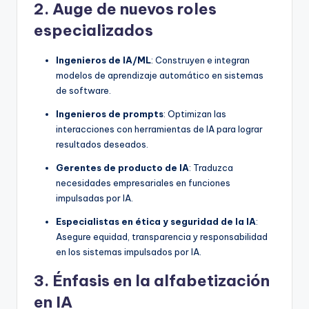
2. Auge de nuevos roles
especializados
Ingenieros de IA/ML
: Construyen e integran
modelos de aprendizaje automático en sistemas
de software.
Ingenieros de prompts
: Optimizan las
interacciones con herramientas de IA para lograr
resultados deseados.
Gerentes de producto de IA
: Traduzca
necesidades empresariales en funciones
impulsadas por IA.
Especialistas en ética y seguridad de la IA
:
Asegure equidad, transparencia y responsabilidad
en los sistemas impulsados por IA.
3. Énfasis en la alfabetización
en IA