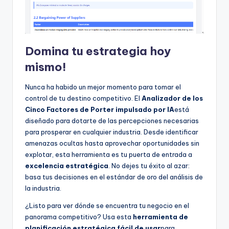
Domina tu estrategia hoy
mismo!
Nunca ha habido un mejor momento para tomar el
control de tu destino competitivo. El
Analizador de los
Cinco Factores de Porter impulsado por IA
está
diseñado para dotarte de las percepciones necesarias
para prosperar en cualquier industria. Desde identificar
amenazas ocultas hasta aprovechar oportunidades sin
explotar, esta herramienta es tu puerta de entrada a
excelencia estratégica
. No dejes tu éxito al azar:
basa tus decisiones en el estándar de oro del análisis de
la industria.
¿Listo para ver dónde se encuentra tu negocio en el
panorama competitivo? Usa esta
herramienta de
planificación estratégica fácil de usar
para