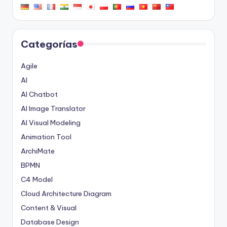
Categorías
Agile
AI
AI Chatbot
AI Image Translator
AI Visual Modeling
Animation Tool
ArchiMate
BPMN
C4 Model
Cloud Architecture Diagram
Content & Visual
Database Design