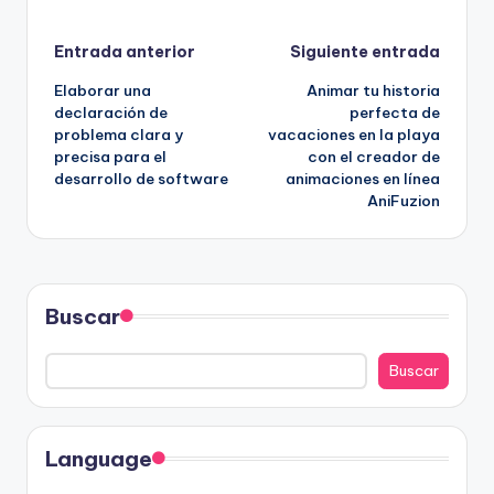
Navegación
Entrada anterior
Siguiente entrada
Elaborar una
Animar tu historia
de
declaración de
perfecta de
problema clara y
vacaciones en la playa
entradas
precisa para el
con el creador de
desarrollo de software
animaciones en línea
AniFuzion
Buscar
Buscar
Language