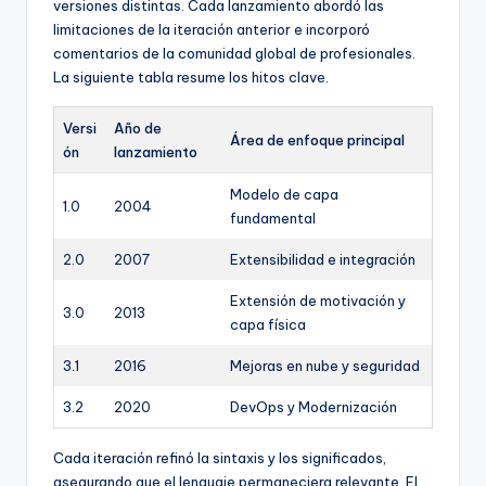
versiones distintas. Cada lanzamiento abordó las
limitaciones de la iteración anterior e incorporó
comentarios de la comunidad global de profesionales.
La siguiente tabla resume los hitos clave.
Versi
Año de
Área de enfoque principal
ón
lanzamiento
Modelo de capa
1.0
2004
fundamental
2.0
2007
Extensibilidad e integración
Extensión de motivación y
3.0
2013
capa física
3.1
2016
Mejoras en nube y seguridad
3.2
2020
DevOps y Modernización
Cada iteración refinó la sintaxis y los significados,
asegurando que el lenguaje permaneciera relevante. El