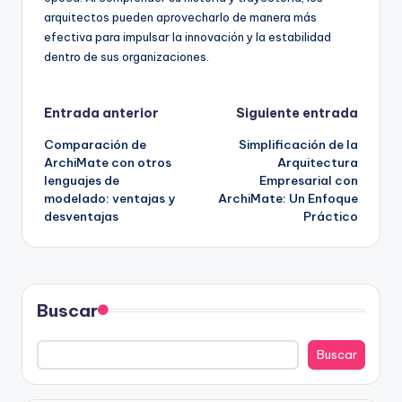
arquitectos pueden aprovecharlo de manera más
efectiva para impulsar la innovación y la estabilidad
dentro de sus organizaciones.
Navegación
Entrada anterior
Siguiente entrada
Comparación de
Simplificación de la
de
ArchiMate con otros
Arquitectura
lenguajes de
Empresarial con
entradas
modelado: ventajas y
ArchiMate: Un Enfoque
desventajas
Práctico
Buscar
Buscar