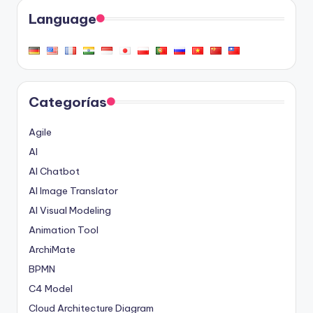
Language
Categorías
Agile
AI
AI Chatbot
AI Image Translator
AI Visual Modeling
Animation Tool
ArchiMate
BPMN
C4 Model
Cloud Architecture Diagram