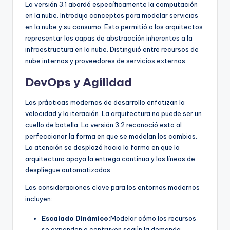
La versión 3.1 abordó específicamente la computación
en la nube. Introdujo conceptos para modelar servicios
en la nube y su consumo. Esto permitió a los arquitectos
representar las capas de abstracción inherentes a la
infraestructura en la nube. Distinguió entre recursos de
nube internos y proveedores de servicios externos.
DevOps y Agilidad
Las prácticas modernas de desarrollo enfatizan la
velocidad y la iteración. La arquitectura no puede ser un
cuello de botella. La versión 3.2 reconoció esto al
perfeccionar la forma en que se modelan los cambios.
La atención se desplazó hacia la forma en que la
arquitectura apoya la entrega continua y las líneas de
despliegue automatizadas.
Las consideraciones clave para los entornos modernos
incluyen:
Escalado Dinámico:
Modelar cómo los recursos
se expanden o contruyen según la demanda.