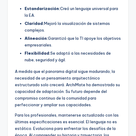
Estandarización:
Creó un lenguaje universal para
la EA.
Claridad:
Mejoró la visualización de sistemas
complejos.
Alineación:
Garantizó que la TI apoye los objetivos
empresariales.
Flexibilidad:
Se adaptó a las necesidades de
nube, seguridad y ágil.
A medida que el panorama digital sigue madurando, la
necesidad de un pensamiento arquitectónico
estructurado solo crecerá. ArchiMate ha demostrado su
capacidad de adaptación. Su futuro depende del
compromiso continuo de la comunidad para
perfeccionar y ampliar sus capacidades.
Para los profesionales, mantenerse actualizado con las
últimas especificaciones es esencial. El lenguaje no es
estático. Evoluciona para enfrentar los desafíos de la
época. Al comprender su historia y trayectoria, los