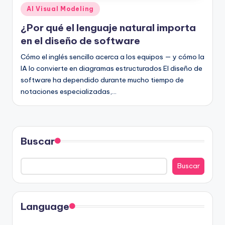
Publicado
AI Visual Modeling
en
¿Por qué el lenguaje natural importa
en el diseño de software
Cómo el inglés sencillo acerca a los equipos — y cómo la
IA lo convierte en diagramas estructurados El diseño de
software ha dependido durante mucho tiempo de
notaciones especializadas,…
Buscar
Buscar
Language