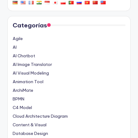
Categorías
Agile
AI
AI Chatbot
AI Image Translator
AI Visual Modeling
Animation Tool
ArchiMate
BPMN
C4 Model
Cloud Architecture Diagram
Content & Visual
Database Design