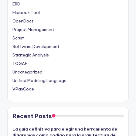
ERD
Flipbook Tool
OpenDocs
Project Management
Scrum
Software Development
Strategic Analysis
TOGAF
Uncategorized
Unified Modeling Language
VPasCode
Recent Posts
La guía definitiva para elegir una herramienta de
diagramas como código para la arquitectura de