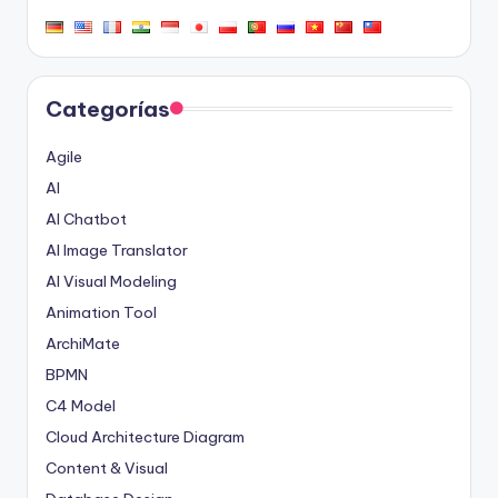
Categorías
Agile
AI
AI Chatbot
AI Image Translator
AI Visual Modeling
Animation Tool
ArchiMate
BPMN
C4 Model
Cloud Architecture Diagram
Content & Visual