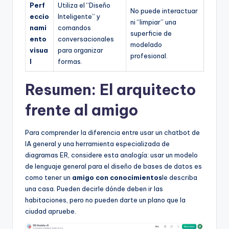
Perf
Utiliza el “Diseño
No puede interactuar
eccio
Inteligente” y
ni “limpiar” una
nami
comandos
superficie de
ento
conversacionales
modelado
visua
para organizar
profesional.
l
formas.
Resumen: El arquitecto
frente al amigo
Para comprender la diferencia entre usar un chatbot de
IA general y una herramienta especializada de
diagramas ER, considere esta analogía: usar un modelo
de lenguaje general para el diseño de bases de datos es
como tener un
amigo con conocimientos
le describa
una casa. Pueden decirle dónde deben ir las
habitaciones, pero no pueden darte un plano que la
ciudad apruebe.