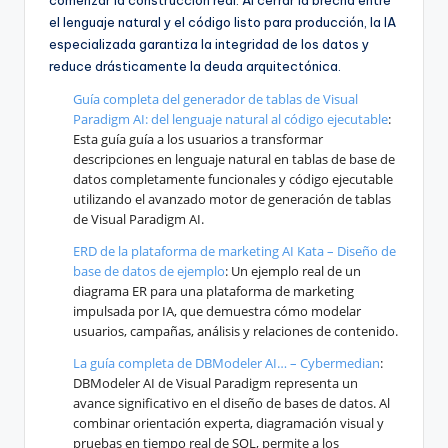
comenzar la construcción real. Al cerrar la brecha entre
el lenguaje natural y el código listo para producción, la IA
especializada garantiza la integridad de los datos y
reduce drásticamente la deuda arquitectónica.
Guía completa del generador de tablas de Visual
Paradigm AI: del lenguaje natural al código ejecutable
:
Esta guía guía a los usuarios a transformar
descripciones en lenguaje natural en tablas de base de
datos completamente funcionales y código ejecutable
utilizando el avanzado motor de generación de tablas
de Visual Paradigm AI.
ERD de la plataforma de marketing AI Kata – Diseño de
base de datos de ejemplo
: Un ejemplo real de un
diagrama ER para una plataforma de marketing
impulsada por IA, que demuestra cómo modelar
usuarios, campañas, análisis y relaciones de contenido.
La guía completa de DBModeler AI… – Cybermedian
:
DBModeler AI de Visual Paradigm representa un
avance significativo en el diseño de bases de datos. Al
combinar orientación experta, diagramación visual y
pruebas en tiempo real de SQL, permite a los