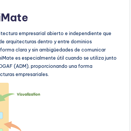
iMate
tectura empresarial abierto e independiente que
n de arquitecturas dentro y entre dominios
a forma clara y sin ambigüedades de comunicar
hiMate es especialmente útil cuando se utiliza junto
 TOGAF (ADM), proporcionando una forma
cturas empresariales.