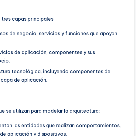
 tres capas principales:
esos de negocio, servicios y funciones que apoyan
rvicios de aplicación, componentes y sus
ocio.
ructura tecnológica, incluyendo componentes de
 capa de aplicación.
e se utilizan para modelar la arquitectura:
entan las entidades que realizan comportamientos,
 aplicación y dispositivos.