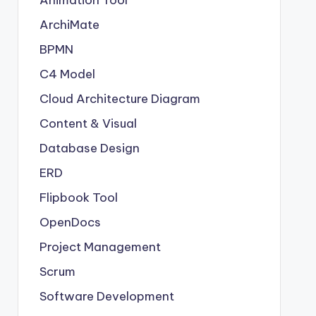
Animation Tool
ArchiMate
BPMN
C4 Model
Cloud Architecture Diagram
Content & Visual
Database Design
ERD
Flipbook Tool
OpenDocs
Project Management
Scrum
Software Development