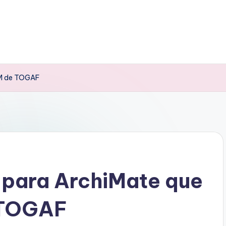
DM de TOGAF
 para ArchiMate que
 TOGAF