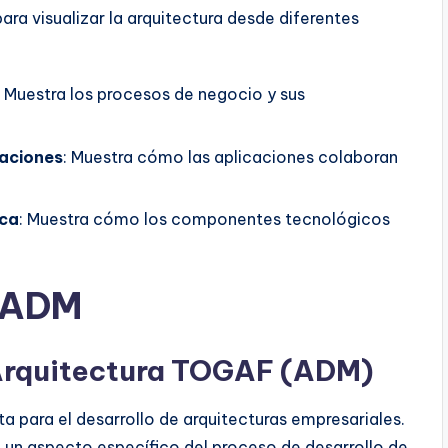
ra visualizar la arquitectura desde diferentes
: Muestra los procesos de negocio y sus
caciones
: Muestra cómo las aplicaciones colaboran
ica
: Muestra cómo los componentes tecnológicos
 ADM
 Arquitectura TOGAF (ADM)
para el desarrollo de arquitecturas empresariales.
n un aspecto específico del proceso de desarrollo de