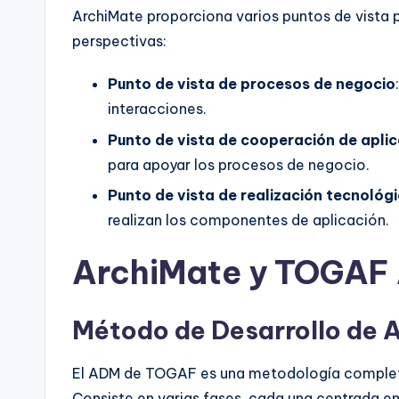
ArchiMate proporciona varios puntos de vista pa
perspectivas:
Punto de vista de procesos de negocio
interacciones.
Punto de vista de cooperación de apli
para apoyar los procesos de negocio.
Punto de vista de realización tecnológ
realizan los componentes de aplicación.
ArchiMate y TOGAF
Método de Desarrollo de
El ADM de TOGAF es una metodología completa 
Consiste en varias fases, cada una centrada e