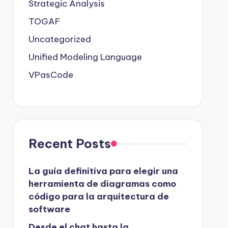
Strategic Analysis
TOGAF
Uncategorized
Unified Modeling Language
VPasCode
Recent Posts
La guía definitiva para elegir una
herramienta de diagramas como
código para la arquitectura de
software
Desde el chat hasta la