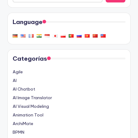
Language
Categorías
Agile
AI
AI Chatbot
AI Image Translator
AI Visual Modeling
Animation Tool
ArchiMate
BPMN