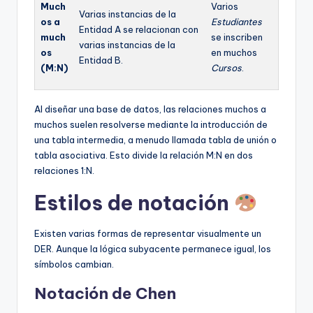
Much
Varios
Varias instancias de la
os a
Estudiantes
Entidad A se relacionan con
much
se inscriben
varias instancias de la
os
en muchos
Entidad B.
(M:N)
Cursos
.
Al diseñar una base de datos, las relaciones muchos a
muchos suelen resolverse mediante la introducción de
una tabla intermedia, a menudo llamada tabla de unión o
tabla asociativa. Esto divide la relación M:N en dos
relaciones 1:N.
Estilos de notación
Existen varias formas de representar visualmente un
DER. Aunque la lógica subyacente permanece igual, los
símbolos cambian.
Notación de Chen