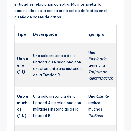
entidad se relacionan con otra. Malinterpretar la
cardinalidad es la causa principal de defectos en el
diseño de bases de datos.
Tipo
Descripción
Ejemplo
Uno
Una sola instancia de la
Uno a
Empleado
Entidad A se relaciona con
uno
tiene una
exactamente una instancia
(1:1)
Tarjeta de
de la Entidad B.
identificación
.
Uno a
Una sola instancia de la
Uno
Cliente
much
Entidad A se relaciona con
realiza
os
múltiples instancias de la
muchos
(1:N)
Entidad B.
Pedidos
.