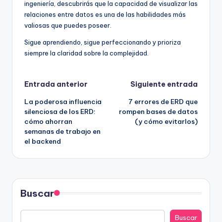
ingeniería, descubrirás que la capacidad de visualizar las
relaciones entre datos es una de las habilidades más
valiosas que puedes poseer.
Sigue aprendiendo, sigue perfeccionando y prioriza
siempre la claridad sobre la complejidad.
Navegación
Entrada anterior
Siguiente entrada
La poderosa influencia
7 errores de ERD que
de
silenciosa de los ERD:
rompen bases de datos
cómo ahorran
(y cómo evitarlos)
entradas
semanas de trabajo en
el backend
Buscar
Buscar