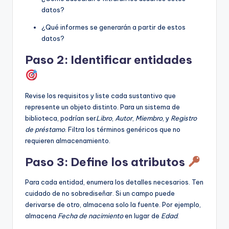
datos?
¿Qué informes se generarán a partir de estos
datos?
Paso 2: Identificar entidades
Revise los requisitos y liste cada sustantivo que
represente un objeto distinto. Para un sistema de
biblioteca, podrían ser
Libro
,
Autor
,
Miembro
, y
Registro
de préstamo
. Filtra los términos genéricos que no
requieren almacenamiento.
Paso 3: Define los atributos
Para cada entidad, enumera los detalles necesarios. Ten
cuidado de no sobrediseñar. Si un campo puede
derivarse de otro, almacena solo la fuente. Por ejemplo,
almacena
Fecha de nacimiento
en lugar de
Edad
.