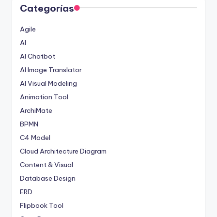
Categorías
Agile
AI
AI Chatbot
AI Image Translator
AI Visual Modeling
Animation Tool
ArchiMate
BPMN
C4 Model
Cloud Architecture Diagram
Content & Visual
Database Design
ERD
Flipbook Tool