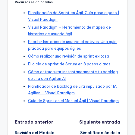
Recursos relacionados
Planificación de Sprint en Ágil: Guía paso a paso |
Visual Paradigm
Visual Paradigm – Herramienta de mapeo de
historias de usuario ágil
Escribir historias de usuario efectivas: Una guía
práctica para equipos ágiles
Cómo realizar una revisión de sprint exitosa
El ciclo de sprint de Scrum en 8 pasos claros
Cómo estructurar instantáneamente tu backlog
de Jira con Agilien AI
Planificador de backlog de Jira impulsado por IA
Agilien – Visual Paradigm
Guía de Sprint en el Manual Ágil | Visual Paradigm
Navegación
Entrada anterior
Siguiente entrada
Revisión del Modelo
Simplificación de la