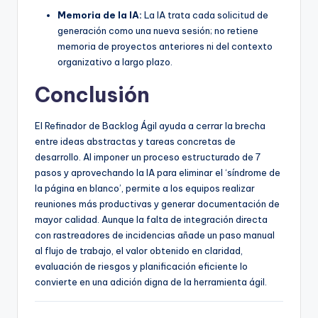
Memoria de la IA:
La IA trata cada solicitud de
generación como una nueva sesión; no retiene
memoria de proyectos anteriores ni del contexto
organizativo a largo plazo.
Conclusión
El Refinador de Backlog Ágil ayuda a cerrar la brecha
entre ideas abstractas y tareas concretas de
desarrollo. Al imponer un proceso estructurado de 7
pasos y aprovechando la IA para eliminar el ‘síndrome de
la página en blanco’, permite a los equipos realizar
reuniones más productivas y generar documentación de
mayor calidad. Aunque la falta de integración directa
con rastreadores de incidencias añade un paso manual
al flujo de trabajo, el valor obtenido en claridad,
evaluación de riesgos y planificación eficiente lo
convierte en una adición digna de la herramienta ágil.