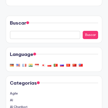
Buscar
Buscar
Language
Categorías
Agile
AI
AI Chatbot