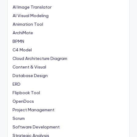
AI Image Translator
AI Visual Modeling
Animation Tool
ArchiMate
BPMN
C4 Model
Cloud Architecture Diagram
Content & Visual
Database Design
ERD
Flipbook Tool
OpenDocs
Project Management
Scrum
Software Development
Strategic Analysis