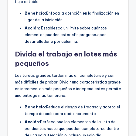
flujo estable.
Beneficio:
Enfoca la atención en la finalización en
lugar de la iniciación.
Acción:
Establezca un límite sobre cuántos
elementos pueden estar «En progreso» por
desarrollador o por columna.
Divida el trabajo en lotes más
pequeños
Las tareas grandes tardan más en completarse y son
más difíciles de probar. Dividir una característica grande
en incrementos más pequeños e independientes permite
una entrega más temprana.
Beneficio:
Reduce el riesgo de fracaso y acorta el
tiempo de ciclo para cada incremento.
Acción:
Perfeccione los elementos de la lista de
pendientes hasta que puedan completarse dentro
de una sola iteración o incluso un solo día.