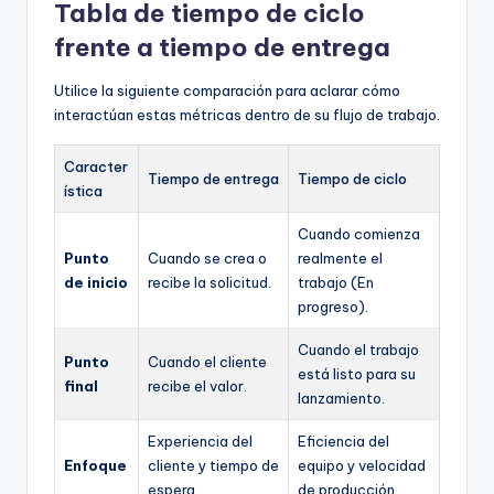
Tabla de tiempo de ciclo
frente a tiempo de entrega
Utilice la siguiente comparación para aclarar cómo
interactúan estas métricas dentro de su flujo de trabajo.
Caracter
Tiempo de entrega
Tiempo de ciclo
ística
Cuando comienza
Punto
Cuando se crea o
realmente el
de inicio
recibe la solicitud.
trabajo (En
progreso).
Cuando el trabajo
Punto
Cuando el cliente
está listo para su
final
recibe el valor.
lanzamiento.
Experiencia del
Eficiencia del
Enfoque
cliente y tiempo de
equipo y velocidad
espera.
de producción.