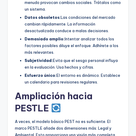
menudo provocan cambios sociales. Trátalos como
un sistema.
Datos obsoletos:
Las condiciones del mercado
cambian rápidamente. La información
desactualizada conduce a malas decisiones.
Demasiado amplio:
Intentar analizar todos los
factores posibles diluye el enfoque. Adhírete a los
más relevantes.
Subjetividad:
Evita que el sesgo personal influya
en la evaluación. Usa hechos y cifras.
Esfuerzo único:
El entorno es dinámico. Establece
un calendario para revisiones regulares.
Ampliación hacia
PESTLE
A veces, el modelo básico PEST no es suficiente. El
marco PESTLE añade dos dimensiones más: Legal y
Ambiental. Esto proporciona una visión más completa.