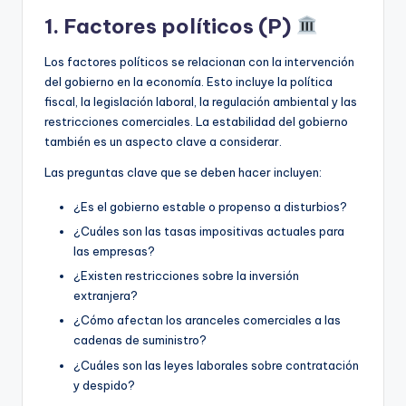
1. Factores políticos (P)
Los factores políticos se relacionan con la intervención
del gobierno en la economía. Esto incluye la política
fiscal, la legislación laboral, la regulación ambiental y las
restricciones comerciales. La estabilidad del gobierno
también es un aspecto clave a considerar.
Las preguntas clave que se deben hacer incluyen:
¿Es el gobierno estable o propenso a disturbios?
¿Cuáles son las tasas impositivas actuales para
las empresas?
¿Existen restricciones sobre la inversión
extranjera?
¿Cómo afectan los aranceles comerciales a las
cadenas de suministro?
¿Cuáles son las leyes laborales sobre contratación
y despido?