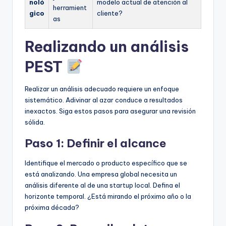
noló
modelo actual de atención al
herramient
gico
cliente?
as
Realizando un análisis
PEST
Realizar un análisis adecuado requiere un enfoque
sistemático. Adivinar al azar conduce a resultados
inexactos. Siga estos pasos para asegurar una revisión
sólida.
Paso 1: Definir el alcance
Identifique el mercado o producto específico que se
está analizando. Una empresa global necesita un
análisis diferente al de una startup local. Defina el
horizonte temporal. ¿Está mirando el próximo año o la
próxima década?