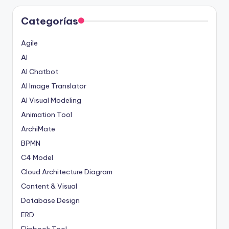
Categorías
Agile
AI
AI Chatbot
AI Image Translator
AI Visual Modeling
Animation Tool
ArchiMate
BPMN
C4 Model
Cloud Architecture Diagram
Content & Visual
Database Design
ERD
Flipbook Tool