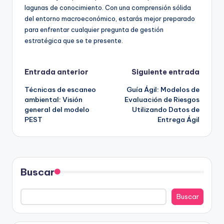
lagunas de conocimiento. Con una comprensión sólida
del entorno macroeconómico, estarás mejor preparado
para enfrentar cualquier pregunta de gestión
estratégica que se te presente.
Navegación
Entrada anterior
Siguiente entrada
Técnicas de escaneo
Guía Ágil: Modelos de
de
ambiental: Visión
Evaluación de Riesgos
general del modelo
Utilizando Datos de
entradas
PEST
Entrega Ágil
Buscar
Buscar