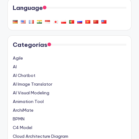
Language
Categorías
Agile
AI
AI Chatbot
AI Image Translator
AI Visual Modeling
Animation Tool
ArchiMate
BPMN
C4 Model
Cloud Architecture Diagram