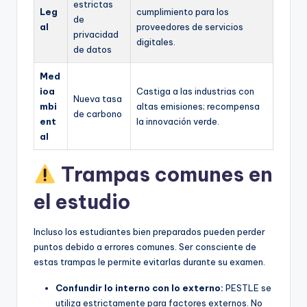
estrictas
Leg
cumplimiento para los
de
al
proveedores de servicios
privacidad
digitales.
de datos
Med
ioa
Castiga a las industrias con
Nueva tasa
mbi
altas emisiones; recompensa
de carbono
ent
la innovación verde.
al
Trampas comunes en
el estudio
Incluso los estudiantes bien preparados pueden perder
puntos debido a errores comunes. Ser consciente de
estas trampas le permite evitarlas durante su examen.
Confundir lo interno con lo externo:
PESTLE se
utiliza estrictamente para factores externos. No