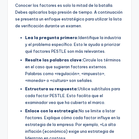
Conocer los factores es solo la mitad de la batalla.
Debes aplicarlos bajo presión de tiempo. A continuación
se presenta un enfoque estratégico para utilizar la lista
de verificación durante un examen.
Lea la pregunta primero:
Identifique la industria
y el problema específico. Esto le ayuda a priorizar
qué factores PESTLE son más relevantes.
Resalte las palabras clave:
Circule los términos
en el caso que sugieran factores externos.
Palabras como «regulación», «impuesto»,
«moneda» o «cultura» son señales.
Estructura su respuesta:
Utilice subtítulos para
cada factor PESTLE. Esto facilita que el
examinador vea que ha cubierto el marco.
Enlace con la estrategia:
No se limite a listar
factores. Explique cómo cada factor influye en la
estrategia de la empresa. Por ejemplo, «La alta
inflación (económica) exige una estrategia de
liderazgo en costos».