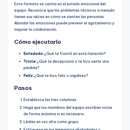
Esta formato se centra en el estado emocional del
equipo. Reconoce que los problemas técnicos a menudo
tienen sus raíces en cómo se sienten las personas.
Abordar las emociones puede prevenir el agotamiento y
mejorar la colaboración.
Cómo ejecutarlo
Enfadado:
¿Qué te frustró en esta iteración?
Triste:
¿Qué te decepcionó o te hizo sentir una
pérdida?
Feliz:
¿Qué te hizo feliz o orgulloso?
Pasos
Establezca las tres columnas.
Haga que los miembros del equipo escriban notas
de forma anónima si es necesario.
Léalas en voz alta como grupo.
Enfóquese en los elementos «Enfadado» y