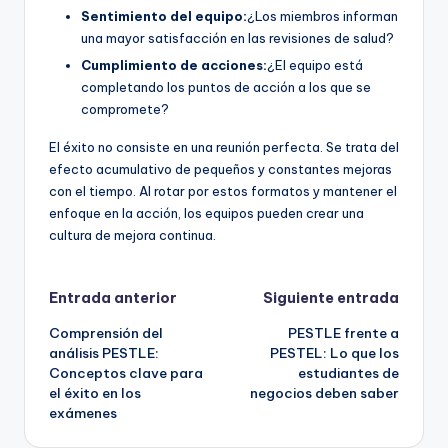
Sentimiento del equipo:
¿Los miembros informan
una mayor satisfacción en las revisiones de salud?
Cumplimiento de acciones:
¿El equipo está
completando los puntos de acción a los que se
compromete?
El éxito no consiste en una reunión perfecta. Se trata del
efecto acumulativo de pequeños y constantes mejoras
con el tiempo. Al rotar por estos formatos y mantener el
enfoque en la acción, los equipos pueden crear una
cultura de mejora continua.
Navegación
Entrada anterior
Siguiente entrada
Comprensión del
PESTLE frente a
de
análisis PESTLE:
PESTEL: Lo que los
Conceptos clave para
estudiantes de
entradas
el éxito en los
negocios deben saber
exámenes