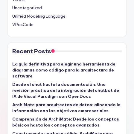
Uncategorized
Unified Modeling Language
VPasCode
Recent Posts
La guía definitiva para elegir una herramienta de
diagramas como código para la arquitectura de
software
Desde el chat hasta la documentación: Una
revisión práctica de la integración del chatbot de
IA de Visual Paradigm con OpenDocs
ArchiMate para arquitectos de datos: alineando la
información con los objetivos empresariales
Comprensión de ArchiMate: Desde los conceptos
básicos hasta los conceptos avanzados
Construyendo una base sólida: ArchiMate para