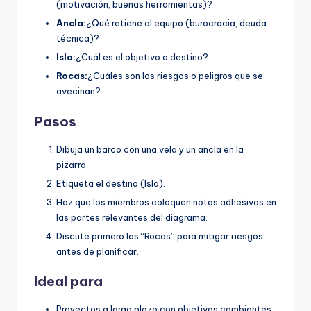
(motivación, buenas herramientas)?
Ancla:
¿Qué retiene al equipo (burocracia, deuda
técnica)?
Isla:
¿Cuál es el objetivo o destino?
Rocas:
¿Cuáles son los riesgos o peligros que se
avecinan?
Pasos
Dibuja un barco con una vela y un ancla en la
pizarra.
Etiqueta el destino (Isla).
Haz que los miembros coloquen notas adhesivas en
las partes relevantes del diagrama.
Discute primero las “Rocas” para mitigar riesgos
antes de planificar.
Ideal para
Proyectos a largo plazo con objetivos cambiantes.