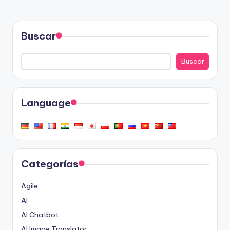
Buscar
Buscar
Language
Categorías
Agile
AI
AI Chatbot
AI Image Translator