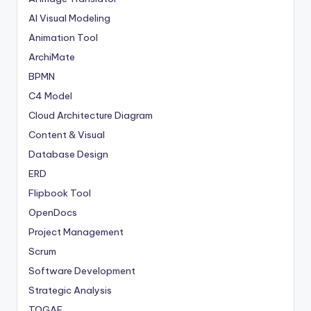
AI Visual Modeling
Animation Tool
ArchiMate
BPMN
C4 Model
Cloud Architecture Diagram
Content & Visual
Database Design
ERD
Flipbook Tool
OpenDocs
Project Management
Scrum
Software Development
Strategic Analysis
TOGAF